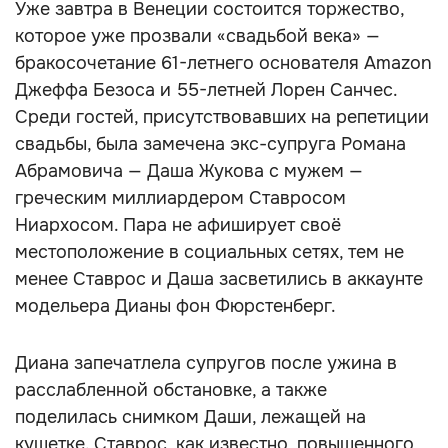
Уже завтра в Венеции состоится торжество,
которое уже прозвали «свадьбой века» —
бракосочетание 61-летнего основателя Amazon
Джеффа Безоса и 55-летней Лорен Санчес.
Среди гостей, присутствовавших на репетиции
свадьбы, была замечена экс-супруга Романа
Абрамовича — Даша Жукова с мужем —
греческим миллиардером Ставросом
Ниархосом. Пара не афиширует своё
местоположение в социальных сетях, тем не
менее Ставрос и Даша засветились в аккаунте
модельера Дианы фон Фюрстенберг.
Диана запечатлела супругов после ужина в
расслабленной обстановке, а также
поделилась снимком Даши, лежащей на
кушетке. Ставрос, как известно, повышенного