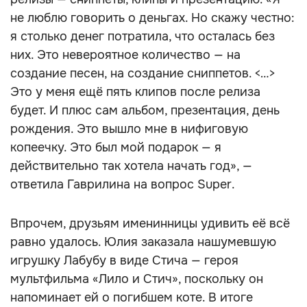
не люблю говорить о деньгах. Но скажу честно:
я столько денег потратила, что осталась без
них. Это невероятное количество — на
создание песен, на создание сниппетов. <…>
Это у меня ещё пять клипов после релиза
будет. И плюс сам альбом, презентация, день
рождения. Это вышло мне в нифиговую
копеечку. Это был мой подарок — я
действительно так хотела начать год», —
ответила Гаврилина на вопрос Super.
Впрочем, друзьям именинницы удивить её всё
равно удалось. Юлия заказала нашумевшую
игрушку Лабубу в виде Стича — героя
мультфильма «Лило и Стич», поскольку он
напоминает ей о погибшем коте. В итоге