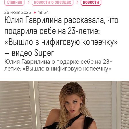
главная
новости о звездах
новости
26 июня 2025
19:54
Юлия Гаврилина рассказала, что
подарила себе на 23-летие:
«Вышло в нифиговую копеечку»
— видео Super
Юлия Гаврилина о подарке себе на 23-
летие: «Вышло в нифиговую копеечку»