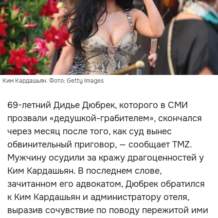
Ким Кардашьян. Фото: Getty Images
69-летний Дидье Дюбрек, которого в СМИ
прозвали «дедушкой-грабителем», скончался
через месяц после того, как суд вынес
обвинительный приговор, — сообщает TMZ.
Мужчину осудили за кражу драгоценностей у
Ким Кардашьян. В последнем слове,
зачитанном его адвокатом, Дюбрек обратился
к Ким Кардашьян и администратору отеля,
выразив сочувствие по поводу пережитой ими