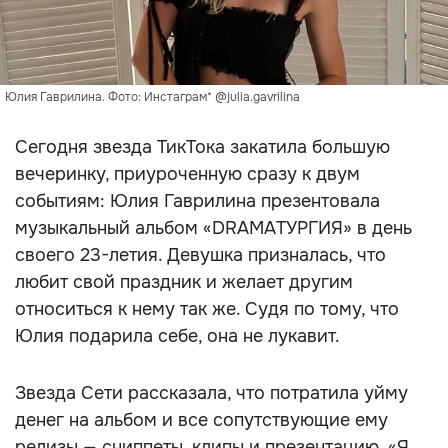
Юлия Гаврилина. Фото: Инстаграм* @julia.gavrilina
Сегодня звезда ТикТока закатила большую
вечеринку, приуроченную сразу к двум
событиям: Юлия Гаврилина презентовала
музыкальный альбом «DRAMAТУРГИЯ» в день
своего 23-летия. Девушка призналась, что
любит свой праздник и желает другим
относиться к нему так же. Судя по тому, что
Юлия подарила себе, она не лукавит.
Звезда Сети рассказала, что потратила уйму
денег на альбом и все сопутствующие ему
релизы — сниппеты, клипы и презентацию. «Я