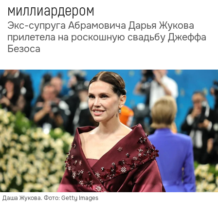
миллиардером
Экс-супруга Абрамовича Дарья Жукова
прилетела на роскошную свадьбу Джеффа
Безоса
Даша Жукова. Фото: Getty Images