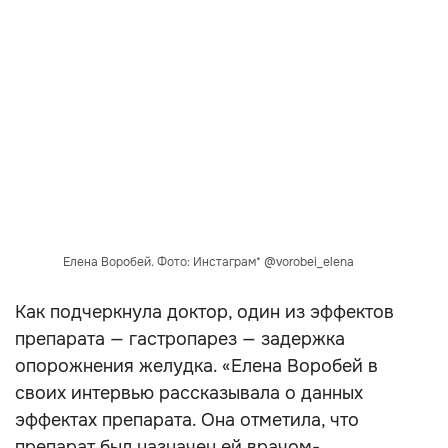
Елена Воробей. Фото: Инстаграм* @vorobei_elena
Как подчеркнула доктор, один из эффектов
препарата — гастропарез — задержка
опорожнения желудка. «Елена Воробей в
своих интервью рассказывала о данных
эффектах препарата. Она отметила, что
препарат был назначен ей врачом-