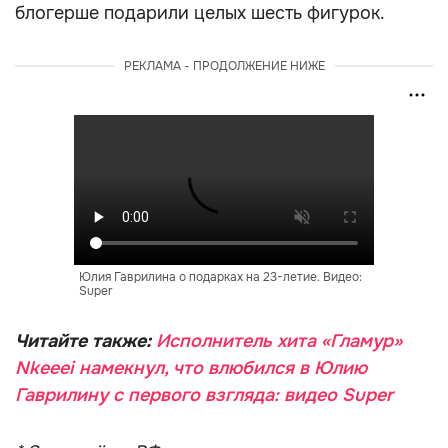
блогерше подарили целых шесть фигурок.
РЕКЛАМА - ПРОДОЛЖЕНИЕ НИЖЕ
Юлия Гаврилина о подарках на 23-летие. Видео:
Super
Читайте также:
Исполнитель хита «Гламур»
Nkeeei намекнул, что влюбился в Юлию
Гаврилину с первого взгляда: видео Super