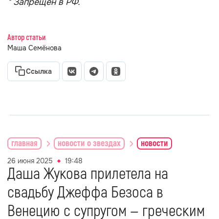
* Запрещён в РФ.
Автор статьи
Маша Семёнова
Ссылка
главная
новости о звездах
новости
26 июня 2025
19:48
Даша Жукова прилетела на
свадьбу Джеффа Безоса в
Венецию с супругом — греческим