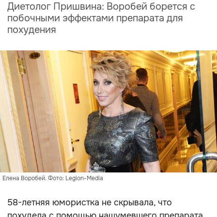
Диетолог Пришвина: Воробей борется с
побочными эффектами препарата для
похудения
Елена Воробей. Фото: Legion-Media
58-летняя юмористка не скрывала, что
похудела с помощью нашумевшего препарата