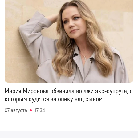
Мария Миронова обвинила во лжи экс‑супруга, с
которым судится за опеку над сыном
07 августа
17:34