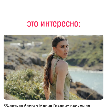
это интересно:
35-летняя блогер Мария Гладких раскрыла