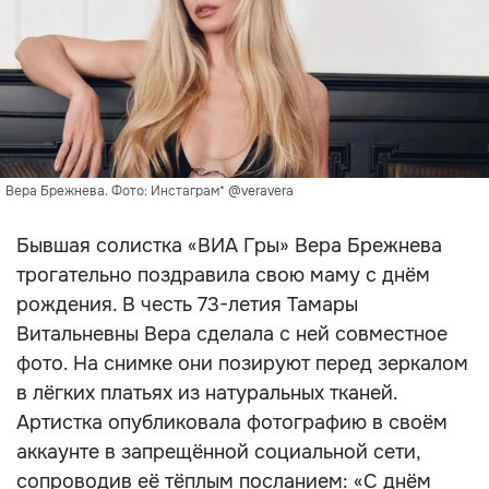
Вера Брежнева. Фото: Инстаграм* @veravera
Бывшая солистка «ВИА Гры» Вера Брежнева
трогательно поздравила свою маму с днём
рождения. В честь 73-летия Тамары
Витальневны Вера сделала с ней совместное
фото. На снимке они позируют перед зеркалом
в лёгких платьях из натуральных тканей.
Артистка опубликовала фотографию в своём
аккаунте в запрещённой социальной сети,
сопроводив её тёплым посланием: «С днём