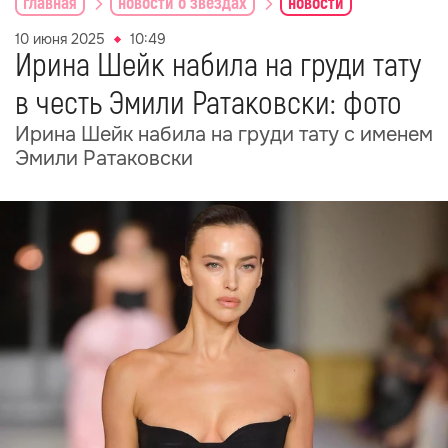
главная
новости о звездах
новости
10 июня 2025
10:49
Ирина Шейк набила на груди тату
в честь Эмили Ратаковски: фото
Ирина Шейк набила на груди тату с именем
Эмили Ратаковски