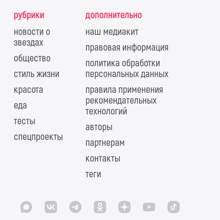
рубрики
дополнительно
новости о
наш медиакит
звездах
правовая информация
общество
политика обработки
стиль жизни
персональных данных
красота
правила применения
рекомендательных
еда
технологий
тесты
авторы
спецпроекты
партнерам
контакты
теги