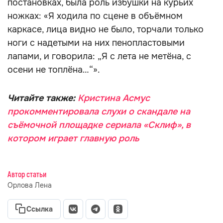
постановках, была роль избушки на курьих
ножках: «Я ходила по сцене в объёмном
каркасе, лица видно не было, торчали только
ноги с надетыми на них пенопластовыми
лапами, и говорила: „Я с лета не метёна, с
осени не топлёна…“».
Читайте также:
Кристина Асмус
прокомментировала слухи о скандале на
съёмочной площадке сериала «Склиф», в
котором играет главную роль
Автор статьи
Орлова Лена
Ссылка