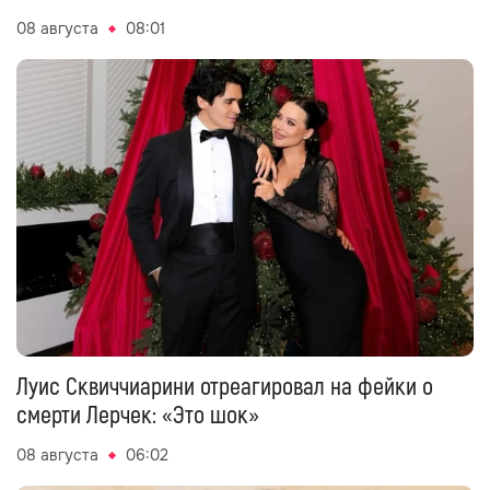
08 августа
08:01
Луис Сквиччиарини отреагировал на фейки о
смерти Лерчек: «Это шок»
08 августа
06:02