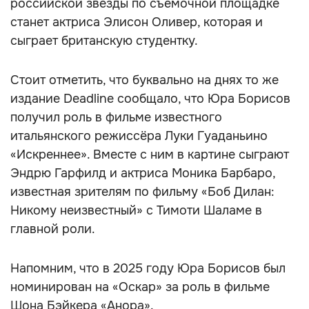
российской звезды по съёмочной площадке
станет актриса Элисон Оливер, которая и
сыграет британскую студентку.
Стоит отметить, что буквально на днях то же
издание Deadline сообщало, что Юра Борисов
получил роль в фильме известного
итальянского режиссёра Луки Гуаданьино
«Искреннее». Вместе с ним в картине сыграют
Эндрю Гарфилд и актриса Моника Барбаро,
известная зрителям по фильму «Боб Дилан:
Никому неизвестный» с Тимоти Шаламе в
главной роли.
Напомним, что в 2025 году Юра Борисов был
номинирован на «Оскар» за роль в фильме
Шона Бэйкера «Анора».