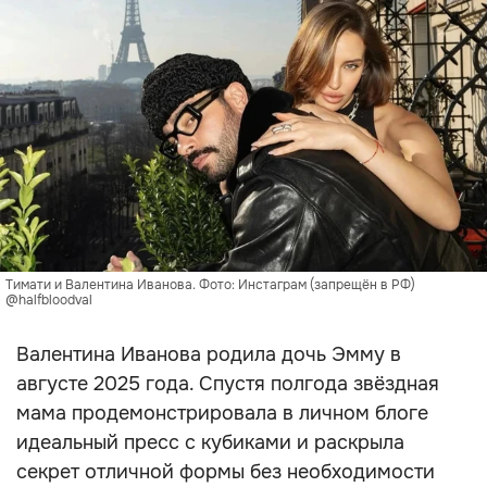
Тимати и Валентина Иванова. Фото: Инстаграм (запрещён в РФ)
@halfbloodval
Валентина Иванова родила дочь Эмму в
августе 2025 года. Спустя полгода звёздная
мама продемонстрировала в личном блоге
идеальный пресс с кубиками и раскрыла
секрет отличной формы без необходимости