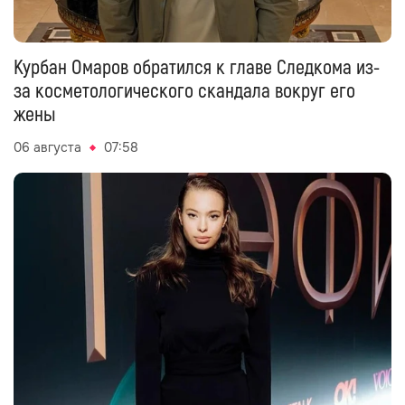
Курбан Омаров обратился к главе Следкома из-
за косметологического скандала вокруг его
жены
06 августа
07:58