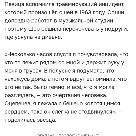
Певица вспомнила травмирующий инцидент,
который произошёл с ней в 1963 году. Сонни
допоздна работал в музыкальной студии,
поэтому Шер решила переночевать у подруги,
где уснула на диване.
«Несколько часов спустя я почувствовала, что
кто‑то лежит рядом со мной и держит руку у
меня в трусах. В полусне я подумала, что
нахожусь дома, а потом вдруг вспомнила, что
это не так. Было темно, и всё, что я могла
разглядеть, — это очертания человека.
Оцепенев, я лежала с бешено колотящимся
сердцем, пока он слегка не отодвинулся», —
поделилась звезда.