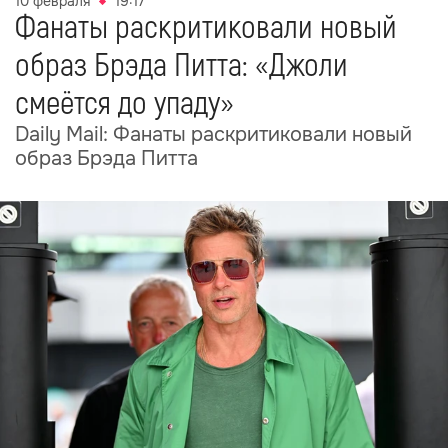
10 февраля
19:17
Фанаты раскритиковали новый
образ Брэда Питта: «Джоли
смеётся до упаду»
Daily Mail: Фанаты раскритиковали новый
образ Брэда Питта