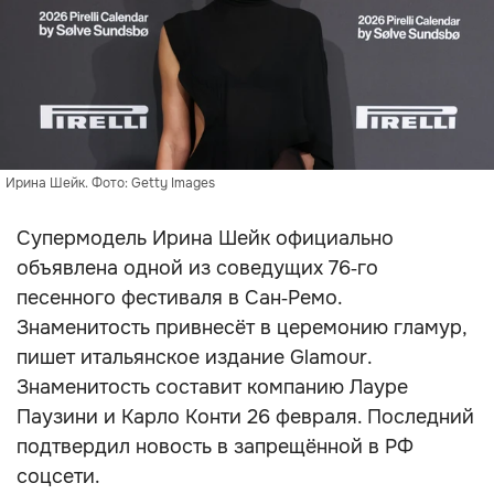
Ирина Шейк. Фото: Getty Images
Супермодель Ирина Шейк официально
объявлена одной из соведущих 76‑го
песенного фестиваля в Сан‑Ремо.
Знаменитость привнесёт в церемонию гламур,
пишет итальянское издание Glamour.
Знаменитость составит компанию Лауре
Паузини и Карло Конти 26 февраля. Последний
подтвердил новость в запрещённой в РФ
соцсети.