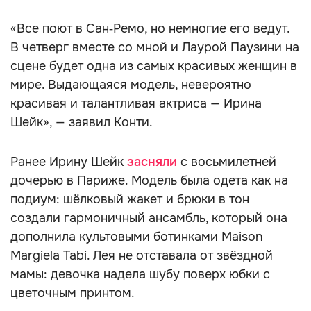
«Все поют в Сан‑Ремо, но немногие его ведут.
В четверг вместе со мной и Лаурой Паузини на
сцене будет одна из самых красивых женщин в
мире. Выдающаяся модель, невероятно
красивая и талантливая актриса — Ирина
Шейк», — заявил Конти.
Ранее Ирину Шейк
засняли
с восьмилетней
дочерью в Париже. Модель была одета как на
подиум: шёлковый жакет и брюки в тон
создали гармоничный ансамбль, который она
дополнила культовыми ботинками Maison
Margiela Tabi. Лея не отставала от звёздной
мамы: девочка надела шубу поверх юбки с
цветочным принтом.