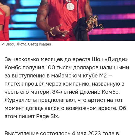
P. Diddy. Фото: Getty Images
За несколько месяцев до ареста Шон «Дидди»
Комбс получил 100 тысяч долларов наличными
за выступление в майамском клубе M2 —
платёж прошёл через компанию, названную в
честь его матери, 84‑летней Дженис Комбс.
Журналисты предполагают, что артист на тот
момент догадывался о возможном аресте. Об
этом пишет Page Six.
Выступление состоялось 4 мая 2023 года в