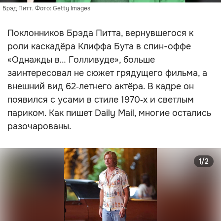
Брэд Питт. Фото: Getty Images
Поклонников Брэда Питта, вернувшегося к
роли каскадёра Клиффа Бута в спин-оффе
«Однажды в… Голливуде», больше
заинтересовал не сюжет грядущего фильма, а
внешний вид 62‑летнего актёра. В кадре он
появился с усами в стиле 1970‑х и светлым
париком. Как пишет Daily Mail, многие остались
разочарованы.
1/2