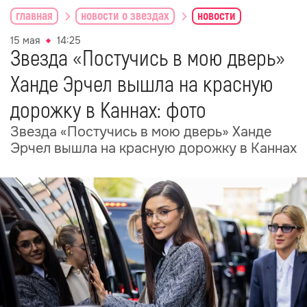
главная
новости о звездах
новости
15 мая
14:25
Звезда «Постучись в мою дверь»
Ханде Эрчел вышла на красную
дорожку в Каннах: фото
Звезда «Постучись в мою дверь» Ханде
Эрчел вышла на красную дорожку в Каннах