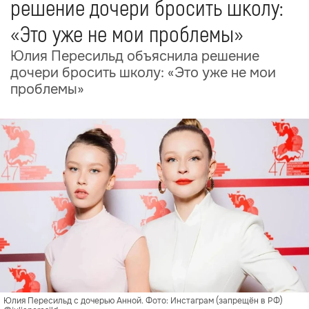
решение дочери бросить школу:
«Это уже не мои проблемы»
Юлия Пересильд объяснила решение
дочери бросить школу: «Это уже не мои
проблемы»
Юлия Пересильд с дочерью Анной. Фото: Инстаграм (запрещён в РФ)