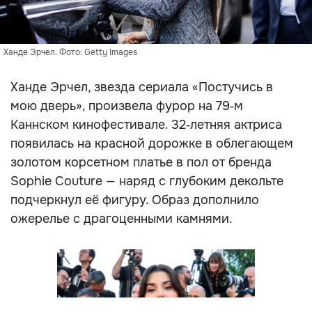
Ханде Эрчел. Фото: Getty Images
Ханде Эрчел, звезда сериала «Постучись в
мою дверь», произвела фурор на 79‑м
Каннском кинофестивале. 32‑летняя актриса
появилась на красной дорожке в облегающем
золотом корсетном платье в пол от бренда
Sophie Couture — наряд с глубоким декольте
подчеркнул её фигуру. Образ дополнило
ожерелье с драгоценными камнями.