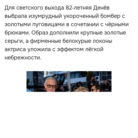
Для светского выхода 82‑летняя Денёв
выбрала изумрудный укороченный бомбер с
золотыми пуговицами в сочетании с чёрными
брюками. Образ дополнили крупные золотые
серьги, а фирменные белокурые локоны
актриса уложила с эффектом лёгкой
небрежности.