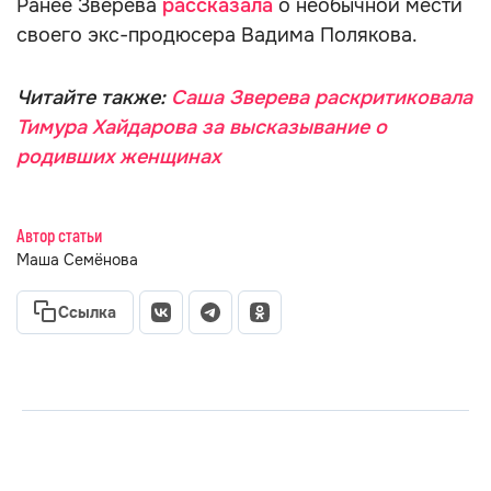
Ранее Зверева
рассказала
о необычной мести
своего экс-продюсера Вадима Полякова.
Читайте также:
Саша Зверева раскритиковала
Тимура Хайдарова за высказывание о
родивших женщинах
Автор статьи
Маша Семёнова
Ссылка