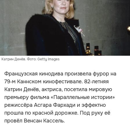
Катрин Денёв. Фото: Getty Images
Французская кинодива произвела фурор на
79‑м Каннском кинофестивале. 82‑летняя
Катрин Денёв, актриса, посетила мировую
премьеру фильма «Параллельные истории»
режиссёра Асгара Фархади и эффектно
прошла по красной дорожке. Под руку её
провёл Венсан Кассель.