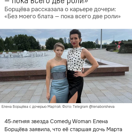
— пока всего две роли»
Борщёва рассказала о карьере дочери:
«Без моего блата — пока всего две роли»
Елена Борщёва с дочерью Мартой. Фото: Telegram @lenaborsheva
45‑летняя звезда Comedy Woman Елена
Борщёва заявила, что её старшая дочь Марта