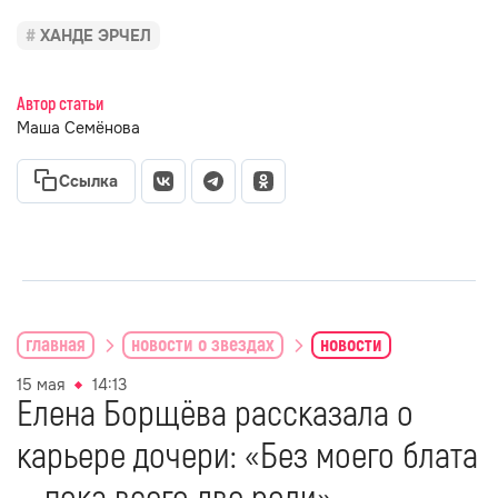
ХАНДЕ ЭРЧЕЛ
Автор статьи
Маша Семёнова
Ссылка
главная
новости о звездах
новости
15 мая
14:13
Елена Борщёва рассказала о
карьере дочери: «Без моего блата