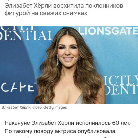
Элизабет Хёрли восхитила поклонников
фигурой на свежих снимках
Элизабет Хёрли. Фото: Getty Images
Накануне Элизабет Хёрли исполнилось 60 лет.
По такому поводу актриса опубликовала