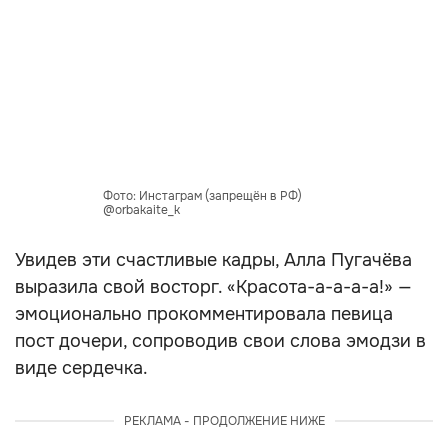
Фото: Инстаграм (запрещён в РФ)
@orbakaite_k
Увидев эти счастливые кадры, Алла Пугачёва
выразила свой восторг. «Красота-а-а-а-а!» —
эмоционально прокомментировала певица
пост дочери, сопроводив свои слова эмодзи в
виде сердечка.
РЕКЛАМА - ПРОДОЛЖЕНИЕ НИЖЕ