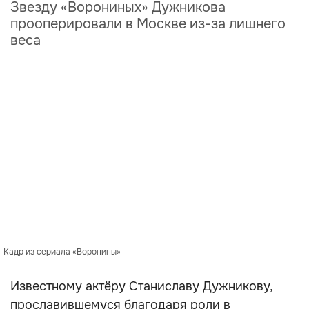
Звезду «Ворониных» Дужникова
прооперировали в Москве из-за лишнего
веса
Кадр из сериала «Воронины»
Известному актёру Станиславу Дужникову,
прославившемуся благодаря роли в