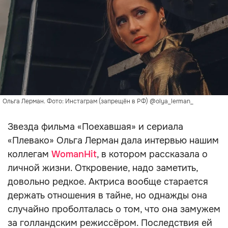
Ольга Лерман. Фото: Инстаграм (запрещён в РФ) @olya_lerman_
Звезда фильма «Поехавшая» и сериала
«Плевако» Ольга Лерман дала интервью нашим
коллегам
WomanHit
, в котором рассказала о
личной жизни. Откровение, надо заметить,
довольно редкое. Актриса вообще старается
держать отношения в тайне, но однажды она
случайно проболталась о том, что она замужем
за голландским режиссёром. Последствия ей