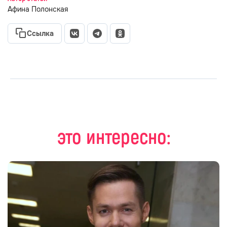
Афина Полонская
Ссылка
это интересно: