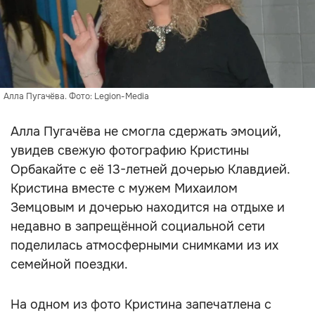
Алла Пугачёва. Фото: Legion-Media
Алла Пугачёва не смогла сдержать эмоций,
увидев свежую фотографию Кристины
Орбакайте с её 13-летней дочерью Клавдией.
Кристина вместе с мужем Михаилом
Земцовым и дочерью находится на отдыхе и
недавно в запрещённой социальной сети
поделилась атмосферными снимками из их
семейной поездки.
На одном из фото Кристина запечатлена с