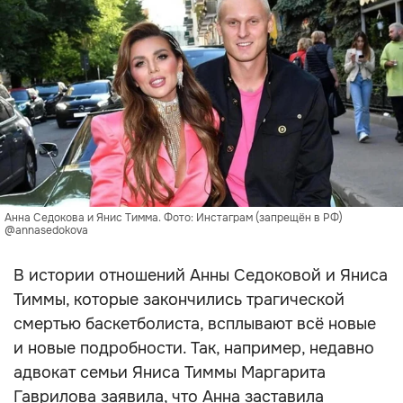
Анна Седокова и Янис Тимма. Фото: Инстаграм (запрещён в РФ)
@annasedokova
В истории отношений Анны Седоковой и Яниса
Тиммы, которые закончились трагической
смертью баскетболиста, всплывают всё новые
и новые подробности. Так, например, недавно
адвокат семьи Яниса Тиммы Маргарита
Гаврилова заявила, что Анна заставила