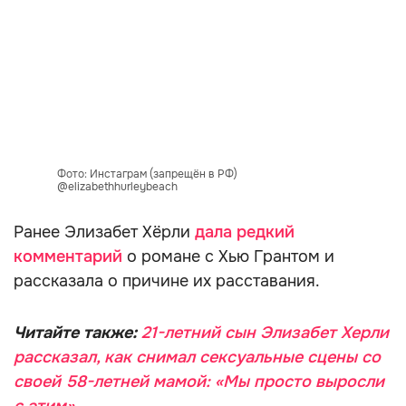
Фото: Инстаграм (запрещён в РФ)
@elizabethhurleybeach
Ранее Элизабет Хёрли
дала редкий
комментарий
о романе с Хью Грантом и
рассказала о причине их расставания.
Читайте также:
21-летний сын Элизабет Херли
рассказал, как снимал сексуальные сцены со
своей 58-летней мамой: «Мы просто выросли