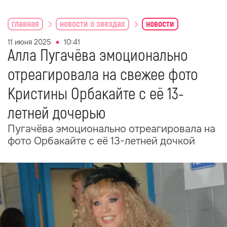
главная
новости о звездах
новости
11 июня 2025
10:41
Алла Пугачёва эмоционально
отреагировала на свежее фото
Кристины Орбакайте с её 13-
летней дочерью
Пугачёва эмоционально отреагировала на
фото Орбакайте с её 13-летней дочкой