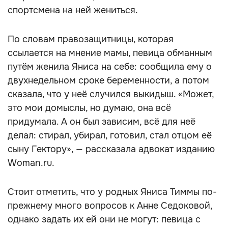
спортсмена на ней жениться.
По словам правозащитницы, которая
ссылается на мнение мамы, певица обманным
путём женила Яниса на себе: сообщила ему о
двухнедельном сроке беременности, а потом
сказала, что у неё случился выкидыш. «Может,
это мои домыслы, но думаю, она всё
придумала. А он был зависим, всё для неё
делал: стирал, убирал, готовил, стал отцом её
сыну Гектору», — рассказала адвокат изданию
Woman.ru.
Стоит отметить, что у родных Яниса Тиммы по-
прежнему много вопросов к Анне Седоковой,
однако задать их ей они не могут: певица с