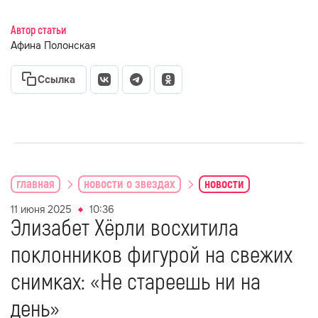
Автор статьи
Афина Полонская
Ссылка
главная
новости о звездах
новости
11 июня 2025
10:36
Элизабет Хёрли восхитила
поклонников фигурой на свежих
снимках: «Не стареешь ни на
день»