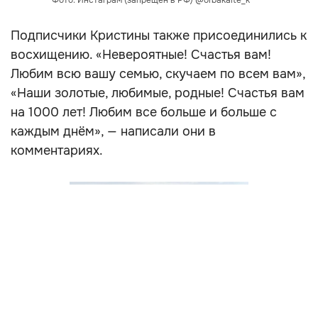
Фото: Инстаграм (запрещён в РФ) @orbakaite_k
Подписчики Кристины также присоединились к
восхищению. «Невероятные! Счастья вам!
Любим всю вашу семью, скучаем по всем вам»,
«Наши золотые, любимые, родные! Счастья вам
на 1000 лет! Любим все больше и больше с
каждым днём», — написали они в
комментариях.