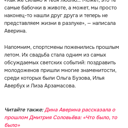
«Как же сильно я тебя люблю… Может, это те
самые бабочки в животе, а может, мы просто
наконец-то нашли друг друга и теперь не
представляем жизни в разлуке», — написала
Аверина.
Напомним, спортсмены поженились прошлым
летом. Их свадьба стала одним из самых
обсуждаемых светских событий: поздравить
молодоженов пришли многие знаменитости,
среди которых были Ольга Бузова, Илья
Авербух и Лиза Арзамасова.
Читайте также:
Дина Аверина рассказала о
прошлом Дмитрия Соловьёва: «Что было, то
было»