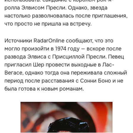
ролла Элвисом Пресли. Однако, звезда
настолько разволновалась после приглашения,
что просто не пришла на встречу.
Источники RadarOnline сообщают, что это
могло произойти в 1974 году — вскоре после
развода Элвиса с Присциллой Пресли. Певец
пригласил Шер провести выходные в Лас-
Вегасе, однако тогда она переживала сложный
период после расставания с Сонни Боно и не
была готова к новым романам.