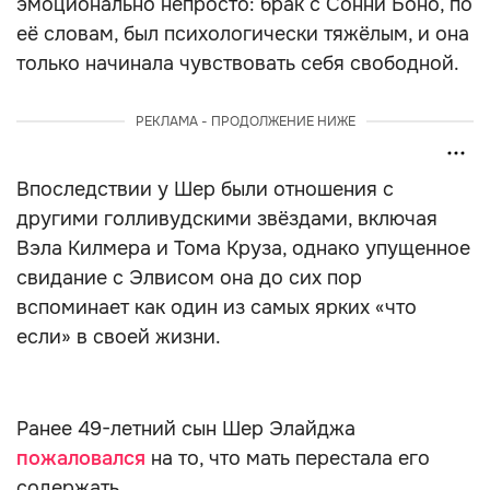
эмоционально непросто: брак с Сонни Боно, по
её словам, был психологически тяжёлым, и она
только начинала чувствовать себя свободной.
РЕКЛАМА - ПРОДОЛЖЕНИЕ НИЖЕ
Впоследствии у Шер были отношения с
другими голливудскими звёздами, включая
Вэла Килмера и Тома Круза, однако упущенное
свидание с Элвисом она до сих пор
вспоминает как один из самых ярких «что
если» в своей жизни.
Ранее 49-летний сын Шер Элайджа
пожаловался
на то, что мать перестала его
содержать.