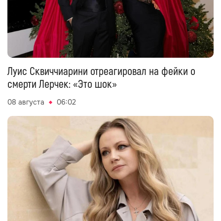
Луис Сквиччиарини отреагировал на фейки о
смерти Лерчек: «Это шок»
08 августа
06:02