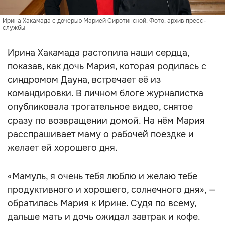
Ирина Хакамада с дочерью Марией Сиротинской. Фото: архив пресс-
службы
Ирина Хакамада растопила наши сердца,
показав, как дочь Мария, которая родилась с
синдромом Дауна, встречает её из
командировки. В личном блоге журналистка
опубликовала трогательное видео, снятое
сразу по возвращении домой. На нём Мария
расспрашивает маму о рабочей поездке и
желает ей хорошего дня.
«Мамуль, я очень тебя люблю и желаю тебе
продуктивного и хорошего, солнечного дня», —
обратилась Мария к Ирине. Судя по всему,
дальше мать и дочь ожидал завтрак и кофе.