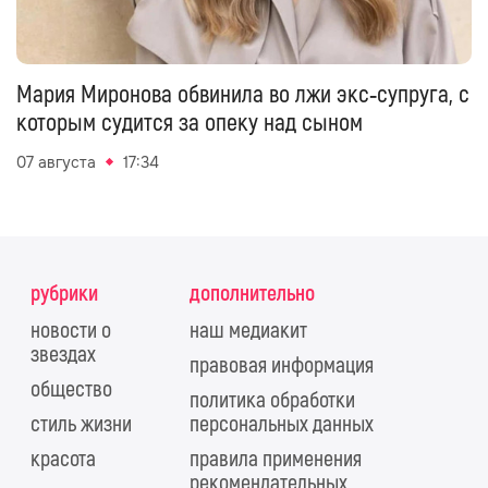
Мария Миронова обвинила во лжи экс‑супруга, с
которым судится за опеку над сыном
07 августа
17:34
рубрики
дополнительно
новости о
наш медиакит
звездах
правовая информация
общество
политика обработки
стиль жизни
персональных данных
красота
правила применения
рекомендательных