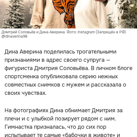
Дмитрий Соловьёв и Дина Аверина. Фото: Instagram (Запрещён в РФ)
@dinaverina98
Дина Аверина поделилась трогательными
признаниями в адрес своего супруга —
фигуриста Дмитрия Соловьёва. В личном блоге
спортсменка опубликовала серию нежных
совместных снимков с мужем и рассказала о
своих чувствах.
На фотографиях Дина обнимает Дмитрия за
плечи и с улыбкой позирует рядом с ним.
Гимнастка призналась, что до сих пор
испытывает те самые «бабочки в животе» и