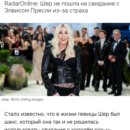
RadarOnline: Шер не пошла на свидание с
Элвисом Пресли из-за страха
Шер. Фото: Getty images
Стало известно, что в жизни певицы Шер был
шанс, который она так и не решилась
использовать: свидание с королём рок-н-