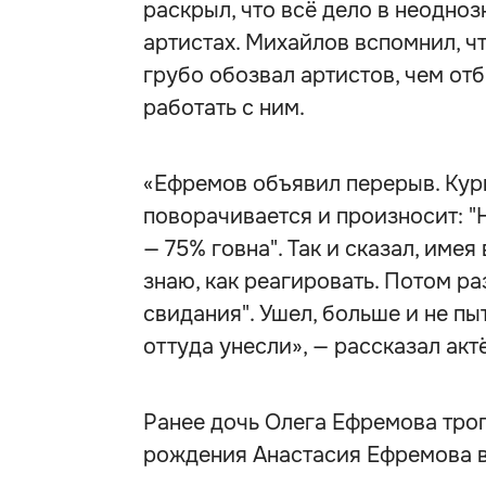
раскрыл, что всё дело в неодно
артистах. Михайлов вспомнил, ч
грубо обозвал артистов, чем от
работать с ним.
«Ефремов объявил перерыв. Кури
поворачивается и произносит: "Н
— 75% говна". Так и сказал, имея
знаю, как реагировать. Потом р
свидания". Ушел, больше и не пы
оттуда унесли», — рассказал ак
Ранее дочь Олега Ефремова тро
рождения Анастасия Ефремова в