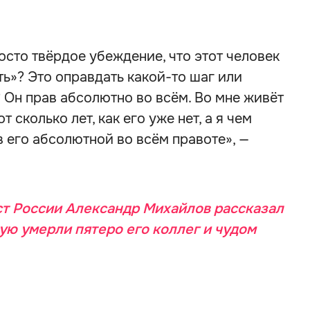
осто твёрдое убеждение, что этот человек
ть»? Это оправдать какой-то шаг или
? Он прав абсолютно во всём. Во мне живёт
сколько лет, как его уже нет, а я чем
 его абсолютной во всём правоте», —
т России Александр Михайлов рассказал
рую умерли пятеро его коллег и чудом