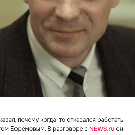
азал, почему когда-то отказался работать
гом Ефремовым. В разговоре с
NEWS.ru
он