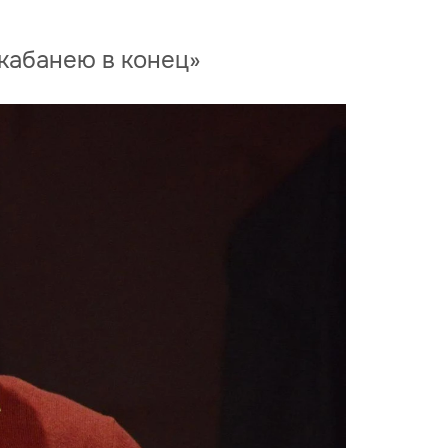
скабанею в конец»