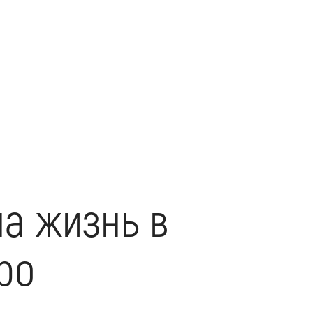
а жизнь в
ро