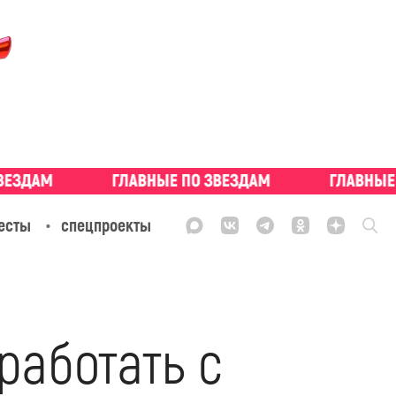
есты
спецпроекты
работать с