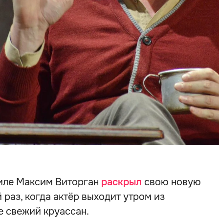
иле Максим Виторган
раскрыл
свою новую
 раз, когда актёр выходит утром из
е свежий круассан.