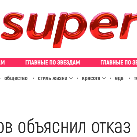
общество
стиль жизни
красота
еда
т
в объяснил отказ 