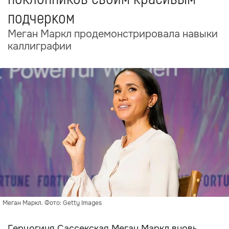
подчерком
Меган Маркл продемонстрировала навыки
каллиграфии
Меган Маркл. Фото: Getty Images
Герцогиня Сассекская Меган Маркл вновь