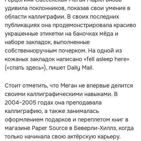
удивила поклонников, показав свои умения в
области каллиграфии. В своих последних
публикациях она продемонстрировала красиво
украшенные этикетки на баночках мёда и
наборе закладок, выполненные
собственноручным почерком. На одной из
кожаных закладок написано «fell asleep here»
(«спать здесь»), пишет Daily Mail.
Стоит отметить, что Меган не впервые делится
своими каллиграфическими навыками. В
2004–2005 годах она преподавала
каллиграфию, а также занималась
оформлением подарков и переплетом книг в
магазине Paper Source в Беверли-Хиллз, когда
только начинала свою актёрскую карьеру.