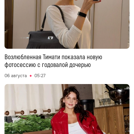
Возлюбленная Тимати показала новую
фотосессию с годовалой дочерью
06 августа
05:27