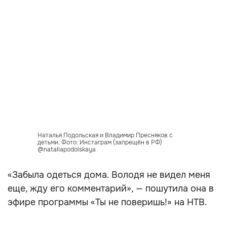
Наталья Подольская и Владимир Пресняков с
детьми. Фото: Инстаграм (запрещён в РФ)
@nataliapodolskaya
«Забыла одеться дома. Володя не видел меня
еще, жду его комментарий», — пошутила она в
эфире программы «Ты не поверишь!» на НТВ.