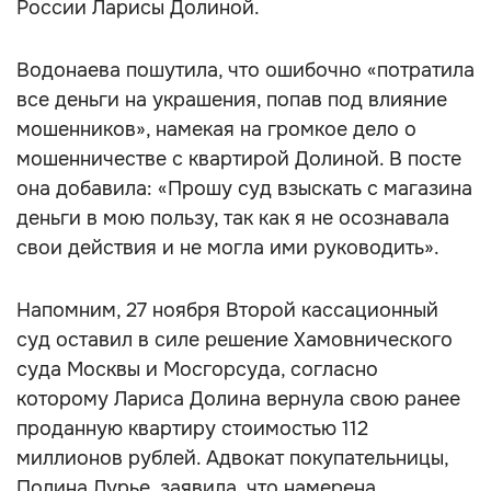
России Ларисы Долиной.
Водонаева пошутила, что ошибочно «потратила
все деньги на украшения, попав под влияние
мошенников», намекая на громкое дело о
мошенничестве с квартирой Долиной. В посте
она добавила: «Прошу суд взыскать с магазина
деньги в мою пользу, так как я не осознавала
свои действия и не могла ими руководить».
Напомним, 27 ноября Второй кассационный
суд оставил в силе решение Хамовнического
суда Москвы и Мосгорсуда, согласно
которому Лариса Долина вернула свою ранее
проданную квартиру стоимостью 112
миллионов рублей. Адвокат покупательницы,
Полина Лурье, заявила, что намерена