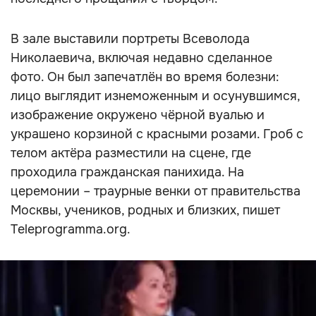
В зале выставили портреты Всеволода
Николаевича, включая недавно сделанное
фото. Он был запечатлён во время болезни:
лицо выглядит изнеможенным и осунувшимся,
изображение окружено чёрной вуалью и
украшено корзиной с красными розами. Гроб с
телом актёра разместили на сцене, где
проходила гражданская панихида. На
церемонии – траурные венки от правительства
Москвы, учеников, родных и близких, пишет
Teleprogramma.org.