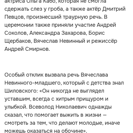
актриса Ольга Кабо, которая не смогла
сдержать слез у гроба, а также актёр Дмитрий
Певцов, произнесший траурную речь. В
церемонии также приняли участие Андрей
Соколов, Александра Захарова, Борис
Щербаков, Вячеслав Невинный и режиссёр
Андрей Смирнов.
Особый отклик вызвала речь Вячеслава
Невинного-младшего, который с детства знал
Шиловского: «Он никогда не выглядел
уставшим, всегда с хитрым прищуром и
улыбкой. Всеволод Николаевич однажды
сказал, что помогает выжить в жизни —
смотреть за тем, что делают молодые, иначе
можешь оказаться на обочине».