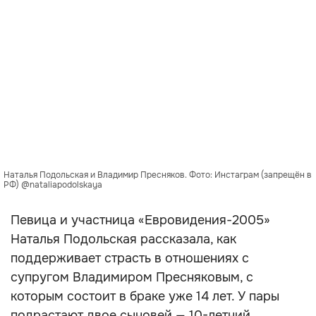
Наталья Подольская и Владимир Пресняков. Фото: Инстаграм (запрещён в
РФ) @nataliapodolskaya
Певица и участница «Евровидения-2005»
Наталья Подольская рассказала, как
поддерживает страсть в отношениях с
супругом Владимиром Пресняковым, с
которым состоит в браке уже 14 лет. У пары
подрастают двое сыновей — 10-летний