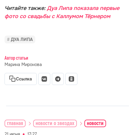
Читайте также:
Дуа Липа показала первые
фото со свадьбы с Каллумом Тёрнером
ДУА ЛИПА
Автор статьи
Марина Миронова
Ссылка
главная
новости о звездах
новости
21 июня
17:27