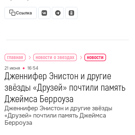
Ссылка
главная
новости о звездах
новости
21 июня
16:54
Дженнифер Энистон и другие
звёзды «Друзей» почтили память
Джеймса Берроуза
Дженнифер Энистон и другие звёзды
«Друзей» почтили память Джеймса
Берроуза