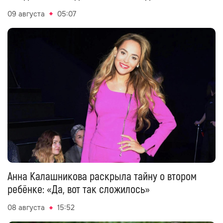
09 августа
05:07
Анна Калашникова раскрыла тайну о втором
ребёнке: «Да, вот так сложилось»
08 августа
15:52