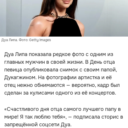
Дуа Липа. Фото: Getty Images
Дуа Липа показала редкое фото с одним из
главных мужчин в своей жизни. В День отца
певица опубликовала снимок с своим папой,
Дукагжином. На фотографии артистка и её
отец нежно обнимаются — вероятно, кадр был
сделан за кулисами одного из её концертов.
«Счастливого дня отца самого лучшего папу в
мире! Я так люблю тебя», — подписала сторис в
запрещённой соцсети Дуа.