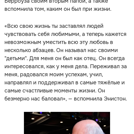
Берроуза своим вторым папой, а также
вспомнила том, каким он был при жизни.
«Всю свою жизнь ты заставлял людей
чувствовать себя любимыми, а теперь кажется
невозможным уместить всю эту любовь в
несколько абзацев. Он называл нас своими
"детьми". Для меня он был как отец. Он всегда
интересовался, как у меня дела. Переживал за
меня, радовался моим успехам, учил,
направлял и поддерживал в самые тяжёлые и
самые счастливые моменты жизни. Он
безмерно нас баловал», — вспомнила Энистон.