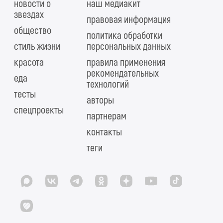
новости о
наш медиакит
звездах
правовая информация
общество
политика обработки
стиль жизни
персональных данных
красота
правила применения
рекомендательных
еда
технологий
тесты
авторы
спецпроекты
партнерам
контакты
теги