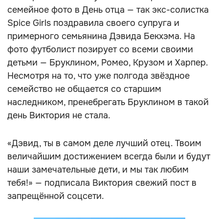
семейное фото в День отца — так экс-солистка
Spice Girls поздравила своего супруга и
примерного семьянина Дэвида Бекхэма. На
фото футболист позирует со всеми своими
детьми — Бруклином, Ромео, Крузом и Харпер.
Несмотря на то, что уже полгода звёздное
семейство не общается со старшим
наследником, пренебрегать Бруклином в такой
день Виктория не стала.
«Дэвид, ты в самом деле лучший отец. Твоим
величайшим достижением всегда были и будут
наши замечательные дети, и мы так любим
тебя!» — подписала Виктория свежий пост в
запрещённой соцсети.