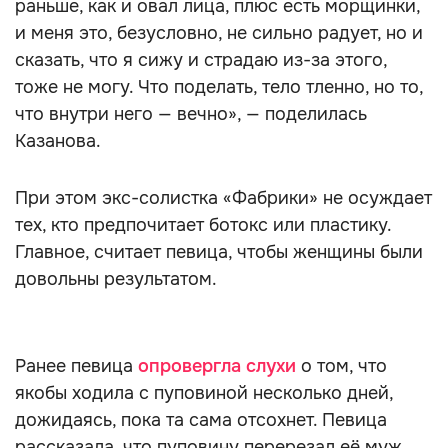
раньше, как и овал лица, плюс есть морщинки,
и меня это, безусловно, не сильно радует, но и
сказать, что я сижу и страдаю из-за этого,
тоже не могу. Что поделать, тело тленно, но то,
что внутри него — вечно», — поделилась
Казанова.
При этом экс-солистка «Фабрики» не осуждает
тех, кто предпочитает ботокс или пластику.
Главное, считает певица, чтобы женщины были
довольны результатом.
Ранее певица
опровергла слухи
о том, что
якобы ходила с пуповиной несколько дней,
дожидаясь, пока та сама отсохнет. Певица
рассказала, что пуповину перерезал её муж.