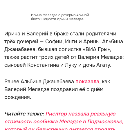
Ирина Меладзе с дочерью Ариной.
Фото: Соцсети Ирины Меладзе
Ирина и Валерий в браке стали родителями
трёх дочерей — Софии, Инги и Арины. Альбина
Джанабаева, бывшая солистка «ВИА Гры»,
также растит троих детей от Валерия Меладзе:
сыновей Константина и Луку и дочь Агату.
Ранее Альбина Джанабаева
показала
, как
Валерий Меладзе поздравил её с днём
рождения.
Читайте также:
Риелтор назвала реальную
стоимость особняка Меладзе в Подмосковье,
который он безуспешно пытается продать