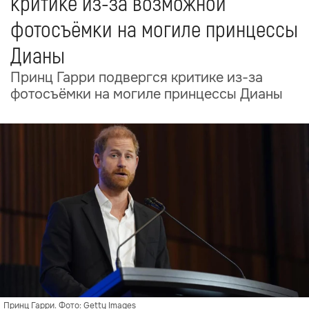
критике из-за возможной
фотосъёмки на могиле принцессы
Дианы
Принц Гарри подвергся критике из-за
фотосъёмки на могиле принцессы Дианы
Принц Гарри. Фото: Getty Images