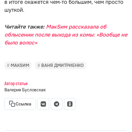
в итоге окажется чем‑то большим, чем просто
шуткой.
Читайте также:
МакSим рассказала об
облысении после выхода из комы: «Вообще не
было волос»
МАКSИМ
ВАНЯ ДМИТРИЕНКО
Автор статьи
Валерия Бусловская
Ссылка