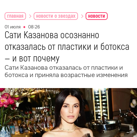
главная
новости о звездах
новости
01 июля
08:26
Сати Казанова осознанно
отказалась от пластики и ботокса
— и вот почему
Сати Казанова отказалась от пластики и
ботокса и приняла возрастные изменения