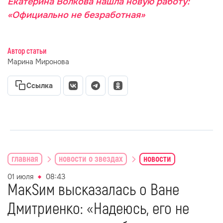
Екатерина Волкова нашла новую работу:
«Официально не безработная»
Автор статьи
Марина Миронова
Ссылка
главная
новости о звездах
новости
01 июля
08:43
МакSим высказалась о Ване
Дмитриенко: «Надеюсь, его не