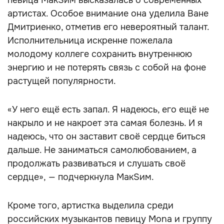
певица МакSим высказалась о современных
артистах. Особое внимание она уделила Ване
Дмитриенко, отметив его невероятный талант.
Исполнительница искренне пожелала
молодому коллеге сохранить внутреннюю
энергию и не потерять связь с собой на фоне
растущей популярности.
«У него ещё есть запал. Я надеюсь, его ещё не
накрыло и не накроет эта самая болезнь. И я
надеюсь, что он заставит своё сердце биться
дальше. Не заниматься самолюбованием, а
продолжать развиваться и слушать своё
сердце», — подчеркнула МакSим.
Кроме того, артистка выделила среди
российских музыкантов певицу Mona и группу