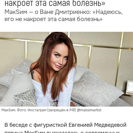
накроет эта самая болезнь»
МакSим — о Ване Дмитриенко: «Надеюсь,
его не накроет эта самая болезнь»
МакSим. Фото: Инстаграм (запрещён в РФ) @maksimartist
В беседе с фигуристкой Евгенией Медведевой