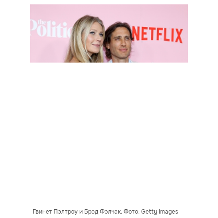
Гвинет Пэлтроу и Брэд Фэлчак. Фото: Getty Images