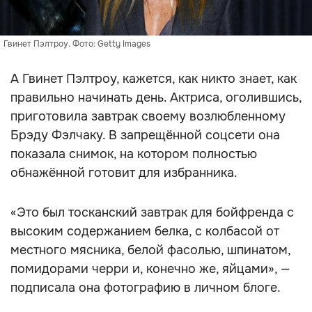
Гвинет Пэлтроу. Фото: Getty Images
А Гвинет Пэлтроу, кажется, как никто знает, как
правильно начинать день. Актриса, оголившись,
приготовила завтрак своему возлюбленному
Брэду Фэлчаку. В запрещённой соцсети она
показала снимок, на котором полностью
обнажённой готовит для избранника.
«Это был тосканский завтрак для бойфренда с
высоким содержанием белка, с колбасой от
местного мясника, белой фасолью, шпинатом,
помидорами черри и, конечно же, яйцами», —
подписала она фотографию в личном блоге.