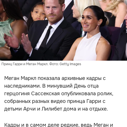
Принц Гарри и Меган Маркл. Фото: Getty Images
Меган Маркл показала архивные кадры с
наследниками. В минувший День отца
герцогиня Сассекская опубликовала ролик,
собранных разных видео принца Гарри с
детьми Арчи и Лилибет дома и на отдыхе.
Кадры и в самом деле редкие, ведь Меган и