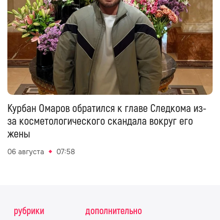
Курбан Омаров обратился к главе Следкома из-
за косметологического скандала вокруг его
жены
06 августа
07:58
рубрики
дополнительно