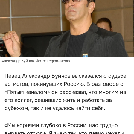
Александр Буйнов. Фото: Legion-Media
Певец Александр Буйнов высказался о судьбе
артистов, покинувших Россию. В разговоре с
«Пятым каналом» он рассказал, что многим из
его коллег, решивших жить и работать за
рубежом, так и не удалось найти себя.
«Мы корнями глубоко в России, нас трудно
вырвать отсюда. Я знаю тех, кто давно уехали