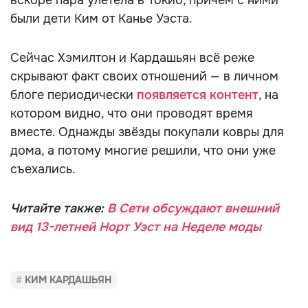
вскоре пара улетела в Токио, причём с ними
были дети Ким от Канье Уэста.
Сейчас Хэмилтон и Кардашьян всё реже
скрывают факт своих отношений — в личном
блоге периодически
появляется контент
, на
котором видно, что они проводят время
вместе. Однажды звёзды покупали ковры для
дома, а потому многие решили, что они уже
съехались.
Читайте также:
В Сети обсуждают внешний
вид 13-летней Норт Уэст на Неделе моды
КИМ КАРДАШЬЯН