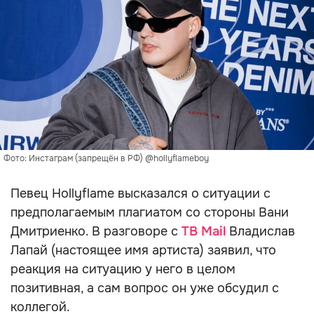
Фото: Инстаграм (запрещён в РФ) @hollyflameboy
Певец Hollyflame высказался о ситуации с
предполагаемым плагиатом со стороны Вани
Дмитриенко. В разговоре с
ТВ Mail
Владислав
Лапай (настоящее имя артиста) заявил, что
реакция на ситуацию у него в целом
позитивная, а сам вопрос он уже обсудил с
коллегой.