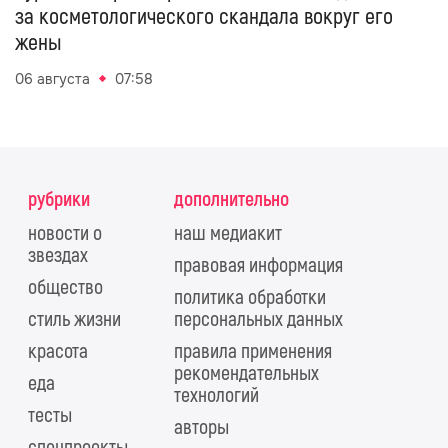
за косметологического скандала вокруг его
жены
06 августа
07:58
рубрики
дополнительно
новости о
наш медиакит
звездах
правовая информация
общество
политика обработки
стиль жизни
персональных данных
красота
правила применения
рекомендательных
еда
технологий
тесты
авторы
спецпроекты