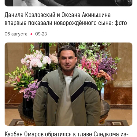
Данила Козловский и Оксана Акиньшина
впервые показали новорождённого сына: фото
06 августа
09:23
Курбан Омаров обратился к главе Следкома из-