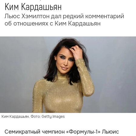
Ким Кардашьян
Льюс Хэмилтон дал редкий комментарий
об отношениях с Ким Кардашьян
Ким Кардашьян. Фото: Getty Images
Семикратный чемпион «Формулы‑1» Льюис