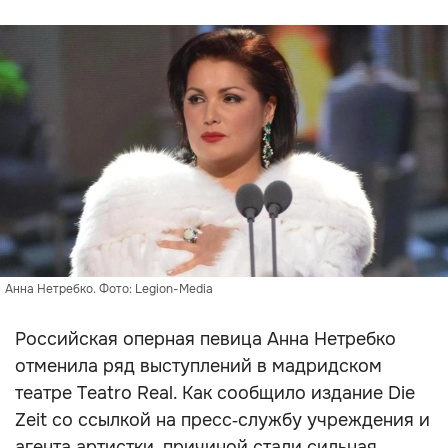
Анна Нетребко. Фото: Legion-Media
Российская оперная певица Анна Нетребко
отменила ряд выступлений в мадридском
театре Teatro Real. Как сообщило издание Die
Zeit со ссылкой на пресс‑службу учреждения и
агента артистки, причиной стали сильная