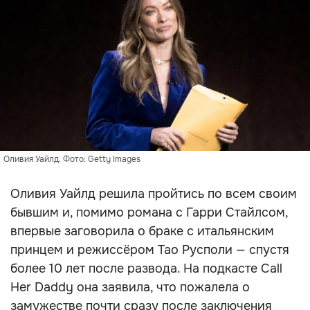
Оливия Уайлд. Фото: Getty Images
Оливия Уайлд решила пройтись по всем своим
бывшим и, помимо романа с Гарри Стайлсом,
впервые заговорила о браке с итальянским
принцем и режиссёром Тао Русполи — спустя
более 10 лет после развода. На подкасте Call
Her Daddy она заявила, что пожалела о
замужестве почти сразу после заключения