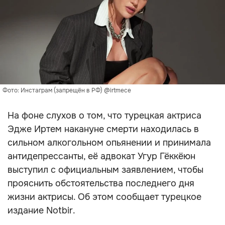
Фото: Инстаграм (запрещён в РФ) @irtmece
На фоне слухов о том, что турецкая актриса
Эдже Иртем накануне смерти находилась в
сильном алкогольном опьянении и принимала
антидепрессанты, её адвокат Угур Гёккёюн
выступил с официальным заявлением, чтобы
прояснить обстоятельства последнего дня
жизни актрисы. Об этом сообщает турецкое
издание Notbir.