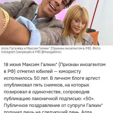
Алла Пугачёва и Максим Галкин* (Признан иноагентом в РФ). Фото:
Instagram (запрещён в РФ) @maxgalkinru
18 июня Максим Галкин* (Признан иноагентом
в РФ) отметил юбилей — юмористу
исполнилось 50 лет. В личном блоге артист
опубликовал пять снимков, на которых
позировал в одиночестве, сопроводив
публикацию лаконичной подписью: «50».
Публичное поздравление от супруги Галкин*
получил лишь на следующий день. Алла