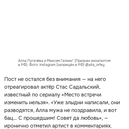
Алла Пугачёва и Максим Галкин* (Признан иноагентом
в РФ). Фото: Instagram (запрещён в РФ) @alla_orfey
Пост не остался без внимания — на него
отреагировал актёр Стас Садальский,
известный по сериалу «Место встречи
изменить нельзя». «Уже злыдни написали, они
разводятся, Алла мужа не поздравила, и вот
бац… С прошедшим! Совет да любовь», —
иронично отметил артист в комментариях.