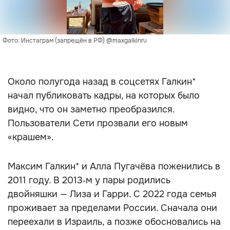
Фото: Инстаграм (запрещён в РФ) @maxgalkinru
Около полугода назад в соцсетях Галкин*
начал публиковать кадры, на которых было
видно, что он заметно преобразился.
Пользователи Сети прозвали его новым
«крашем».
Максим Галкин* и Алла Пугачёва поженились в
2011 году. В 2013‑м у пары родились
двойняшки — Лиза и Гарри. С 2022 года семья
проживает за пределами России. Сначала они
переехали в Израиль, а позже обосновались на