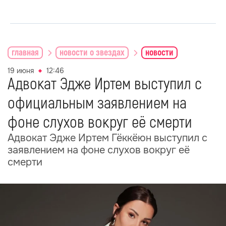
главная
новости о звездах
новости
19 июня
12:46
Адвокат Эдже Иртем выступил с
официальным заявлением на
фоне слухов вокруг её смерти
Адвокат Эдже Иртем Гёккёюн выступил с
заявлением на фоне слухов вокруг её
смерти