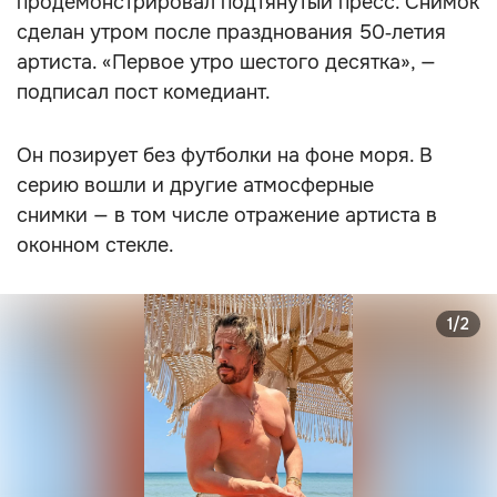
продемонстрировал подтянутый пресс. Снимок
сделан утром после празднования 50‑летия
артиста. «Первое утро шестого десятка», —
подписал пост комедиант.
Он позирует без футболки на фоне моря. В
серию вошли и другие атмосферные
снимки — в том числе отражение артиста в
оконном стекле.
1/2