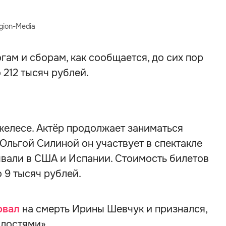
gion-Media
гам и сборам, как сообщается, до сих пор
 212 тысяч рублей.
желесе. Актёр продолжает заниматься
 Ольгой Силиной он участвует в спектакле
ывали в США и Испании. Стоимость билетов
о 9 тысяч рублей.
овал
на смерть Ирины Шевчук и признался,
алостями».