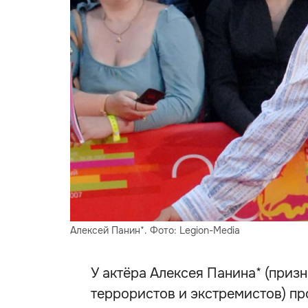
Алексей Панин*. Фото: Legion-Media
У актёра Алексея Панина* (призн
террористов и экстремистов) п