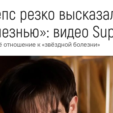
пс резко высказал
лезнью»: видео Su
 отношение к «звёздной болезни»