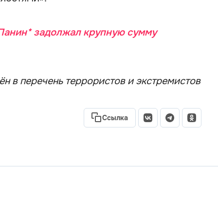
Панин* задолжал крупную сумму
сён в перечень террористов и экстремистов
Ссылка