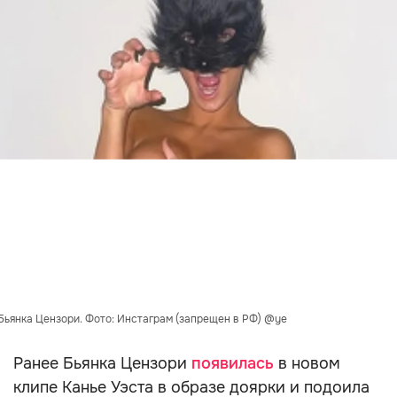
Бьянка Цензори. Фото: Инстаграм (запрещен в РФ) @ye
Ранее Бьянка Цензори
появилась
в новом
клипе Канье Уэста в образе доярки и подоила