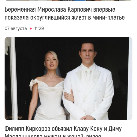
Беременная Мирослава Карпович впервые
показала округлившийся живот в мини-платье
07 августа
11:29
Филипп Киркоров объявил Клаву Коку и Диму
Масленникова мужем и женой: видео