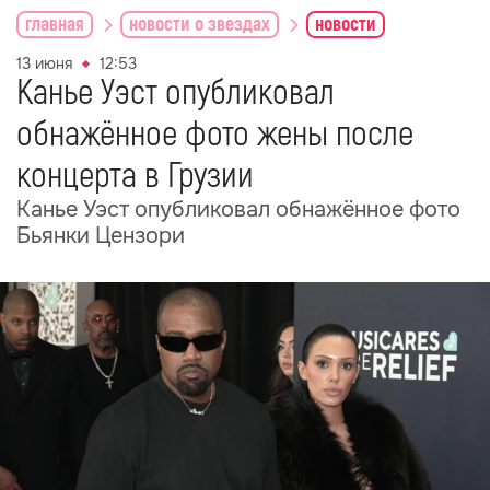
главная
новости о звездах
новости
13 июня
12:53
Канье Уэст опубликовал
обнажённое фото жены после
концерта в Грузии
Канье Уэст опубликовал обнажённое фото
Бьянки Цензори