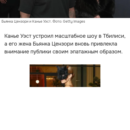
Бьянка Цензори и Канье Уэст. Фото: Getty Images
Канье Уэст устроил масштабное шоу в Тбилиси,
а его жена Бьянка Цензори вновь привлекла
внимание публики своим эпатажным образом.