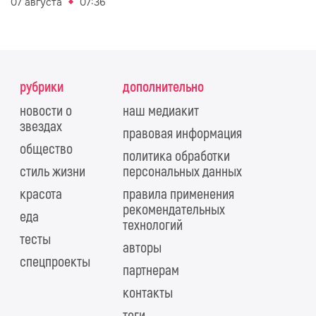
07 августа
07:36
рубрики
дополнительно
новости о
наш медиакит
звездах
правовая информация
общество
политика обработки
стиль жизни
персональных данных
красота
правила применения
рекомендательных
еда
технологий
тесты
авторы
спецпроекты
партнерам
контакты
теги