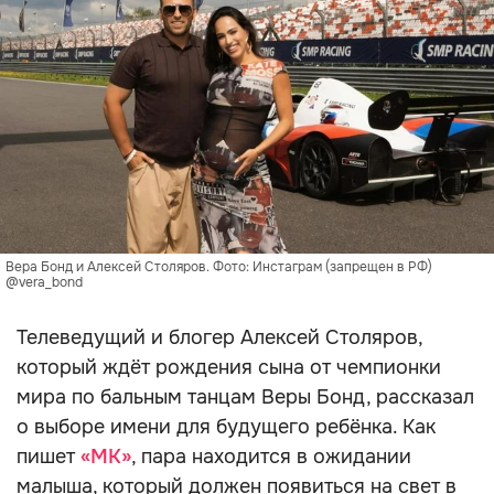
Вера Бонд и Алексей Столяров. Фото: Инстаграм (запрещен в РФ)
@vera_bond
Телеведущий и блогер Алексей Столяров,
который ждёт рождения сына от чемпионки
мира по бальным танцам Веры Бонд, рассказал
о выборе имени для будущего ребёнка. Как
пишет
«МК»
, пара находится в ожидании
малыша, который должен появиться на свет в