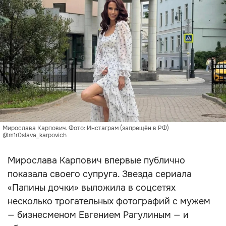
Мирослава Карпович. Фото: Инстаграм (запрещён в РФ)
@m1r0slava_karpovich
Мирослава Карпович впервые публично
показала своего супруга. Звезда сериала
«Папины дочки» выложила в соцсетях
несколько трогательных фотографий с мужем
— бизнесменом Евгением Рагулиным — и