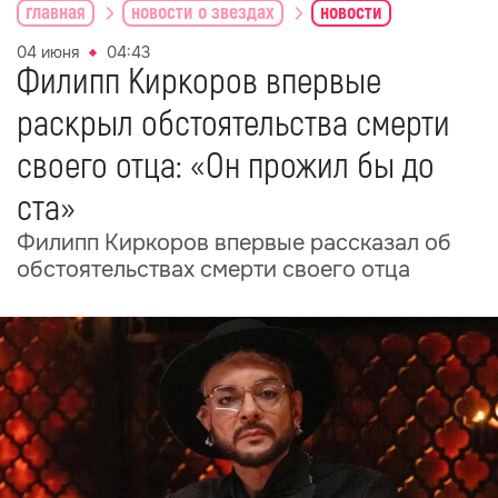
главная
новости о звездах
новости
04 июня
04:43
Филипп Киркоров впервые
раскрыл обстоятельства смерти
своего отца: «Он прожил бы до
ста»
Филипп Киркоров впервые рассказал об
обстоятельствах смерти своего отца