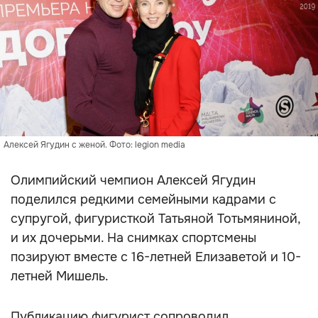
Алексей Ягудин с женой. Фото: legion media
Олимпийский чемпион Алексей Ягудин
поделился редкими семейными кадрами с
супругой, фигуристкой Татьяной Тотьмяниной,
и их дочерьми. На снимках спортсмены
позируют вместе с 16-летней Елизаветой и 10-
летней Мишель.
Публикацию фигурист сопроводил