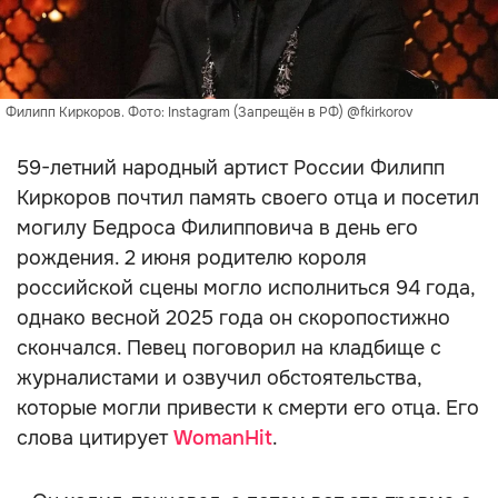
Филипп Киркоров. Фото: Instagram (Запрещён в РФ) @fkirkorov
59-летний народный артист России Филипп
Киркоров почтил память своего отца и посетил
могилу Бедроса Филипповича в день его
рождения. 2 июня родителю короля
российской сцены могло исполниться 94 года,
однако весной 2025 года он скоропостижно
скончался. Певец поговорил на кладбище с
журналистами и озвучил обстоятельства,
которые могли привести к смерти его отца. Его
слова цитирует
WomanHit
.