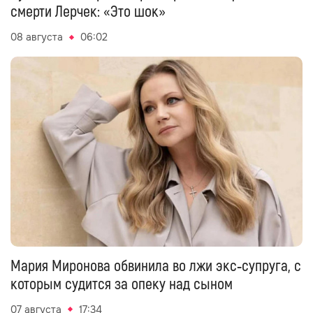
смерти Лерчек: «Это шок»
08 августа
06:02
Мария Миронова обвинила во лжи экс‑супруга, с
которым судится за опеку над сыном
07 августа
17:34