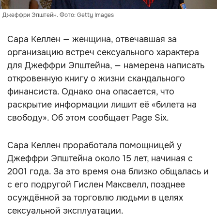
Джеффри Эпштейн. Фото: Getty Images
Сара Келлен — женщина, отвечавшая за
организацию встреч сексуального характера
для Джеффри Эпштейна, — намерена написать
откровенную книгу о жизни скандального
финансиста. Однако она опасается, что
раскрытие информации лишит её «билета на
свободу». Об этом сообщает Page Six.
Сара Келлен проработала помощницей у
Джеффри Эпштейна около 15 лет, начиная с
2001 года. За это время она близко общалась и
с его подругой Гислен Максвелл, позднее
осуждённой за торговлю людьми в целях
сексуальной эксплуатации.