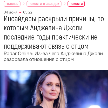
главная
новости о звездах
новости
04 июня
05:22
Инсайдеры раскрыли причины, по
которым Анджелина Джоли
последние годы практически не
поддерживают связь с отцом
Radar Online: Из-за чего Анджелина Джоли
разорвала отношения с отцом