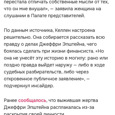
перестала отличать собственные мысли от тех,
что он мне внушал», — заявила женщина на
слушании в Палате представителей.
По данным источника, Келлен настроена
решительно. Она собирается рассказать всю
правду о делах Джеффри Эпштейна, чего
боялась сделать при жизни финансиста. «Но
она не унесёт эту историю в могилу: рано или
поздно правда выйдет наружу — либо в ходе
судебных разбирательств, либо через
откровенное публичное заявление», —
подчеркнул инсайдер.
Ранее
сообщалось
, что выжившая жертва
Джеффри Эпштейна расплакалась из-за
раскрытия своей личности.