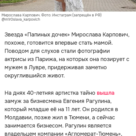
Мирослава Карпович. Фото: Инстаграм (запрещён в РФ)
@m1r0slava_karpovich
Звезда «Папиных дочек» Мирослава Карпович,
похоже, готовится впервые стать мамой.
Поводом для слухов стали фотографии
актрисы из Парижа, на которых она позирует с
мужем в Лувре, придерживая заметно
округлившийся живот.
На днях 40-летняя артистка тайно
вышла
замуж за бизнесмена Евгения Рагулина,
который младше её на 11 лет. Он родился в
Молдавии, позже жил в Тюмени, а сейчас
занимается бизнесом. Рагулин является
владельцем компании «Агломерат-Тюмень»,