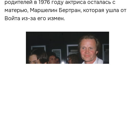
родителей в 1976 году актриса осталась с
матерью, Маршелин Бертран, которая ушла от
Войта из-за его измен.