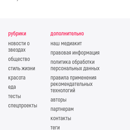
рубрики
дополнительно
новости о
наш медиакит
звездах
правовая информация
общество
политика обработки
стиль жизни
персональных данных
красота
правила применения
рекомендательных
еда
технологий
тесты
авторы
спецпроекты
партнерам
контакты
теги