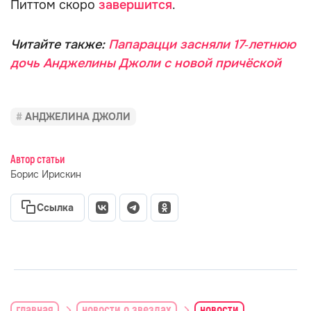
Питтом скоро
завершится
.
Читайте также:
Папарацци засняли 17‑летнюю
дочь Анджелины Джоли с новой причёской
АНДЖЕЛИНА ДЖОЛИ
Автор статьи
Борис Ирискин
Ссылка
главная
новости о звездах
новости