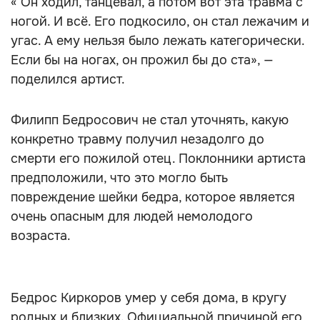
« Он ходил, танцевал, а потом вот эта травма с
ногой. И всё. Его подкосило, он стал лежачим и
угас. А ему нельзя было лежать категорически.
Если бы на ногах, он прожил бы до ста», —
поделился артист.
Филипп Бедросович не стал уточнять, какую
конкретно травму получил незадолго до
смерти его пожилой отец. Поклонники артиста
предположили, что это могло быть
повреждение шейки бедра, которое является
очень опасным для людей немолодого
возраста.
Бедрос Киркоров умер у себя дома, в кругу
родных и близких. Официальной причиной его