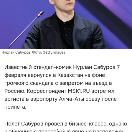
Нурлан Сабуров. Фото: Getty images
Известный стендап-комик Нурлан Сабуров 7
февраля вернулся в Казахстан на фоне
громкого скандала с запретом на въезд в
Россию. Корреспондент MSK1.RU встретил
артиста в аэропорту Алма-Аты сразу после
прилета.
Полет Сабуров провел в бизнес-классе, однако
к общению с прессой был явно не расположен.