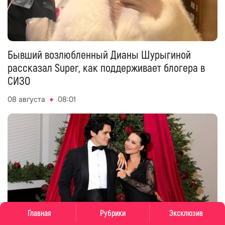
Бывший возлюбленный Дианы Шурыгиной
рассказал Super, как поддерживает блогера в
СИЗО
08 августа
08:01
Главная
Рубрики
Эксклюзив