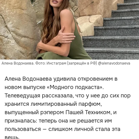
Алена Водонаева. Фото: Инстаграм (запрещён в РФ) @alenavodonaeva
Алена Водонаева удивила откровением в
новом выпуске «Модного подкаста».
Телеведущая рассказала, что у нее до сих пор
хранится лимитированный парфюм,
выпущенный рэпером Пашей Техником, и
призналась: теперь она не решается им
пользоваться — слишком личной стала эта
вещь.