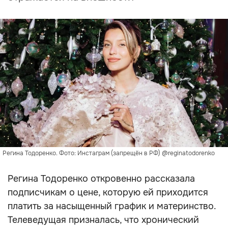
Регина Тодоренко. Фото: Инстаграм (запрещён в РФ) @reginatodorenko
Регина Тодоренко откровенно рассказала
подписчикам о цене, которую ей приходится
платить за насыщенный график и материнство.
Телеведущая призналась, что хронический