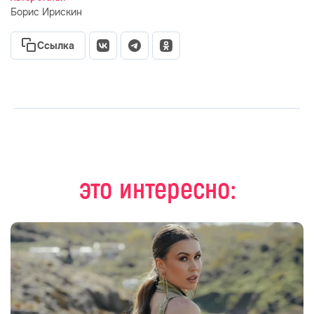
Борис Ирискин
Ссылка
это интересно: