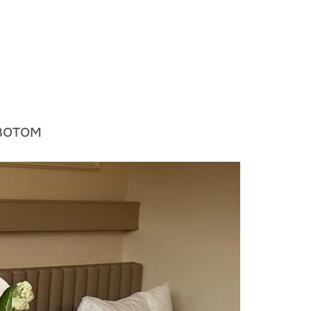
вотом