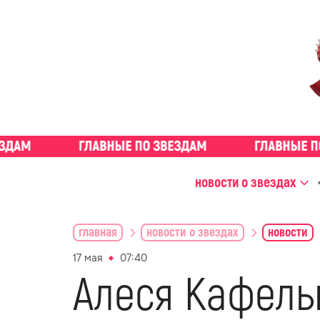
новости о звездах
главная
новости о звездах
новости
17 мая
07:40
Алеся Кафель