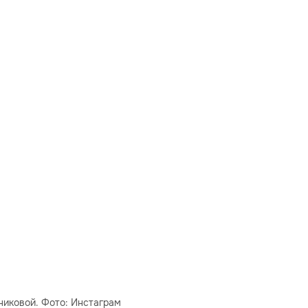
никовой. Фото: Инстаграм