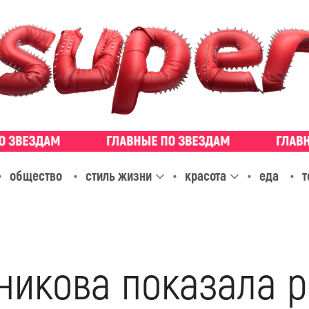
общество
стиль жизни
красота
еда
т
никова показала 