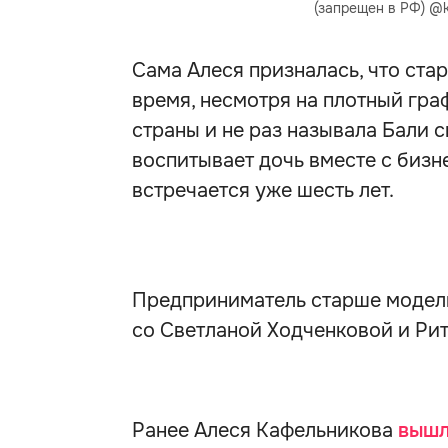
(запрещен в РФ) @k
Сама Алеся призналась, что ста
время, несмотря на плотный гра
страны и не раз называла Бали
воспитывает дочь вместе с биз
встречается уже шесть лет.
Предприниматель старше модели 
со Светланой Ходченковой и Рит
Ранее Алеся Кафельникова
выш