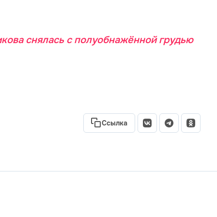
кова снялась с полуобнажённой грудью
Ссылка