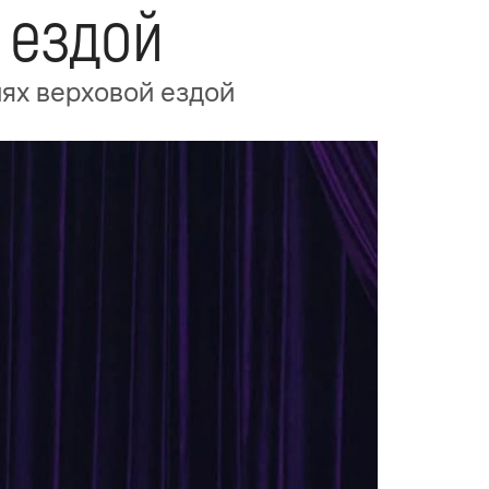
 ездой
иях верховой ездой