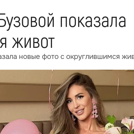
Бузовой показала
я живот
азала новые фото с округлившимся жи