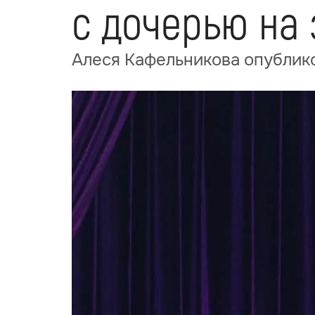
с дочерью на 
Алеся Кафельникова опублико