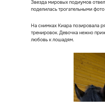
Звезда мировых подиумов отвела
поделилась трогательными фото 
На снимках Киара позировала р
тренировок. Девочка нежно при
любовь к лошадям.