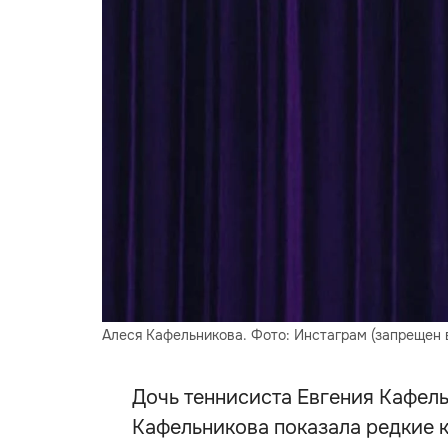
Алеся Кафельникова. Фото: Инстаграм (запрещен в
Дочь теннисиста Евгения Кафел
Кафельникова показала редкие 