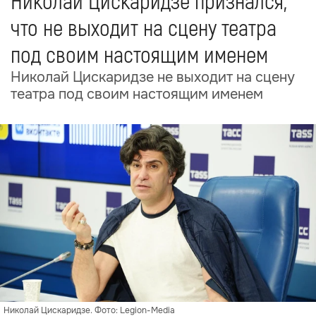
Николай Цискаридзе признался,
что не выходит на сцену театра
под своим настоящим именем
Николай Цискаридзе не выходит на сцену
театра под своим настоящим именем
Николай Цискаридзе. Фото: Legion-Media