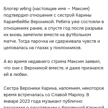
Блогер w6ng (настоящее имя — Максим)
подтвердил отношения с сестрой Карины
Карамбейби Вероникой. Ребята уже состояли в
отношениях ранее, а спустя год после разрыва
их вновь заметили вместе на футбольном
матче. Тогда парочка не сдерживала чувств и
целовалась на глазах у поклонников.
А во время недавнего стрима Максим заявил,
что они с Вероникой вместе, и даже признался
ей в любви.
Сестра Вероники Карина, напомним, некоторое
время встречалась со Славой Марлоу. В
январе 2023 года музыкант публично
рассказал о расставании с блогершой Кариной