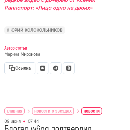
редкое видео с дочерью от Ксении
Раппопорт: «Лицо одно на двоих»
ЮРИЙ КОЛОКОЛЬНИКОВ
Автор статьи
Марина Миронова
Ссылка
главная
новости о звездах
новости
09 июня
07:44
Блогер w6ng подтвердил