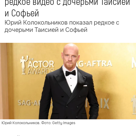
редкое видео с дочерьми Таисией
и Софьей
Юрий Колокольников показал редкое с
дочерьми Таисией и Софьей
Юрий Колокольников. Фото: Getty Images