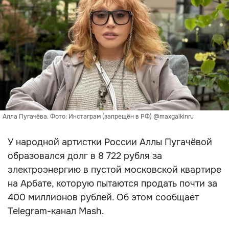
Алла Пугачёва. Фото: Инстаграм (запрещён в РФ) @maxgalkinru
У народной артистки России Аллы Пугачёвой
образовался долг в 8 722 рубля за
электроэнергию в пустой московской квартире
на Арбате, которую пытаются продать почти за
400 миллионов рублей. Об этом сообщает
Telegram-канал Mash.