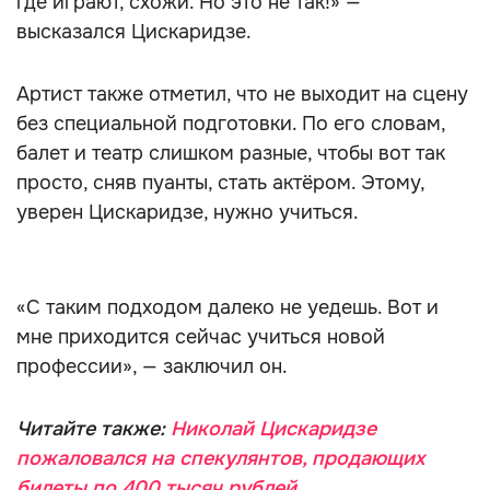
где играют, схожи. Но это не так!» —
высказался Цискаридзе.
Артист также отметил, что не выходит на сцену
без специальной подготовки. По его словам,
балет и театр слишком разные, чтобы вот так
просто, сняв пуанты, стать актёром. Этому,
уверен Цискаридзе, нужно учиться.
«С таким подходом далеко не уедешь. Вот и
мне приходится сейчас учиться новой
профессии», — заключил он.
Читайте также:
Николай Цискаридзе
пожаловался на спекулянтов, продающих
билеты по 400 тысяч рублей