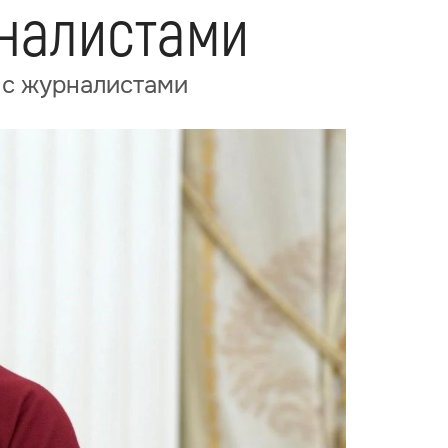
рналистами
 с журналистами