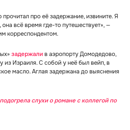
ко прочитал про её задержание, извините. Я
, она всё время где-то путешествует», —
шим корреспондентом.
ных»
задержали
в аэропорту Домодедово,
 из Израиля. С собой у неё был вейп, в
кое масло. Аглая задержана до выяснения
 подогрела слухи о романе с коллегой по