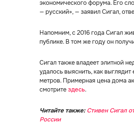
экономического форума. Его сло
— русский», — заявил Сигал, от
Напомним, с 2016 года Сигал жи
публике. В том же году он полу
Сигал также владеет элитной не
удалось выяснить, как выглядит
метров. Примерная цена дома ак
смотрите
здесь
.
Читайте также:
Стивен Сигал о
России