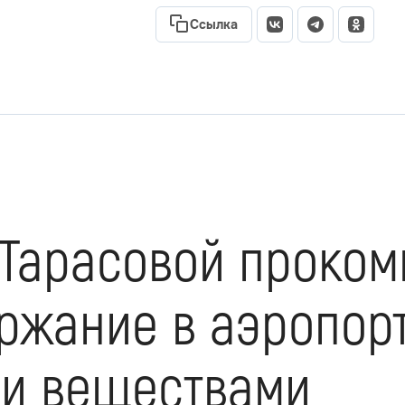
Ссылка
 Тарасовой проко
ржание в аэропорт
и веществами