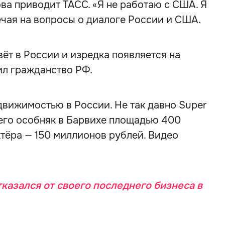
ва приводит ТАСС. «Я не работаю с США. Я
вечая на вопросы о диалоге России и США.
вёт в России и изредка появляется на
чил гражданство РФ.
движимостью в России. Не так давно Super
 его особняк в Барвихе площадью 400
тёра — 150 миллионов рублей. Видео
тказался от своего последнего бизнеса в