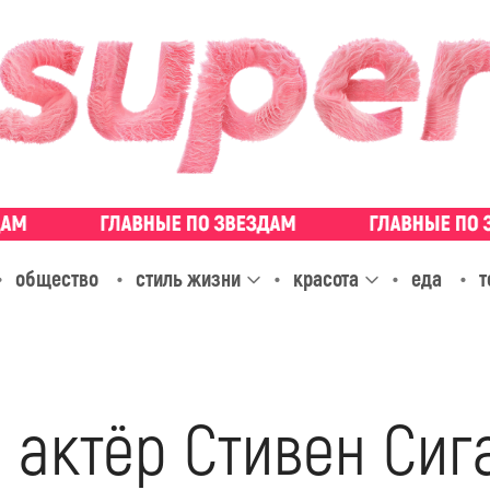
общество
стиль жизни
красота
еда
т
 актёр Стивен Сиг