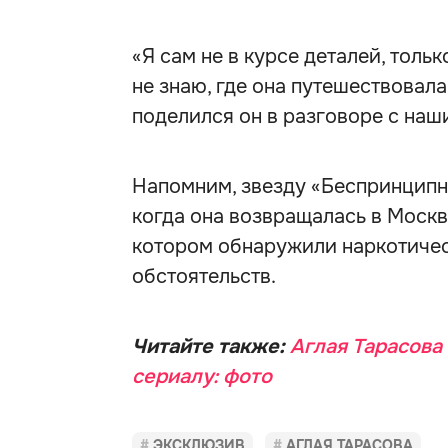
«Я сам не в курсе деталей, толь
не знаю, где она путешествовала
поделился он в разговоре с на
Напомним, звезду «Беспринцип
когда она возвращалась в Москву
котором обнаружили наркотичес
обстоятельств.
Читайте также:
Аглая Тарасова
сериалу: фото
ЭКСКЛЮЗИВ
АГЛАЯ ТАРАСОВА