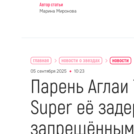
Автор статьи
Марина Миронова
главная
новости о звездах
новости
05 сентября 2025
10:23
Парень Аглаи
Super её заде
запрещённым