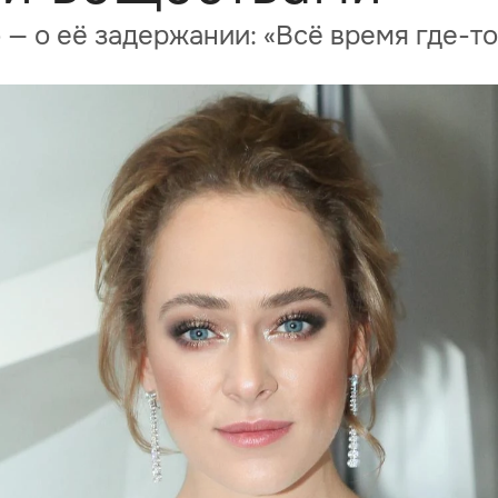
— о её задержании: «Всё время где-т