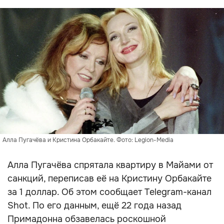
Алла Пугачёва и Кристина Орбакайте. Фото: Legion-Media
Алла Пугачёва спрятала квартиру в Майами от
санкций, переписав её на Кристину Орбакайте
за 1 доллар. Об этом сообщает Telegram-канал
Shot. По его данным, ещё 22 года назад
Примадонна обзавелась роскошной