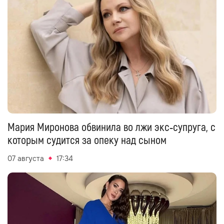
Мария Миронова обвинила во лжи экс‑супруга, с
которым судится за опеку над сыном
07 августа
17:34