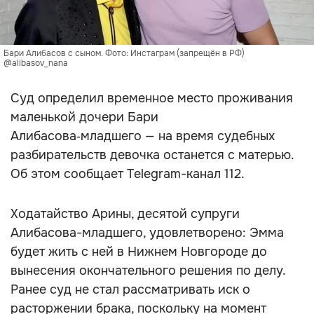
Бари Алибасов с сыном. Фото: Инстаграм (запрещён в РФ)
@alibasov_nana
Суд определил временное место проживания
маленькой дочери Бари
Алибасова‑младшего — на время судебных
разбирательств девочка останется с матерью.
Об этом сообщает Telegram-канал 112.
Ходатайство Арины, десятой супруги
Алибасова-младшего, удовлетворено: Эмма
будет жить с ней в Нижнем Новгороде до
вынесения окончательного решения по делу.
Ранее суд не стал рассматривать иск о
расторжении брака, поскольку на момент