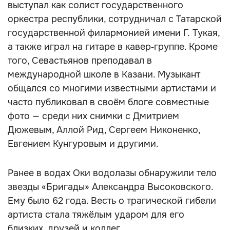
выступал как солист государственного
оркестра республики, сотрудничал с Татарской
государственной филармонией имени Г. Тукая,
а также играл на гитаре в кавер‑группе. Кроме
того, Севастьянов преподавал в
международной школе в Казани. Музыкант
общался со многими известными артистами и
часто публиковал в своём блоге совместные
фото — среди них снимки с Дмитрием
Дюжевым, Аллой Рид, Сергеем Никоненко,
Евгением Кунгуровым и другими.
Ранее в водах Оки водолазы обнаружили тело
звезды «Бригады» Александра Высоковского.
Ему было 62 года. Весть о трагической гибели
артиста стала тяжёлым ударом для его
близких, друзей и коллег.