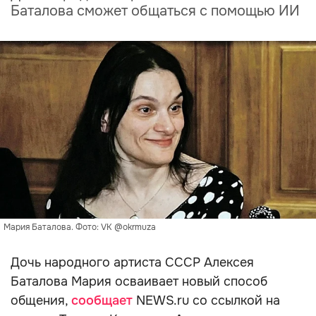
Баталова сможет общаться с помощью ИИ
Мария Баталова. Фото: VK @okrmuza
Дочь народного артиста СССР Алексея
Баталова Мария осваивает новый способ
общения,
сообщает
NEWS.ru со ссылкой на