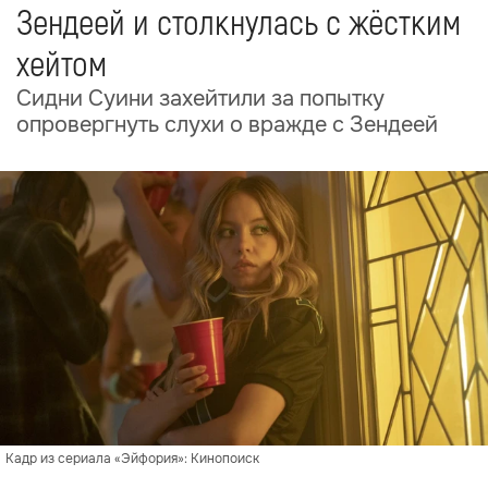
Зендеей и столкнулась с жёстким
хейтом
Сидни Суини захейтили за попытку
опровергнуть слухи о вражде с Зендеей
Кадр из сериала «Эйфория»: Кинопоиск