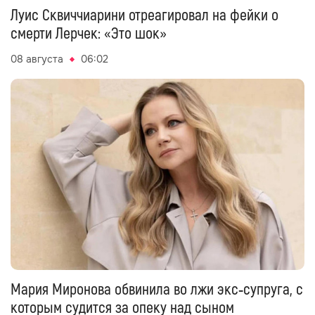
Луис Сквиччиарини отреагировал на фейки о
смерти Лерчек: «Это шок»
08 августа
06:02
Мария Миронова обвинила во лжи экс‑супруга, с
которым судится за опеку над сыном