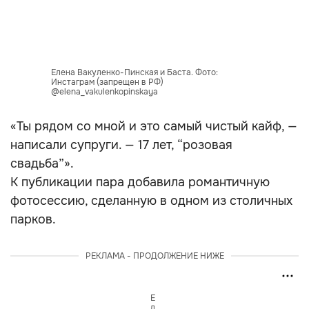
Елена Вакуленко-Пинская и Баста. Фото:
Инстаграм (запрещен в РФ)
@elena_vakulenkopinskaya
«Ты рядом со мной и это самый чистый кайф, —
написали супруги. — 17 лет, “розовая
свадьба”».
К публикации пара добавила романтичную
фотосессию, сделанную в одном из столичных
парков.
РЕКЛАМА - ПРОДОЛЖЕНИЕ НИЖЕ
Е
л