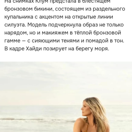
На снимках Клум предстала в блестящем
бронзовом бикини, состоящем из раздельного
купальника с акцентом на открытые линии
силуэта. Модель подчеркнула образ не только
нарядом, но и макияжем в тёплой бронзовой
гамме — с сияющими тенями и помадой в тон.
В кадре Хайди позирует на берегу моря.