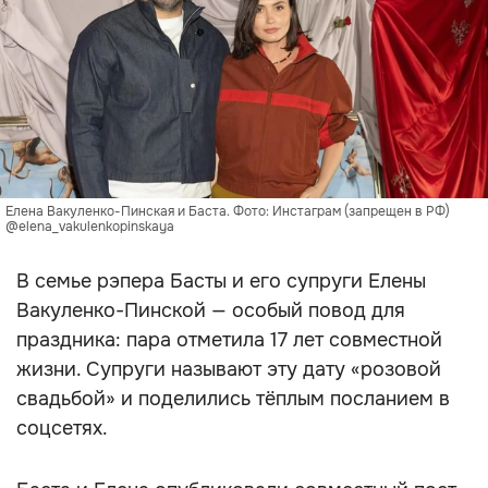
Елена Вакуленко-Пинская и Баста. Фото: Инстаграм (запрещен в РФ)
@elena_vakulenkopinskaya
В семье рэпера Басты и его супруги Елены
Вакуленко-Пинской — особый повод для
праздника: пара отметила 17 лет совместной
жизни. Супруги называют эту дату «розовой
свадьбой» и поделились тёплым посланием в
соцсетях.