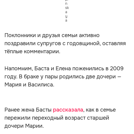
n
sk
a
y
a
Поклонники и друзья семьи активно
поздравили супругов с годовщиной, оставляя
тёплые комментарии.
Напомним, Баста и Елена поженились в 2009
году. В браке у пары родились две дочери —
Мария и Василиса.
Ранее жена Басты
рассказала
, как в семье
пережили переходный возраст старшей
дочери Марии.