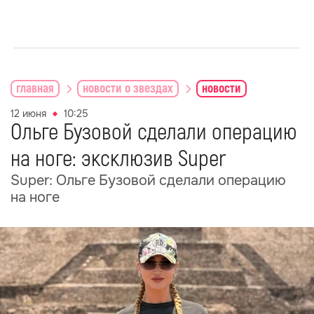
главная
новости о звездах
новости
12 июня
10:25
Ольге Бузовой сделали операцию
на ноге: эксклюзив Super
Super: Ольге Бузовой сделали операцию
на ноге