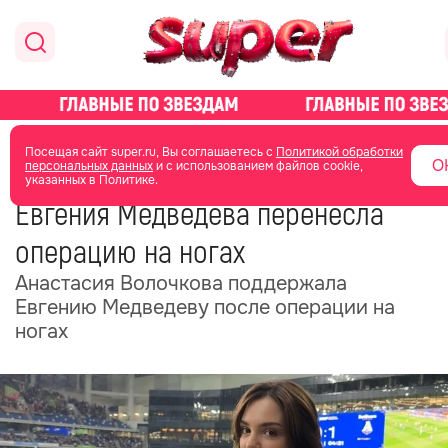
главная
новости о звездах
новости
Посещая сайт super.ru, Вы соглашаетесь с
Политикой обработки
О
персональных данных
и с использованием файлов cookie,
указанных в Политике.
12 июня
11:17
Евгения Медведева перенесла
операцию на ногах
Анастасия Волочкова поддержала
Евгению Медведеву после операции на
ногах