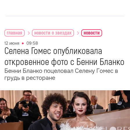
главная
новости о звездах
новости
12 июня
09:58
Селена Гомес опубликовала
откровенное фото с Бенни Бланко
Бенни Бланко поцеловал Селену Гомес в
грудь в ресторане