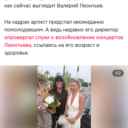
как сейчас выглядит Валерий Леонтьев.
На кадрах артист предстал неожиданно
помолодевшим. А ведь недавно его директор
опровергал слухи о возобновлении концертов
Леонтьева
, ссылаясь на его возраст и
здоровье.
1/2