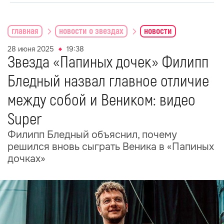
главная
новости о звездах
новости
28 июня 2025
19:38
Звезда «Папиных дочек» Филипп
Бледный назвал главное отличие
между собой и Веником: видео
Super
Филипп Бледный объяснил, почему
решился вновь сыграть Веника в «Папиных
дочках»