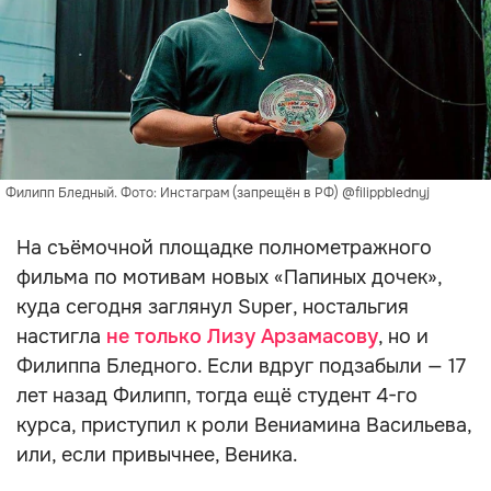
Филипп Бледный. Фото: Инстаграм (запрещён в РФ) @filippblednyj
На съёмочной площадке полнометражного
фильма по мотивам новых «Папиных дочек»,
куда сегодня заглянул Super, ностальгия
настигла
не только Лизу Арзамасову
, но и
Филиппа Бледного. Если вдруг подзабыли — 17
лет назад Филипп, тогда ещё студент 4-го
курса, приступил к роли Вениамина Васильева,
или, если привычнее, Веника.