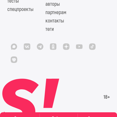
тесты
авторы
спецпроекты
партнерам
контакты
теги