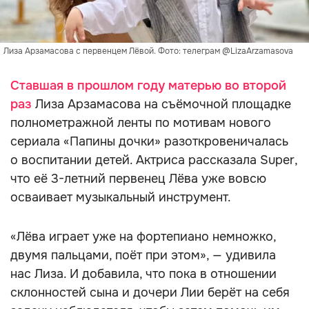
Лиза Арзамасова с первенцем Лёвой. Фото: телеграм @LizaArzamasova
Ставшая в прошлом году матерью во второй
раз
Лиза Арзамасова на съёмочной площадке
полнометражной ленты по мотивам нового
сериала «Папины дочки» разоткровеничалась
о воспитании детей. Актриса рассказала Super,
что её 3-летний первенец Лёва уже вовсю
осваивает музыкальный инструмент.
«Лёва играет уже на фортепиано немножко,
двумя пальцами, поёт при этом», — удивила
нас Лиза. И добавила, что пока в отношении
склонностей сына и дочери Лии берёт на себя