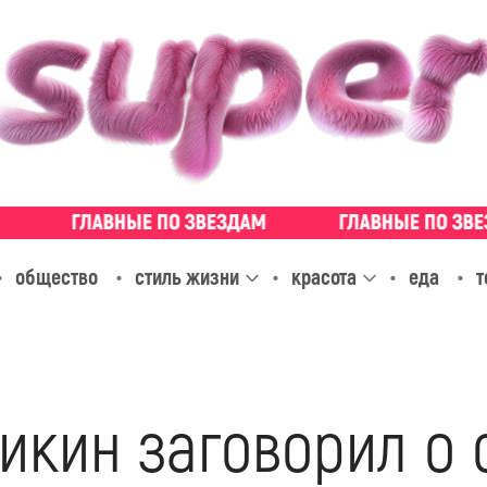
общество
стиль жизни
красота
еда
т
икин заговорил о 