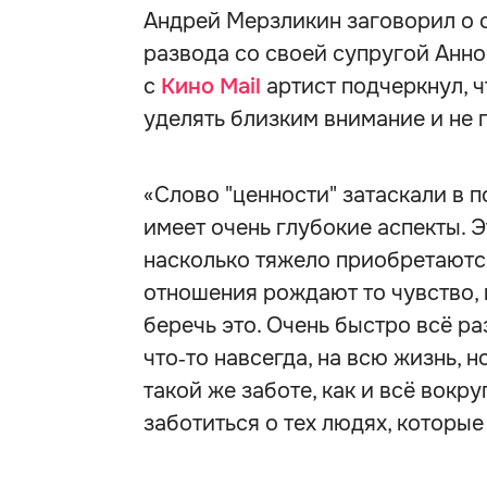
Андрей Мерзликин заговорил о с
развода со своей супругой Анной
с
Кино Mail
артист подчеркнул, ч
уделять близким внимание и не п
«Слово "ценности" затаскали в п
имеет очень глубокие аспекты. Э
насколько тяжело приобретаютс
отношения рождают то чувство, 
беречь это. Очень быстро всё ра
что‑то навсегда, на всю жизнь, 
такой же заботе, как и всё вокру
заботиться о тех людях, которые