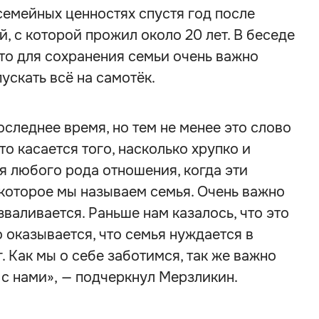
емейных ценностях спустя год после
, с которой прожил около 20 лет. В беседе
то для сохранения семьи очень важно
ускать всё на самотёк.
оследнее время, но тем не менее это слово
то касается того, насколько хрупко и
я любого рода отношения, когда эти
которое мы называем семья. Очень важно
зваливается. Раньше нам казалось, что это
но оказывается, что семья нуждается в
г. Как мы о себе заботимся, так же важно
 с нами», — подчеркнул Мерзликин.