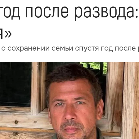
год после развода
я»
о сохранении семьи спустя год после