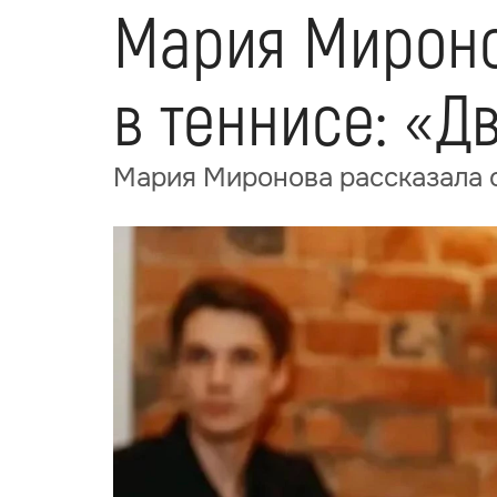
Мария Мироно
в теннисе: «Д
Мария Миронова рассказала о