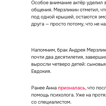
Особое внимание актёр уделил 
общения. Мерзликин отметил, чт
под одной крышей, остаются эм
друга — просто потому, что не н
Напомним, брак Андрея Мерзлик
почти два десятилетия, заверши
выросли четверо детей: сыновь
Евдокия.
Ранее Анна
призналась
, что по
помощь психолога. Уже на протя
со специалистом.