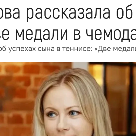
ва рассказала об
ве медали в чемод
б успехах сына в теннисе: «Две медал