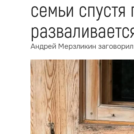
семьи спустя 
разваливаетс
Андрей Мерзликин заговорил 