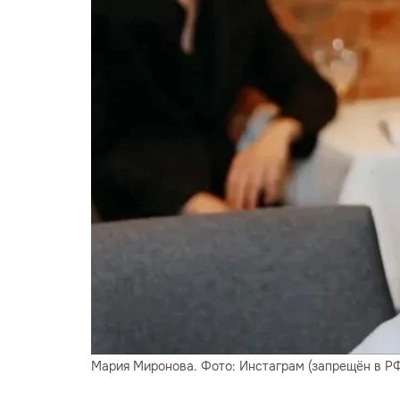
Мария Миронова. Фото: Инстаграм (запрещён в РФ