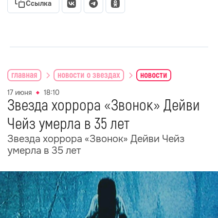
Ссылка
главная
новости о звездах
новости
17 июня
18:10
Звезда хоррора «Звонок» Дейви
Чейз умерла в 35 лет
Звезда хоррора «Звонок» Дейви Чейз
умерла в 35 лет