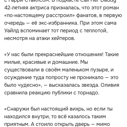
с Гарри Стайлсом. В подкасте Call Her Daddy
42‑летняя актриса призналась, что этот роман
«по‑настоящему расстроил» фанатов, в первую
очередь — её экс‑избранника. При этом сама
Уайлд вспоминает тот период с теплотой,
несмотря на атаки хейтеров.
«У нас были прекраснейшие отношения! Такие
милые, красивые и домашние. Мы
существовали в своём маленьком пузыре, и
осуждение туда попросту не проникало — это
было чудесно», — высказалась звезда. Оливия
сравнила реакцию публики с торнадо.
«Снаружи был настоящий вихрь, но если ты
находился внутри, то всё казалось таким
приятным. А стоило открыть дверь — мимо