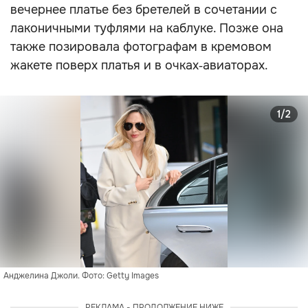
вечернее платье без бретелей в сочетании с
лаконичными туфлями на каблуке. Позже она
также позировала фотографам в кремовом
жакете поверх платья и в очках‑авиаторах.
1/2
Анджелина Джоли. Фото: Getty Images
РЕКЛАМА - ПРОДОЛЖЕНИЕ НИЖЕ