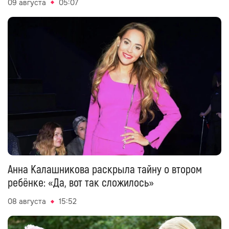
09 августа
05:07
Анна Калашникова раскрыла тайну о втором
ребёнке: «Да, вот так сложилось»
08 августа
15:52