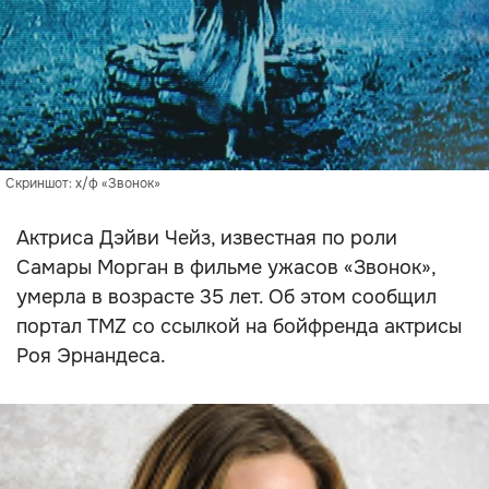
Скриншот: х/ф «Звонок»
Актриса Дэйви Чейз, известная по роли
Самары Морган в фильме ужасов «Звонок»,
умерла в возрасте 35 лет. Об этом сообщил
портал TMZ со ссылкой на бойфренда актрисы
Роя Эрнандеса.