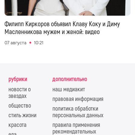
Филипп Киркоров объявил Клаву Коку и Диму
Масленникова мужем и женой: видео
07 августа
10:21
рубрики
дополнительно
новости о
наш медиакит
звездах
правовая информация
общество
политика обработки
стиль жизни
персональных данных
красота
правила применения
рекомендательных
еда