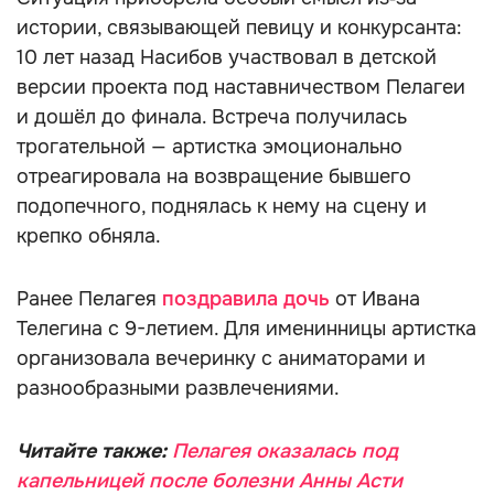
истории, связывающей певицу и конкурсанта:
10 лет назад Насибов участвовал в детской
версии проекта под наставничеством Пелагеи
и дошёл до финала. Встреча получилась
трогательной — артистка эмоционально
отреагировала на возвращение бывшего
подопечного, поднялась к нему на сцену и
крепко обняла.
Ранее Пелагея
поздравила дочь
от Ивана
Телегина с 9-летием. Для именинницы артистка
организовала вечеринку с аниматорами и
разнообразными развлечениями.
Читайте также:
Пелагея оказалась под
капельницей после болезни Анны Асти