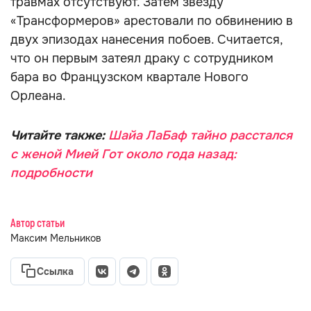
травмах отсутствуют. Затем звезду
«Трансформеров» арестовали по обвинению в
двух эпизодах нанесения побоев. Считается,
что он первым затеял драку с сотрудником
бара во Французском квартале Нового
Орлеана.
Читайте также:
Шайа ЛаБаф тайно расстался
с женой Мией Гот около года назад:
подробности
Автор статьи
Максим Мельников
Ссылка