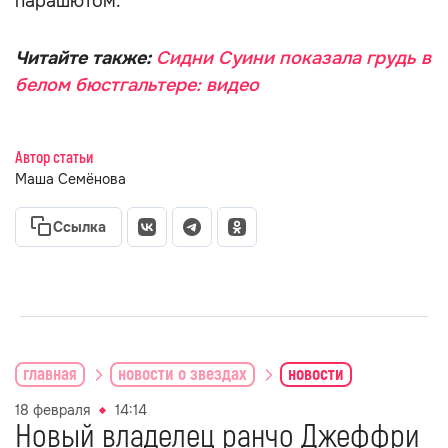
парашютом.
Читайте также:
Сидни Суини показала грудь в
белом бюстгальтере: видео
Автор статьи
Маша Семёнова
Ссылка
главная
новости о звездах
новости
18 февраля
14:14
Новый владелец ранчо Джеффри