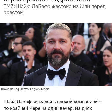
TMZ: Шайю ЛаБафа жестоко избили перед
арестом
Шайя ЛаБаф. Фото: Legion-Media
Шайа ЛаБаф связался с плохой компанией —
по крайней мере на один вечер. На днях