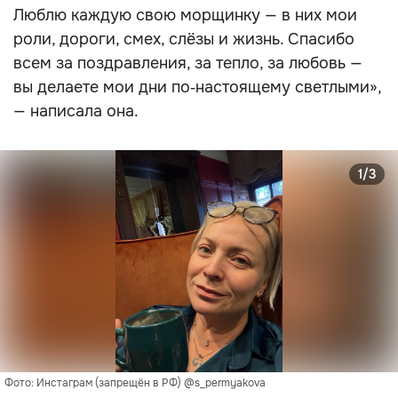
Люблю каждую свою морщинку — в них мои
роли, дороги, смех, слёзы и жизнь. Спасибо
всем за поздравления, за тепло, за любовь —
вы делаете мои дни по‑настоящему светлыми»,
— написала она.
1/3
Фото: Инстаграм (запрещён в РФ) @s_permyakova