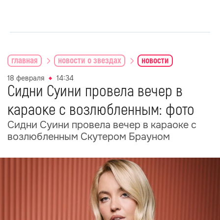
главная
новости о звездах
новости
18 февраля
14:34
Сидни Суини провела вечер в
караоке с возлюбленным: фото
Сидни Суини провела вечер в караоке с
возлюбленным Скутером Брауном