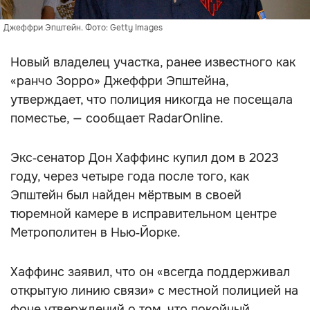
Джеффри Эпштейн. Фото: Getty Images
Новый владелец участка, ранее известного как
«ранчо Зорро» Джеффри Эпштейна,
утверждает, что полиция никогда не посещала
поместье, — сообщает RadarOnline.
Экс‑сенатор Дон Хаффинс купил дом в 2023
году, через четыре года после того, как
Эпштейн был найден мёртвым в своей
тюремной камере в исправительном центре
Метрополитен в Нью‑Йорке.
Хаффинс заявил, что он «всегда поддерживал
открытую линию связи» с местной полицией на
фоне утверждений о том, что покойный