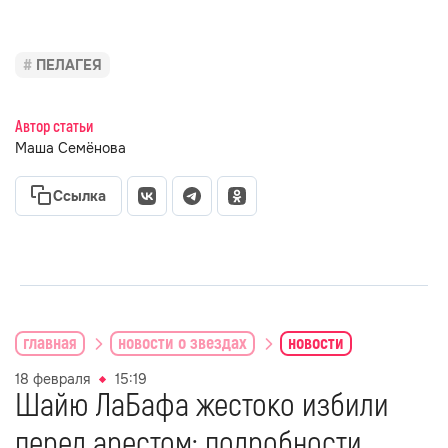
ПЕЛАГЕЯ
Автор статьи
Маша Семёнова
Ссылка
главная
новости о звездах
новости
18 февраля
15:19
Шайю ЛаБафа жестоко избили
перед арестом: подробности