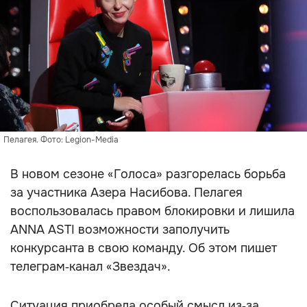
Пелагея. Фото: Legion-Media
В новом сезоне «Голоса» разгорелась борьба
за участника Азера Насибова. Пелагея
воспользовалась правом блокировки и лишила
ANNA ASTI возможности заполучить
конкурсанта в свою команду. Об этом пишет
телеграм‑канал «Звездач».
Ситуация приобрела особый смысл из‑за