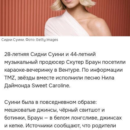
Сидни Суини. Фото: Getty Images
28‑летняя Сидни Суини и 44‑летний
музыкальный продюсер Скутер Браун посетили
караоке‑вечеринку в Вентуре. По информации
TMZ, звёзды вместе исполнили песню Нила
Даймонда Sweet Caroline.
Суини была в повседневном образе:
мешковатые джинсы, чёрный свитшот и
ботинки, Браун — в белом лонгсливе, джинсах
и кепке. Источники сообщают, что родители