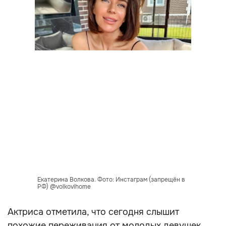
Екатерина Волкова. Фото: Инстаграм (запрещён в
РФ) @volkovihome
Актриса отметила, что сегодня слышит
похожие переживания от молодых девушек,