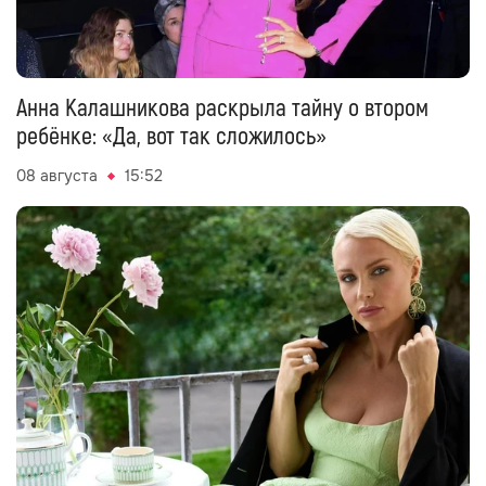
Анна Калашникова раскрыла тайну о втором
ребёнке: «Да, вот так сложилось»
08 августа
15:52