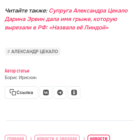
Читайте также:
Супруга Александра Цекало
Дарина Эрвин дала имя грыже, которую
вырезали в РФ: «Назвала её Линдой»
АЛЕКСАНДР ЦЕКАЛО
Автор статьи
Борис Ирискин
Ссылка
главная
новости о звездах
новости