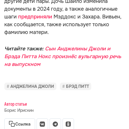
другие дети пары. Дочь Шайло изменила
документы в 2024 году, а также аналогичные
шаги
предприняли
Мэддокс и Захара. Вивьен,
как сообщается, также использует только
фамилию матери.
Читайте также:
Сын Анджелины Джоли и
Брэда Питта Нокс произнёс вульгарную речь
на выпускном
АНДЖЕЛИНА ДЖОЛИ
БРЭД ПИТТ
Автор статьи
Борис Ирискин
Ссылка