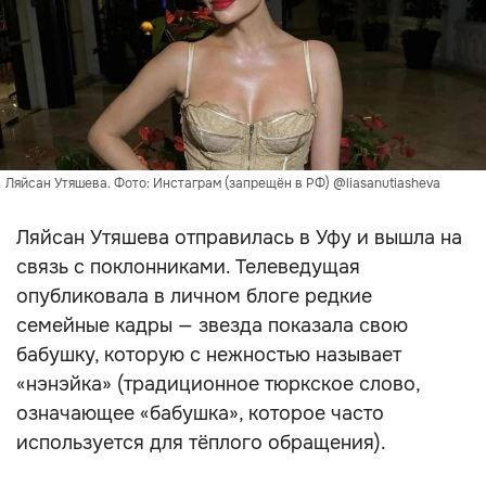
Ляйсан Утяшева. Фото: Инстаграм (запрещён в РФ) @liasanutiasheva
Ляйсан Утяшева отправилась в Уфу и вышла на
связь с поклонниками. Телеведущая
опубликовала в личном блоге редкие
семейные кадры — звезда показала свою
бабушку, которую с нежностью называет
«нэнэйка» (традиционное тюркское слово,
означающее «бабушка», которое часто
используется для тёплого обращения).