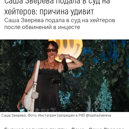
Саша Зверева подала в суд на
хейтеров: причина удивит
Саша Зверева подала в суд на хейтеров
после обвинений в инцесте
Саша Зверева. Фото: Инстаграм (запрещён в РФ) @sashazvereva