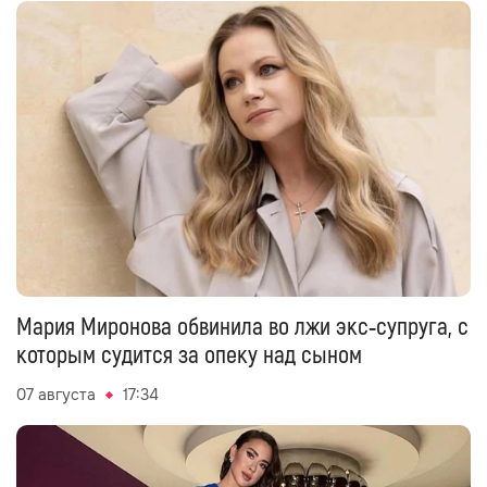
Мария Миронова обвинила во лжи экс‑супруга, с
которым судится за опеку над сыном
07 августа
17:34