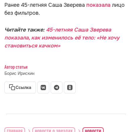
Ранее 45-летняя Саша Зверева
показала
лицо
без фильтров.
Читайте также:
45-летняя Саша Зверева
показала, как изменилось её тело: «Не хочу
становиться качком»
Автор статьи
Борис Ирискин
Ссылка
главная
новости о звездах
новости