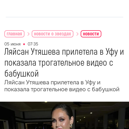
главная
новости о звездах
новости
05 июня
07:35
Ляйсан Утяшева прилетела в Уфу и
показала трогательное видео с
бабушкой
Ляйсан Утяшева прилетела в Уфу и
показала трогательное видео с бабушкой