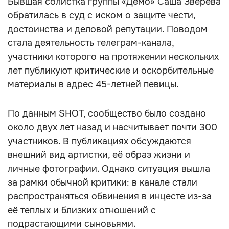
Бывшая солистка группы «Демо» Саша Зверева
обратилась в суд с иском о защите чести,
достоинства и деловой репутации. Поводом
стала деятельность телеграм-канала,
участники которого на протяжении нескольких
лет публикуют критические и оскорбительные
материалы в адрес 45-летней певицы.
По данным SHOT, сообщество было создано
около двух лет назад и насчитывает почти 300
участников. В публикациях обсуждаются
внешний вид артистки, её образ жизни и
личные фотографии. Однако ситуация вышла
за рамки обычной критики: в канале стали
распространяться обвинения в инцесте из-за
её теплых и близких отношений с
подрастающими сыновьями.