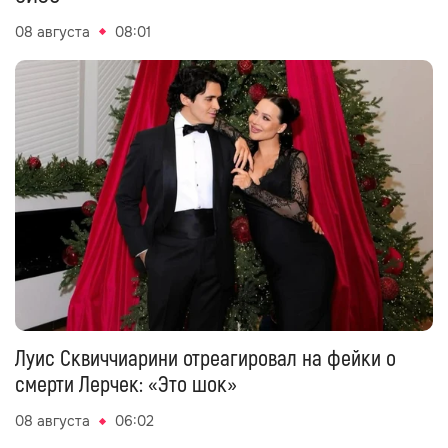
08 августа
08:01
Луис Сквиччиарини отреагировал на фейки о
смерти Лерчек: «Это шок»
08 августа
06:02