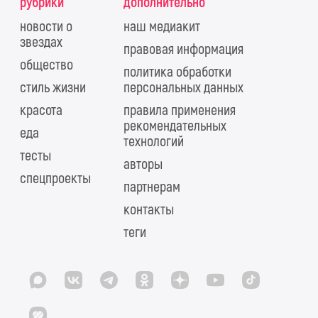
рубрики
дополнительно
новости о
наш медиакит
звездах
правовая информация
общество
политика обработки
стиль жизни
персональных данных
красота
правила применения
рекомендательных
еда
технологий
тесты
авторы
спецпроекты
партнерам
контакты
теги