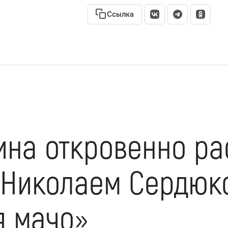
Ссылка
ина откровенно ра
 Николаем Сердюк
я мачо»