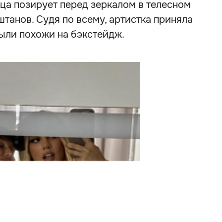
ца позирует перед зеркалом в телесном
штанов. Судя по всему, артистка приняла
ыли похожи на бэкстейдж.