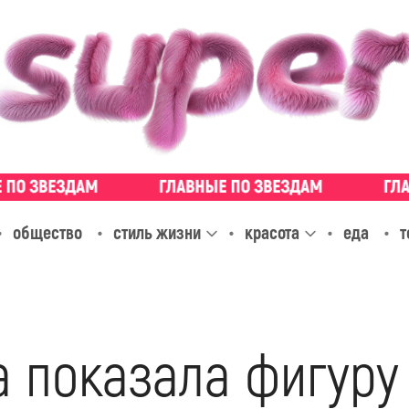
общество
стиль жизни
красота
еда
т
а показала фигуру