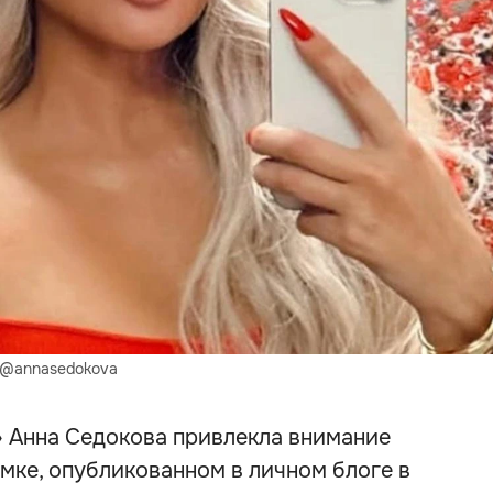
) @annasedokova
» Анна Седокова привлекла внимание
мке, опубликованном в личном блоге в