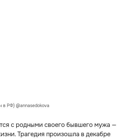
н в РФ) @annasedokova
ится с родными своего бывшего мужа —
изни. Трагедия произошла в декабре