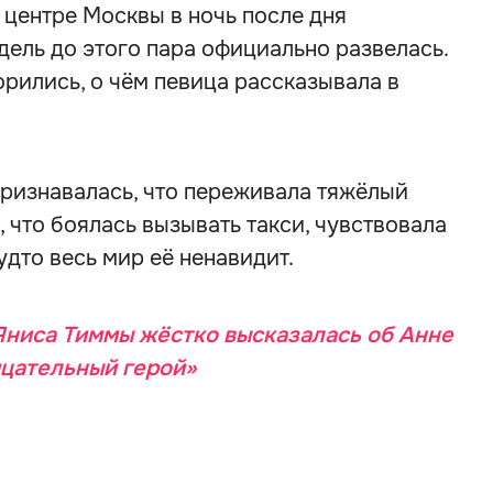
 центре Москвы в ночь после дня
дель до этого пара официально развелась.
орились, о чём певица рассказывала в
ризнавалась, что переживала тяжёлый
 что боялась вызывать такси, чувствовала
удто весь мир её ненавидит.
Яниса Тиммы жёстко высказалась об Анне
цательный герой»