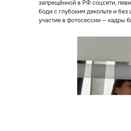
запрещённой в РФ соцсети, певи
боди с глубоким декольте и без 
участие в фотосессии — кадры б