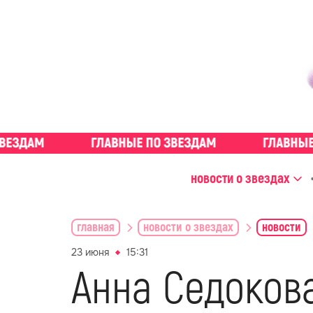
новости о звездах
главная
новости о звездах
новости
23 июня
15:31
Анна Седоков