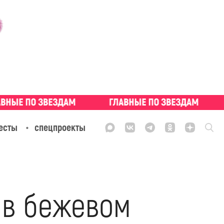
есты
спецпроекты
 в бежевом