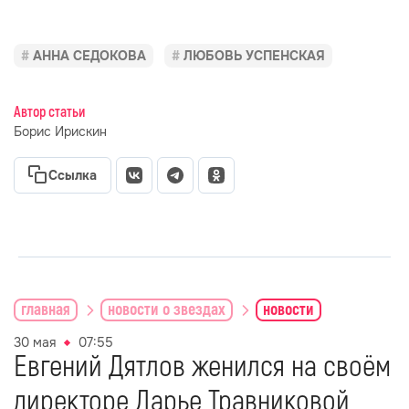
АННА СЕДОКОВА
ЛЮБОВЬ УСПЕНСКАЯ
Автор статьи
Борис Ирискин
Ссылка
главная
новости о звездах
новости
30 мая
07:55
Евгений Дятлов женился на своём
директоре Дарье Травниковой