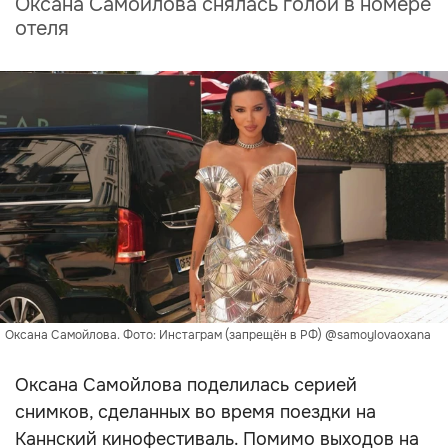
Оксана Самойлова снялась голой в номере
отеля
Оксана Самойлова. Фото: Инстаграм (запрещён в РФ) @samoylovaoxana
Оксана Самойлова поделилась серией
снимков, сделанных во время поездки на
Каннский кинофестиваль. Помимо выходов на