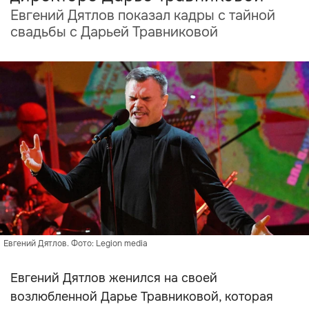
Евгений Дятлов показал кадры с тайной
свадьбы с Дарьей Травниковой
Евгений Дятлов. Фото: Legion media
Евгений Дятлов женился на своей
возлюбленной Дарье Травниковой, которая