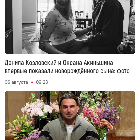
Данила Козловский и Оксана Акиньшина
впервые показали новорождённого сына: фото
06 августа
09:23