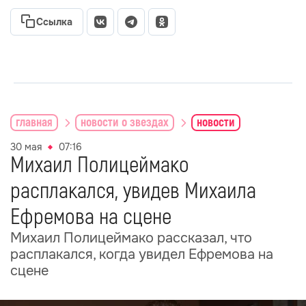
Ссылка
главная
новости о звездах
новости
30 мая
07:16
Михаил Полицеймако
расплакался, увидев Михаила
Ефремова на сцене
Михаил Полицеймако рассказал, что
расплакался, когда увидел Ефремова на
сцене