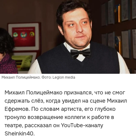
Михаил Полицеймако. Фото: Legion media
Михаил Полицеймако признался, что не смог
сдержать слёз, когда увидел на сцене Михаил
Ефремов. По словам артиста, его глубоко
тронуло возвращение коллеги к работе в
театре, рассказал он YouTube-каналу
Sheinkin40.