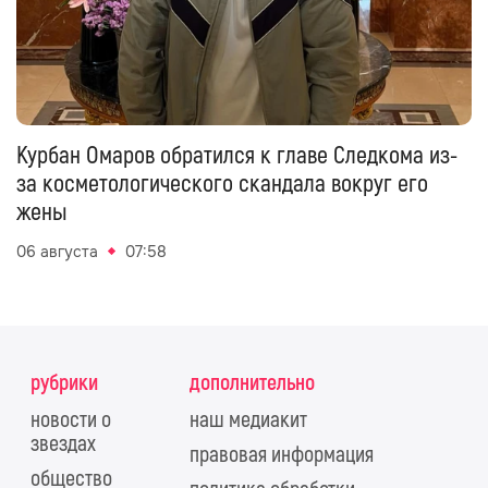
Курбан Омаров обратился к главе Следкома из-
за косметологического скандала вокруг его
жены
06 августа
07:58
рубрики
дополнительно
новости о
наш медиакит
звездах
правовая информация
общество