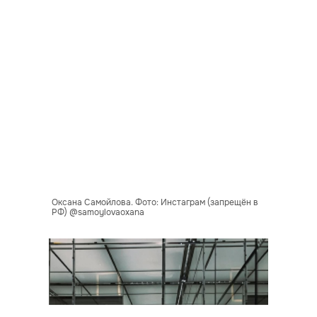
Оксана Самойлова. Фото: Инстаграм (запрещён в
РФ) @samoylovaoxana