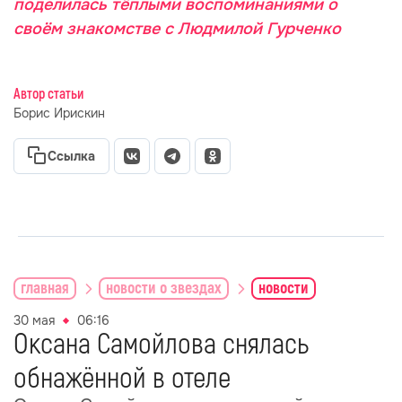
поделилась тёплыми воспоминаниями о
своём знакомстве с Людмилой Гурченко
Автор статьи
Борис Ирискин
Ссылка
главная
новости о звездах
новости
30 мая
06:16
Оксана Самойлова снялась
обнажённой в отеле