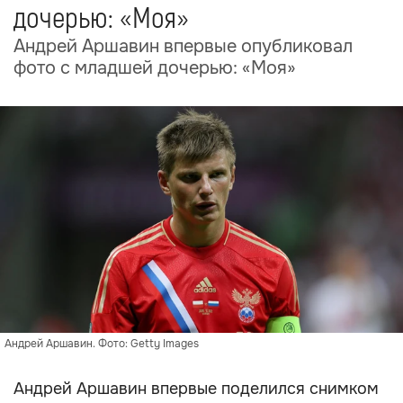
дочерью: «Моя»
Андрей Аршавин впервые опубликовал
фото с младшей дочерью: «Моя»
Андрей Аршавин. Фото: Getty Images
Андрей Аршавин впервые поделился снимком