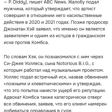
— P. Diddy), пишет ABC News. Жалобу подал
мужчина, который утверждает, что артист
совершил в отношении него насильственные
действия в 2020 и 2021 годах. Позже продюсер
Джонатан Хэй заявил, что именно он является
заявителем и одним из истцов в гражданском
иске против Комбса.
По словам Хэя, он познакомился с ним через
Си-Джея Уоллеса, сына Notorious B.I.G., с
которым работал над музыкальным проектом.
Уоллес подал встречный иск, назвав обвинения
«ложными и клеветническими» и утверждая,
что это попытка нанести ущерб его репутации.
Адвокат Комбса также категорически отверг
все обвинения, заявив, что его клиент намерен
добиваться оправдания в суде.