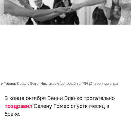
 и Тейлор Свифт. Фото: Инстаграм (запрещён в РФ) @itsbennyblanco
В конце октября Бенни Бланко трогательно
поздравил
Селену Гомес спустя месяц в
браке.