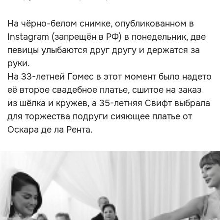
На чёрно-белом снимке, опубликованном в
Instagram (запрещён в РФ) в понедельник, две
певицы улыбаются друг другу и держатся за
руки.
На 33-летней Гомес в этот момент было надето
её второе свадебное платье, сшитое на заказ
из шёлка и кружев, а 35-летняя Свифт выбрала
для торжества подруги сияющее платье от
Оскара де ла Рента.