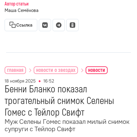
Автор статьи
Маша Семёнова
Ссылка
главная
новости о звездах
новости
18 ноября 2025
16:52
Бенни Бланко показал
трогательный снимок Селены
Гомес с Тейлор Свифт
Муж Селены Гомес показал милый снимок
супруги с Тейлор Свифт