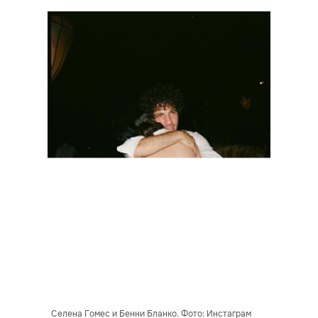
Селена Гомес и Бенни Бланко. Фото: Инстаграм