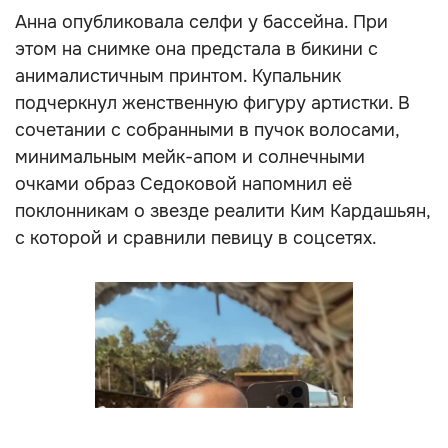
Анна опубликовала селфи у бассейна. При
этом на снимке она предстала в бикини с
анималистичным принтом. Купальник
подчеркнул женственную фигуру артистки. В
сочетании с собранными в пучок волосами,
минимальным мейк-апом и солнечными
очками образ Седоковой напомнил её
поклонникам о звезде реалити Ким Кардашьян,
с которой и сравнили певицу в соцсетях.