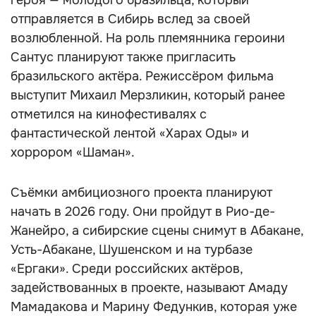
героя — молодого бразильца, который
отправляется в Сибирь вслед за своей
возлюбленной. На роль племянника героини
Сантус планируют также пригласить
бразильского актёра. Режиссёром фильма
выступит Михаил Мерзликин, который ранее
отметился на кинофестивалях с
фантастической лентой «Харах Оды» и
хоррором «Шаман».
Съёмки амбициозного проекта планируют
начать в 2026 году. Они пройдут в Рио-де-
Жанейро, а сибирские сцены снимут в Абакане,
Усть-Абакане, Шушенском и на турбазе
«Ергаки». Среди российских актёров,
задействованных в проекте, называют Амаду
Мамадакова и Марину Федункив, которая уже