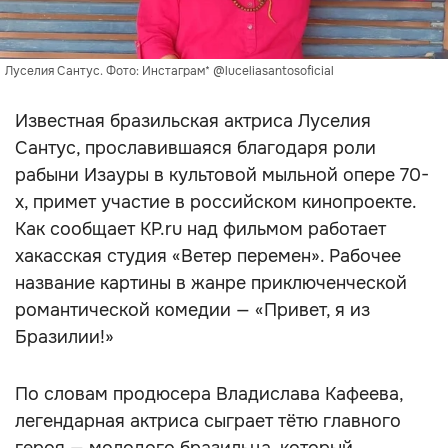
Луселия Сантус. Фото: Инстаграм* @luceliasantosoficial
Известная бразильская актриса Луселия
Сантус, прославившаяся благодаря роли
рабыни Изауры в культовой мыльной опере 70-
х, примет участие в российском кинопроекте.
Как сообщает KP.ru над фильмом работает
хакасская студия «Ветер перемен». Рабочее
название картины в жанре приключенческой
романтической комедии — «Привет, я из
Бразилии!»
По словам продюсера Владислава Кафеева,
легендарная актриса сыграет тётю главного