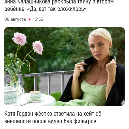
Анна Калашникова раскрыла тайну о втором
ребёнке: «Да, вот так сложилось»
08 августа
15:52
Катя Гордон жёстко ответила на хейт её
внешности после видео без фильтров