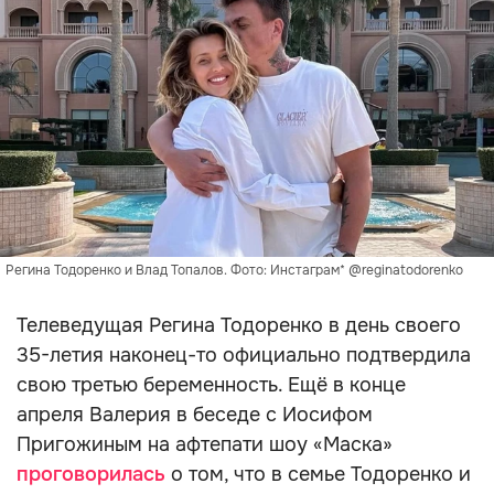
Регина Тодоренко и Влад Топалов. Фото: Инстаграм* @reginatodorenko
Телеведущая Регина Тодоренко в день своего
35-летия наконец-то официально подтвердила
свою третью беременность. Ещё в конце
апреля Валерия в беседе с Иосифом
Пригожиным на афтепати шоу «Маска»
проговорилась
о том, что в семье Тодоренко и