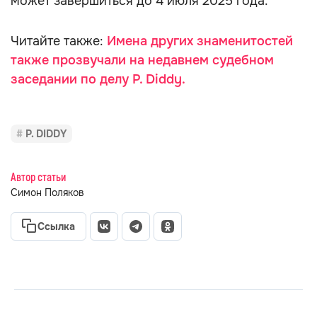
может завершиться до 4 июля 2025 года.
Читайте также:
Имена других знаменитостей
также прозвучали на недавнем судебном
заседании по делу P. Diddy.
P. DIDDY
Автор статьи
Симон Поляков
Ссылка