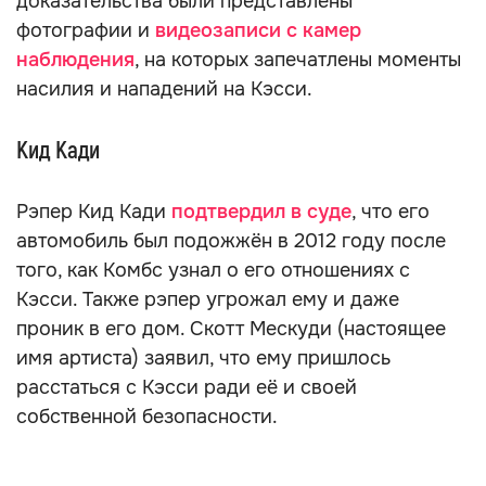
доказательства были представлены
фотографии и
видеозаписи с камер
наблюдения
, на которых запечатлены моменты
насилия и нападений на Кэсси.
Кид Кади
Рэпер Кид Кади
подтвердил в суде
, что его
автомобиль был подожжён в 2012 году после
того, как Комбс узнал о его отношениях с
Кэсси. Также рэпер угрожал ему и даже
проник в его дом. Скотт Мескуди (настоящее
имя артиста) заявил, что ему пришлось
расстаться с Кэсси ради её и своей
собственной безопасности.