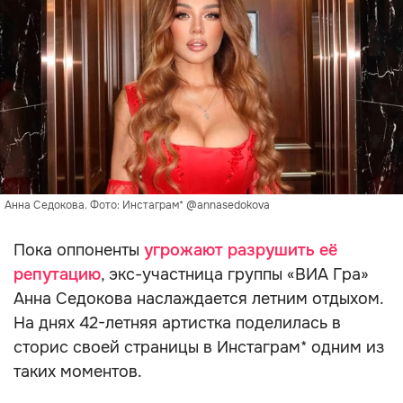
Анна Седокова. Фото: Инстаграм* @annasedokova
Пока оппоненты
угрожают разрушить её
репутацию
, экс-участница группы «ВИА Гра»
Анна Седокова наслаждается летним отдыхом.
На днях 42-летняя артистка поделилась в
сторис своей страницы в Инстаграм* одним из
таких моментов.