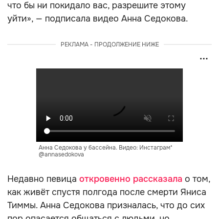
что бы ни покидало вас, разрешите этому
уйти», — подписала видео Анна Седокова.
РЕКЛАМА - ПРОДОЛЖЕНИЕ НИЖЕ
Анна Седокова у бассейна. Видео: Инстаграм*
@annasedokova
Недавно певица
откровенно рассказала
о том,
как живёт спустя полгода после смерти Яниса
Тиммы. Анна Седокова призналась, что до сих
пор опасается общаться с людьми, но