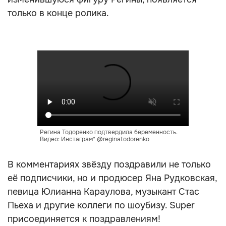
только в конце ролика.
Регина Тодоренко подтвердила беременность.
Видео: Инстаграм* @reginatodorenko
В комментариях звёзду поздравили не только
её подписчики, но и продюсер Яна Рудковская,
певица Юлианна Караулова, музыкант Стас
Пьеха и другие коллеги по шоубизу. Super
присоединяется к поздравлениям!