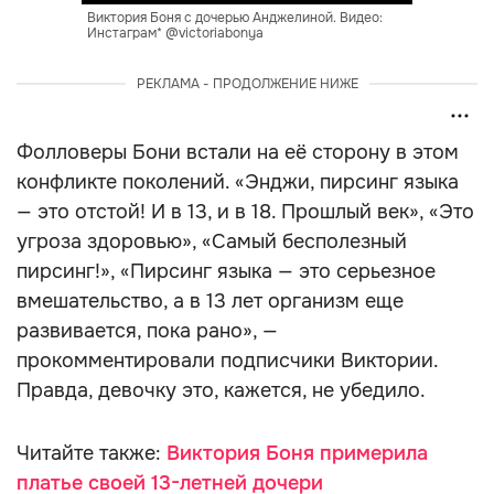
Виктория Боня с дочерью Анджелиной. Видео:
Инстаграм* @victoriabonya
РЕКЛАМА - ПРОДОЛЖЕНИЕ НИЖЕ
Фолловеры Бони встали на её сторону в этом
конфликте поколений. «Энджи, пирсинг языка
— это отстой! И в 13, и в 18. Прошлый век», «Это
угроза здоровью», «Самый бесполезный
пирсинг!», «Пирсинг языка — это серьезное
вмешательство, а в 13 лет организм еще
развивается, пока рано», —
прокомментировали подписчики Виктории.
Правда, девочку это, кажется, не убедило.
Читайте также:
Виктория Боня примерила
платье своей 13-летней дочери