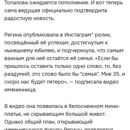
Топалова ожидается пополнение. И вот теперь
сама ведущая официально подтвердила
радостную новость.
Регина опубликовала в Инстаграм* ролик,
посвящённый её успехам, достигнутым к
нынешнему юбилею, и подчеркнула, что самым
важным для неё остаётся её семья. «Если бы
пришлось оставить только одно слово, то, без
раздумий, это слово было бы "семья". Мне 35, и
скоро нас будет пятеро», — подписала видео
именинница.
В видео она появилась в белоснежном мини-
платье, не скрывающим большой живот.
Однако общий план, открывающий
изменившуюся фигуру Регины, появляется