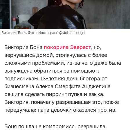
Виктория Боня. Фото: Инстаграм* @victoriabonya
Виктория Боня
покорила Эверест
, но,
вернувшись домой, столкнулась с более
сложными проблемами, из-за чего даже была
вынуждена обратиться за помощью к
подписчикам. 13-летняя дочь блогера от
бизнесмена Алекса Смерфита Анджелина
решила сделать пирсинг пупка и языка.
Виктория, поначалу разрешившая это, позже
передумала: папа девочки оказался против.
Боня пошла на компромисс: разрешила