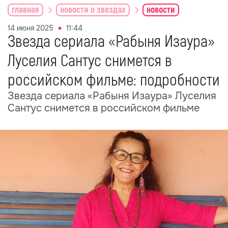
главная
новости о звездах
новости
14 июня 2025
11:44
Звезда сериала «Рабыня Изаура»
Луселия Сантус снимется в
российском фильме: подробности
Звезда сериала «Рабыня Изаура» Луселия
Сантус снимется в российском фильме