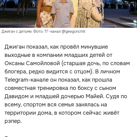
Джиган с детьми. Фото: ТГ-канал @geegunchill
Джиган показал, как провёл минувшие
выходные в компании младших детей от
Оксаны Самойловой (старшая дочь, по словам
блогера, редко видится с отцом). В личном
Telegram-канале он показал, как прошла
совместная тренировка по боксу с сыном
Давидом и младшей дочерью Майей. Судя по
всему, спортом вся семья занялась на
территории дома, в котором сейчас живёт
рэпер.