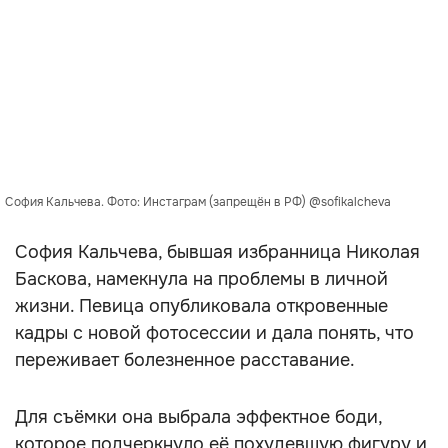
София Кальчева. Фото: Инстаграм (запрещён в РФ) @sofikalcheva
София Кальчева, бывшая избранница Николая
Баскова, намекнула на проблемы в личной
жизни. Певица опубликовала откровенные
кадры с новой фотосессии и дала понять, что
переживает болезненное расставание.
Для съёмки она выбрала эффектное боди,
которое подчеркнуло её похудевшую фигуру и