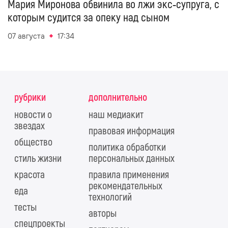
Мария Миронова обвинила во лжи экс‑супруга, с
которым судится за опеку над сыном
07 августа
17:34
рубрики
дополнительно
новости о
наш медиакит
звездах
правовая информация
общество
политика обработки
стиль жизни
персональных данных
красота
правила применения
рекомендательных
еда
технологий
тесты
авторы
спецпроекты