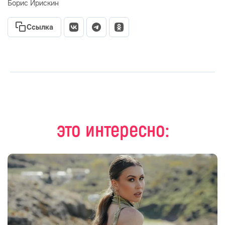
Борис Ирискин
Ссылка
это интересно: