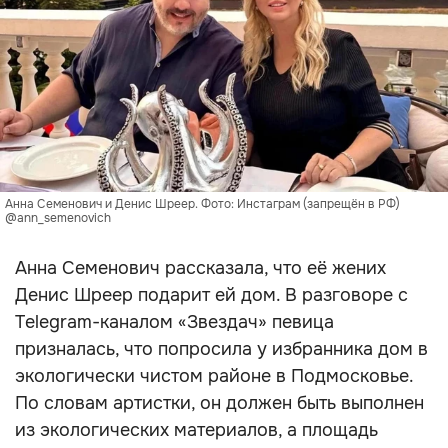
Анна Семенович и Денис Шреер. Фото: Инстаграм (запрещён в РФ)
@ann_semenovich
Анна Семенович рассказала, что её жених
Денис Шреер подарит ей дом. В разговоре с
Telegram-каналом «Звездач» певица
призналась, что попросила у избранника дом в
экологически чистом районе в Подмосковье.
По словам артистки, он должен быть выполнен
из экологических материалов, а площадь