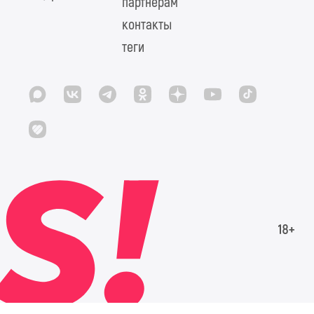
партнерам
контакты
теги