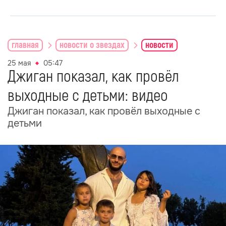
главная
новости о звездах
новости
25 мая
05:47
Джиган показал, как провёл
выходные с детьми: видео
Джиган показал, как провёл выходные с
детьми