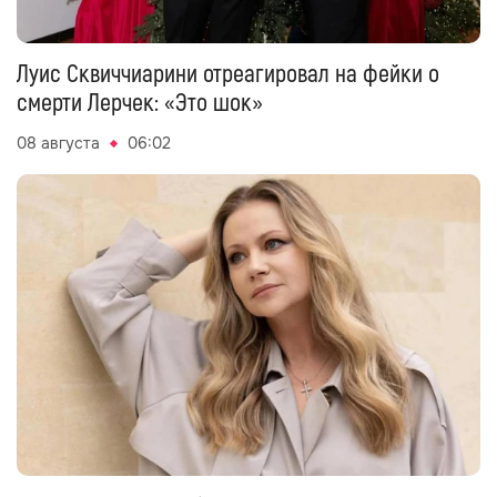
Луис Сквиччиарини отреагировал на фейки о
смерти Лерчек: «Это шок»
08 августа
06:02