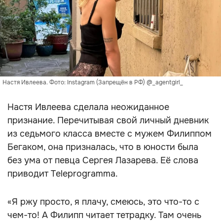
Настя Ивлеева. Фото: Instagram (Запрещён в РФ) @_agentgirl_
Настя Ивлеева сделала неожиданное
признание. Перечитывая свой личный дневник
из седьмого класса вместе с мужем Филиппом
Бегаком, она призналась, что в юности была
без ума от певца Сергея Лазарева. Её слова
приводит Teleprogramma.
«Я ржу просто, я плачу, смеюсь, это что-то с
чем-то! А Филипп читает тетрадку. Там очень