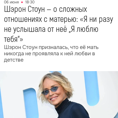
06 июня
18:30
Шэрон Стоун — о сложных
отношениях с матерью: «Я ни разу
не услышала от неё „Я люблю
тебя“»
Шэрон Стоун призналась, что её мать
никогда не проявляла к ней любви в
детстве