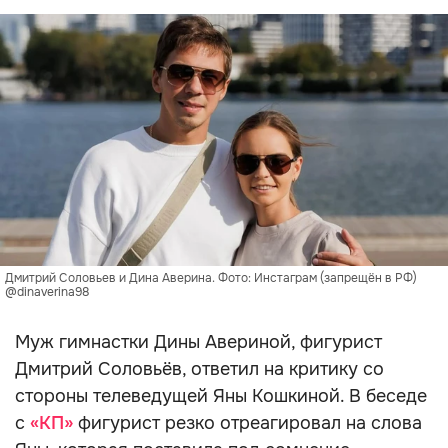
Дмитрий Соловьев и Дина Аверина. Фото: Инстаграм (запрещён в РФ)
@dinaverina98
Муж гимнастки Дины Авериной, фигурист
Дмитрий Соловьёв, ответил на критику со
стороны телеведущей Яны Кошкиной. В беседе
с
«КП»
фигурист резко отреагировал на слова