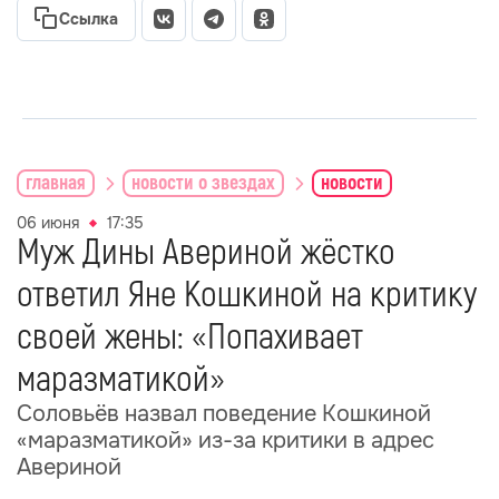
Ссылка
главная
новости о звездах
новости
06 июня
17:35
Муж Дины Авериной жёстко
ответил Яне Кошкиной на критику
своей жены: «Попахивает
маразматикой»
Соловьёв назвал поведение Кошкиной
«маразматикой» из-за критики в адрес
Авериной