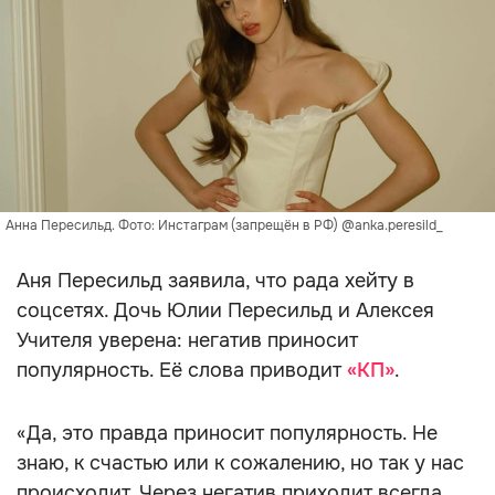
Анна Пересильд. Фото: Инстаграм (запрещён в РФ) @anka.peresild_
Аня Пересильд заявила, что рада хейту в
соцсетях. Дочь Юлии Пересильд и Алексея
Учителя уверена: негатив приносит
популярность. Её слова приводит
«КП»
.
«Да, это правда приносит популярность. Не
знаю, к счастью или к сожалению, но так у нас
происходит. Через негатив приходит всегда