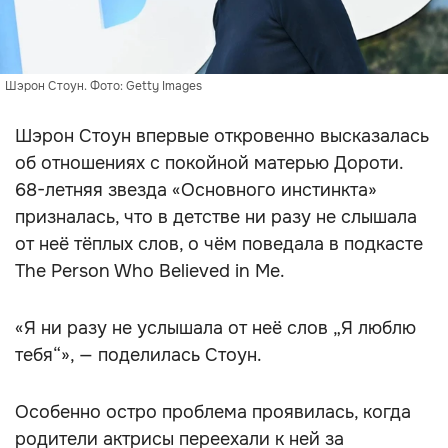
Шэрон Стоун. Фото: Getty Images
Шэрон Стоун впервые откровенно высказалась
об отношениях с покойной матерью Дороти.
68-летняя звезда «Основного инстинкта»
призналась, что в детстве ни разу не слышала
от неё тёплых слов, о чём поведала в подкасте
The Person Who Believed in Me.
«Я ни разу не услышала от неё слов „Я люблю
тебя“», — поделилась Стоун.
Особенно остро проблема проявилась, когда
родители актрисы переехали к ней за