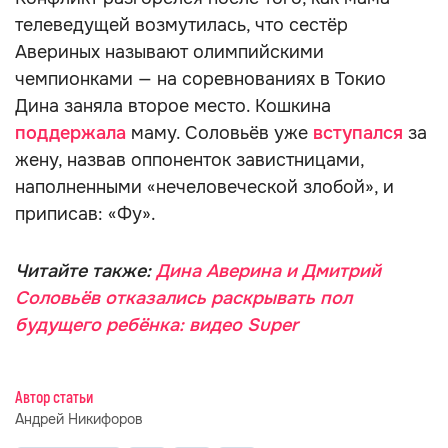
телеведущей возмутилась, что сестёр
Авериных называют олимпийскими
чемпионками — на соревнованиях в Токио
Дина заняла второе место. Кошкина
поддержала
маму. Соловьёв уже
вступался
за
жену, назвав оппоненток завистницами,
наполненными «нечеловеческой злобой», и
приписав: «Фу».
Читайте также:
Дина Аверина и Дмитрий
Соловьёв отказались раскрывать пол
будущего ребёнка: видео Super
Автор статьи
Андрей Никифоров