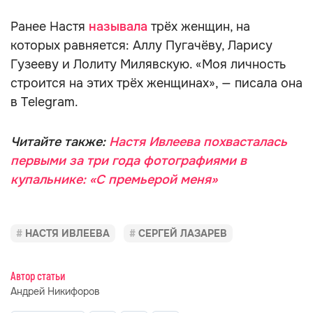
Ранее Настя
называла
трёх женщин, на
которых равняется: Аллу Пугачёву, Ларису
Гузееву и Лолиту Милявскую. «Моя личность
строится на этих трёх женщинах», — писала она
в Telegram.
Читайте также:
Настя Ивлеева похвасталась
первыми за три года фотографиями в
купальнике: «С премьерой меня»
НАСТЯ ИВЛЕЕВА
СЕРГЕЙ ЛАЗАРЕВ
Автор статьи
Андрей Никифоров