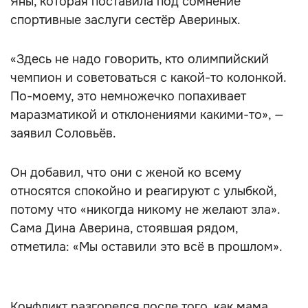
Яны, которая поставила под сомнение
спортивные заслуги сестёр Авериных.
«Здесь не надо говорить, кто олимпийский
чемпион и советоваться с какой-то колонкой.
По-моему, это немножечко попахивает
маразматикой и отклонениями какими-то», —
заявил Соловьёв.
Он добавил, что они с женой ко всему
относятся спокойно и реагируют с улыбкой,
потому что «никогда никому не желают зла».
Сама Дина Аверина, стоявшая рядом,
отметила: «Мы оставили это всё в прошлом».
Конфликт разгорелся после того, как мама