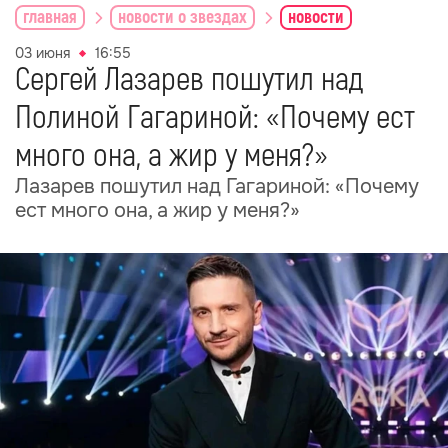
главная
новости о звездах
новости
03 июня
16:55
Сергей Лазарев пошутил над
Полиной Гагариной: «Почему ест
много она, а жир у меня?»
Лазарев пошутил над Гагариной: «Почему
ест много она, а жир у меня?»