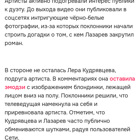
Артисты активно подогревали интерес публики
к дуэту. До выхода видео они публиковали в
соцсетях интригующие чёрно‑белые
фотографии, из‑за которых поклонники начали
строить догадки о том, с кем Лазарев закрутил
роман.
В стороне не осталась Лера Кудрявцева,
подруга артиста. В комментариях она
оставила
эмодзи
с изображением блондинки, лежащей
лицом вниз на полу. Поклонники решили, что
телеведущая намекнула на себя и
приревновала артиста. Отметим, что
Кудрявцева и Лазарев часто публично
обмениваются шутками, радуя пользователей
Сети.