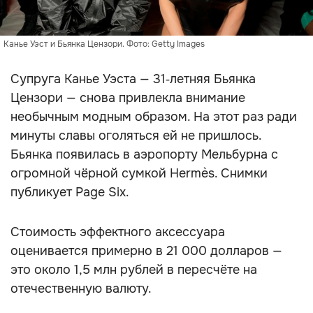
Канье Уэст и Бьянка Цензори. Фото: Getty Images
Супруга Канье Уэста — 31‑летняя Бьянка
Цензори — снова привлекла внимание
необычным модным образом. На этот раз ради
минуты славы оголяться ей не пришлось.
Бьянка появилась в аэропорту Мельбурна с
огромной чёрной сумкой Hermès. Снимки
публикует Page Six.
Стоимость эффектного аксессуара
оценивается примерно в 21 000 долларов —
это около 1,5 млн рублей в пересчёте на
отечественную валюту.