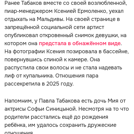
Ранее Табаков вместе со своей возлюбленной,
пиар‑менеджером Ксенией Ермоленко, уехал
отдыхать на Мальдивы. На своей странице в
запрещённой социальной сети артист
опубликовал откровенный снимок девушки, на
котором она
предстала в обнажённом виде
.
На фотографии Ксения позировала в бассейне,
повернувшись спиной к камере. Она
распустила свои волосы и не стала надевать
лиф от купальника. Отношения пара
рассекретила в 2025 году.
Напомним, у Павла Табакова есть дочь Мия от
актрисы Софьи Синицыной. Несмотря на то что
родители расстались ещё до рождения
ребёнка, им удалось сохранить дружеские
отношения.