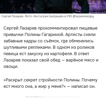
Сергей Лазарев. Фото: Инстаграм (запрещён в РФ) @lazarevsergey
Сергей Лазарев прокомментировал пищевые
привычки Полины Гагариной. Артисты сняли
забавные кадры со съёмок, где обменялись
шутливыми репликами. В одном из роликов
певица ест закуску из картофеля. В ответ
Лазарев показал свой обед — варёное мясо и
овощи.
«Раскрыт секрет стройности Полины. Почему
ест много она, а жир у меня?» — написал он.