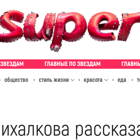
общество
стиль жизни
красота
еда
т
ихалкова рассказа