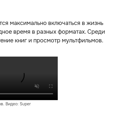
тся максимально включаться в жизнь
дное время в разных форматах. Среди
тение книг и просмотр мультфильмов.
в. Видео: Super