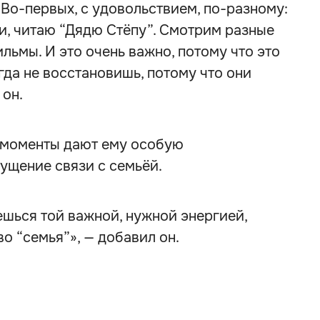
 Во-первых, с удовольствием, по-разному:
ти, читаю “Дядю Стёпу”. Смотрим разные
льмы. И это очень важно, потому что это
гда не восстановишь, потому что они
 он.
е моменты дают ему особую
щение связи с семьёй.
ешься той важной, нужной энергией,
во “семья”», — добавил он.