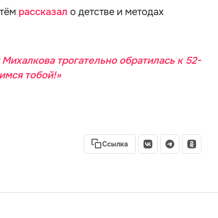
ртём
рассказал
о детстве и методах
 Михалкова трогательно обратилась к 52-
имся тобой!»
Ссылка