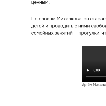
ценным.
По словам Михалкова, он старае
детей и проводить с ними свобо
семейных занятий — прогулки, ч
Артём Михалко