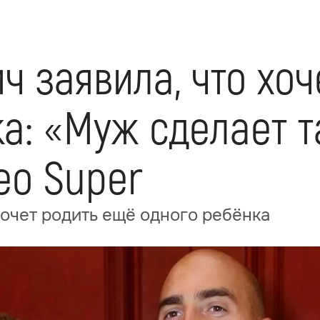
ч заявила, что хо
а: «Муж сделает та
ео Super
хочет родить ещё одного ребёнка