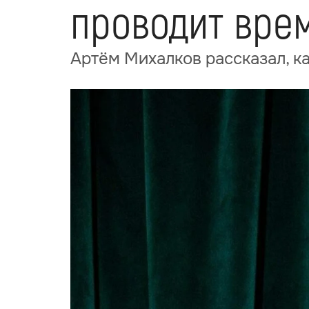
проводит врем
Артём Михалков рассказал, к