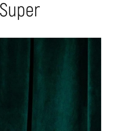
 Super