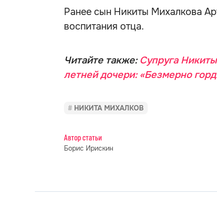
Ранее сын Никиты Михалкова А
воспитания отца.
Читайте также:
Супруга Никиты
летней дочери: «Безмерно горд
НИКИТА МИХАЛКОВ
Автор статьи
Борис Ирискин