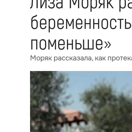
Лиза Моряк ра
беременность:
поменьше»
Моряк рассказала, как проте