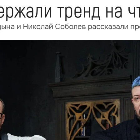
ержали тренд на ч
цына и Николай Соболев рассказали п