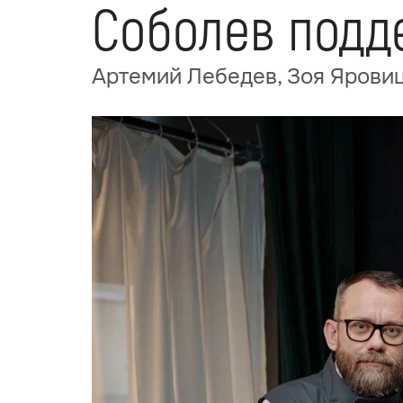
Соболев подд
Артемий Лебедев, Зоя Ярови