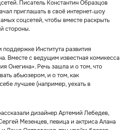
цсетей. Писатель Константин Образцов
ачал приглашать в своё интернет‑шоу
самых соцсетей, чтобы вместе раскрыть
й стороны.
и поддержке Института развития
на. Вместе с ведущим известная комикесса
я Онегина». Речь зашла и о том, что
ать абьюзером, и о том, как
себе лучшее (например, уехать в
рассказали дизайнер Артемий Лебедев,
Сергей Мезенцев, певица и актриса Алана