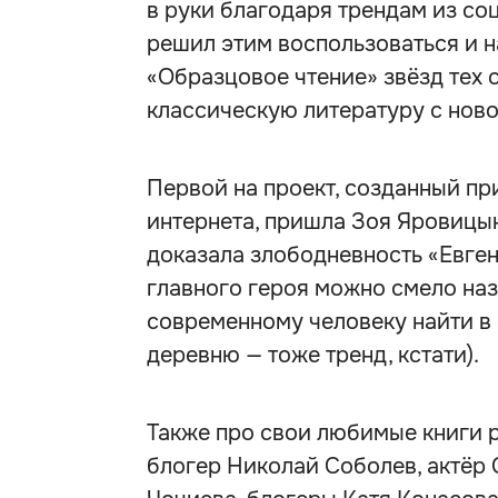
в руки благодаря трендам из со
решил этим воспользоваться и н
«Образцовое чтение» звёзд тех 
классическую литературу с ново
Первой на проект, созданный пр
интернета, пришла Зоя Яровицы
доказала злободневность «Евгени
главного героя можно смело назв
современному человеку найти в 
деревню — тоже тренд, кстати).
Также про свои любимые книги 
блогер Николай Соболев, актёр 