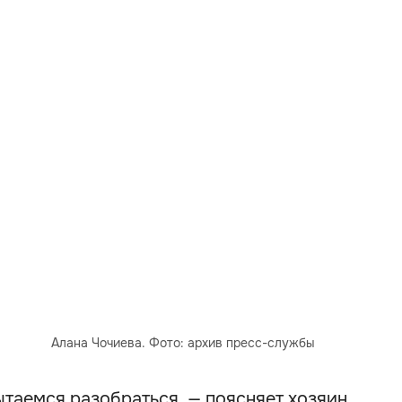
Алана Чочиева. Фото: архив пресс-службы
таемся разобраться, — поясняет хозяин