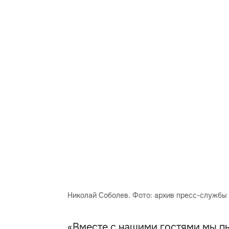
Николай Соболев. Фото: архив пресс-службы
«Вместе с нашими гостями мы пы