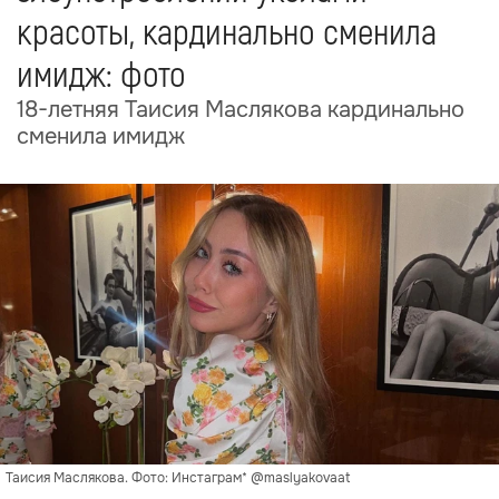
красоты, кардинально сменила
имидж: фото
18-летняя Таисия Маслякова кардинально
сменила имидж
Таисия Маслякова. Фото: Инстаграм* @maslyakovaat