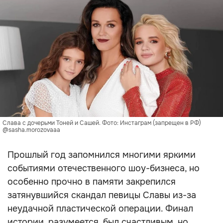
Слава с дочерьми Тоней и Сашей. Фото: Инстаграм (запрещен в РФ)
@sasha.morozovaaa
Прошлый год запомнился многими яркими
событиями отечественного шоу-бизнеса, но
особенно прочно в памяти закрепился
затянувшийся скандал певицы Славы из-за
неудачной пластической операции. Финал
истории, разумеется, был счастливым, но