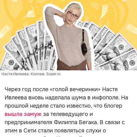
Настя Ивлеева. Коллаж: Super.ru
Через год после «голой вечеринки» Настя
Ивлеева вновь наделала шума в инфополе. На
прошлой неделе стало известно, что блогер
вышла замуж
за телеведущего и
предпринимателя Филиппа Бегака. В связи с
этим в Сети стали появляться слухи о