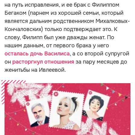
на путь исправления, и ее брак с Филиппом
Бегаком (парнем из хорошей семьи, который
является дальним родственником Михалковых-
Кончаловских) только подтверждает это. К
слову, Филипп был уже дважды женат. По
нашим данным, от первого брака у него
осталась дочь Василиса
, а со второй супругой
он
расторгнул отношения
за пару месяцев до
женитьбы на Ивлеевой.