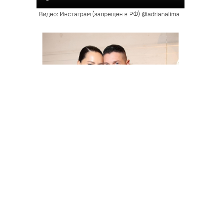
Видео: Инстаграм (запрещен в РФ) @adrianalima