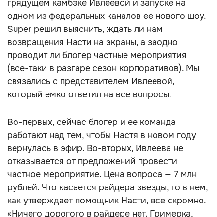
грядущем камбэке Ивлеевой и запуске на
одном из федеральных каналов ее нового шоу.
Super решил выяснить, ждать ли нам
возвращения Насти на экраны, а заодно
проводит ли блогер частные мероприятия
(все-таки в разгаре сезон корпоративов). Мы
связались с представителем Ивлеевой,
который емко ответил на все вопросы.
Во-первых, сейчас блогер и ее команда
работают над тем, чтобы Настя в новом году
вернулась в эфир. Во-вторых, Ивлеева не
отказывается от предложений провести
частное мероприятие. Цена вопроса — 7 млн
рублей. Что касается райдера звезды, то в нем,
как утверждает помощник Насти, все скромно.
«Ничего дорогого в райдере нет. Гримерка,