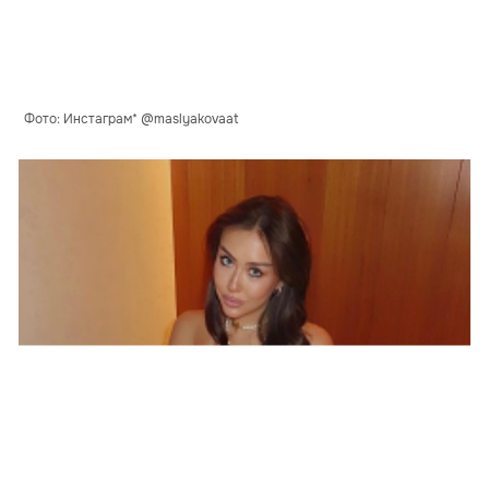
Фото: Инстаграм* @maslyakovaat