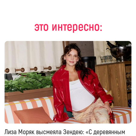
это интересно:
Лиза Моряк высмеяла Зендею: «С деревянным