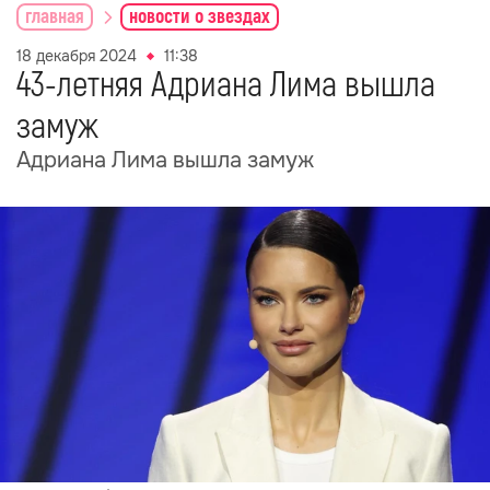
главная
новости о звездах
18 декабря 2024
11:38
43-летняя Адриана Лима вышла
замуж
Адриана Лима вышла замуж