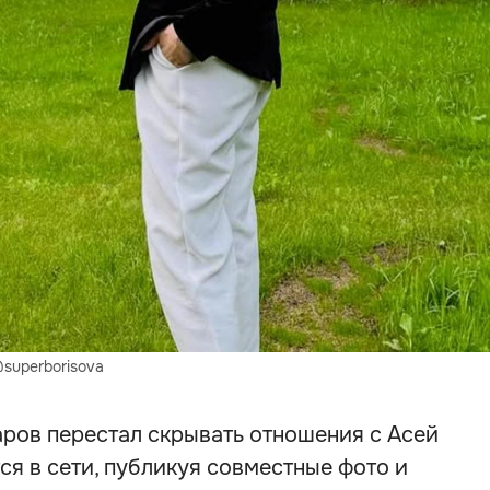
superborisova
аров перестал скрывать отношения с Асей
ся в сети, публикуя совместные фото и