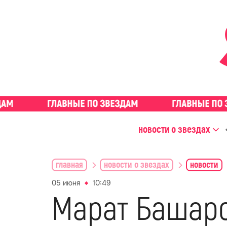
новости о звездах
главная
новости о звездах
новости
05 июня
10:49
Марат Башаро