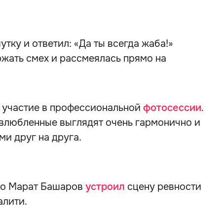
тку и ответил: «Да ты всегда жаба!»
ржать смех и рассмеялась прямо на
 участие в профессиональной
фотосессии
.
 влюбленные выглядят очень гармонично и
и друг на друга.
что Марат Башаров
устроил
сцену ревности
алити.