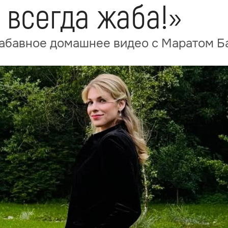
ы всегда жаба!»
забавное домашнее видео с Маратом 