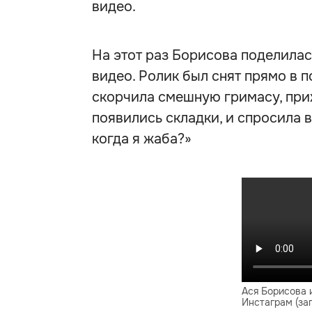
видео.
На этот раз Борисова поделила
видео. Ролик был снят прямо в п
скорчила смешную гримасу, приж
появились складки, и спросила 
когда я жаба?»
Ася Борисова 
Инстаграм (за