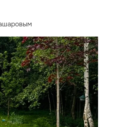
Башаровым