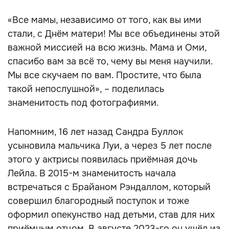
«Все мамы, независимо от того, как вы ими
стали, с Днём матери! Мы все объединены этой
важной миссией на всю жизнь. Мама и Оми,
спасибо вам за всё то, чему вы меня научили.
Мы все скучаем по вам. Простите, что была
такой непослушной», – поделилась
знаменитость под фотографиями.
Напомним, 16 лет назад Сандра Буллок
усыновила мальчика Луи, а через 5 лет после
этого у актрисы появилась приёмная дочь
Лейла. В 2015-м знаменитость начала
встречаться с Брайаном Рэндаллом, который
совершил благородный поступок и тоже
оформил опекунство над детьми, став для них
приёмным отцом. В августе 2023-го он ушёл из