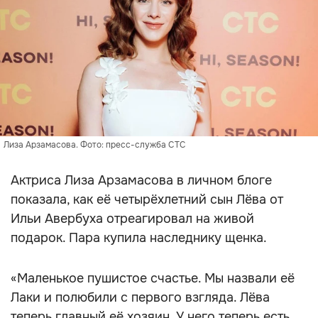
Лиза Арзамасова. Фото: пресс-служба СТС
Актриса Лиза Арзамасова в личном блоге
показала, как её четырёхлетний сын Лёва от
Ильи Авербуха отреагировал на живой
подарок. Пара купила наследнику щенка.
«Маленькое пушистое счастье. Мы назвали её
Лаки и полюбили с первого взгляда. Лёва
теперь главный её хозяин. У него теперь есть