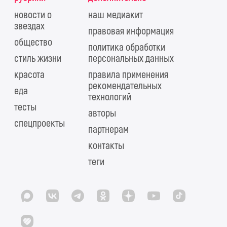
новости о
наш медиакит
звездах
правовая информация
общество
политика обработки
стиль жизни
персональных данных
красота
правила применения
рекомендательных
еда
технологий
тесты
авторы
спецпроекты
партнерам
контакты
теги