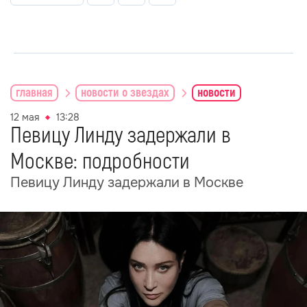
главная
новости о звездах
новости
12 мая
13:28
Певицу Линду задержали в
Москве: подробности
Певицу Линду задержали в Москве