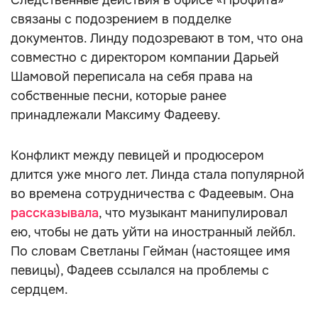
Следственные действия в офисе «Профита»
связаны с подозрением в подделке
документов. Линду подозревают в том, что она
совместно с директором компании Дарьей
Шамовой переписала на себя права на
собственные песни, которые ранее
принадлежали Максиму Фадееву.
Конфликт между певицей и продюсером
длится уже много лет. Линда стала популярной
во времена сотрудничества с Фадеевым. Она
рассказывала
, что музыкант манипулировал
ею, чтобы не дать уйти на иностранный лейбл.
По словам Светланы Гейман (настоящее имя
певицы), Фадеев ссылался на проблемы с
сердцем.