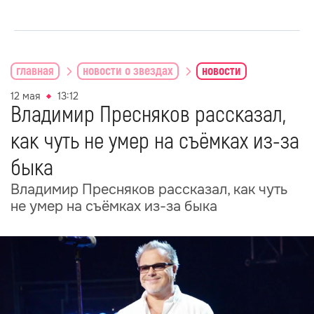
главная
новости о звездах
новости
12 мая
13:12
Владимир Пресняков рассказал,
как чуть не умер на съёмках из-за
быка
Владимир Пресняков рассказал, как чуть
не умер на съёмках из-за быка