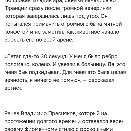
По словам Владимира, съёмки начались во
Франции сразу после громкой вечеринки,
которая завершилась лишь под утро. Он
попытался приманить огромного быка мятной
конфетой и не заметил, как животное начало
бросать его по всей арене.
«Летал где-то 30 секунд. У меня было ребро
поломано, колено. И увезли в больницу. Да, это
меня бык подкидывал. Для меня это была целая
вечность, я ничего не помню», — рассказал
артист.
Ранее Владимир Пресняков, который на
протяжении долгого времени оставался верен
своему фирменному стилю с роскошными