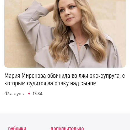
Мария Миронова обвинила во лжи экс‑супруга, с
которым судится за опеку над сыном
07 августа
17:34
рубрики
дополнительно