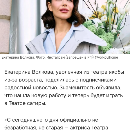
Екатерина Волкова. Фото: Инстаграм (запрещён в РФ) @volkovihome
Екатерина Волкова, уволенная из театра якобы
из‑за возраста, поделилась с подписчиками
радостной новостью. Знаменитость объявила,
что нашла новую работу и теперь будет играть
в Театре сатиры.
«С сегодняшнего дня официально не
безработная, не старая — актриса Театра