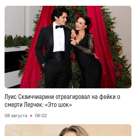
Луис Сквиччиарини отреагировал на фейки о
смерти Лерчек: «Это шок»
08 августа
06:02