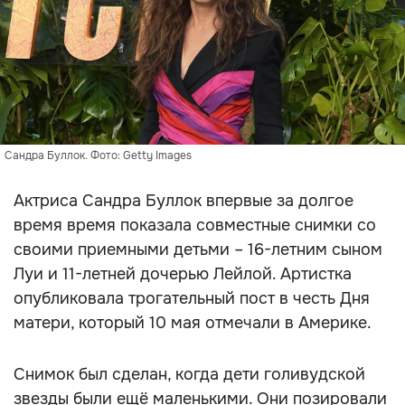
Сандра Буллок. Фото: Getty Images
Актриса Сандра Буллок впервые за долгое
время время показала совместные снимки со
своими приемными детьми – 16-летним сыном
Луи и 11-летней дочерью Лейлой. Артистка
опубликовала трогательный пост в честь Дня
матери, который 10 мая отмечали в Америке.
Снимок был сделан, когда дети голивудской
звезды были ещё маленькими. Они позировали