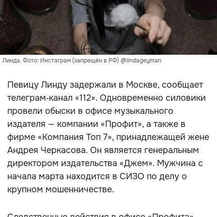
Линда. Фото: Инстаграм (запрещён в РФ) @lindageyman
Певицу Линду задержали в Москве, сообщает
телеграм‑канал «112». Одновременно силовики
провели обыски в офисе музыкального
издателя — компании «Профит», а также в
фирме «Компания Топ 7», принадлежащей жене
Андрея Черкасова. Он является генеральным
директором издательства «Джем». Мужчина с
начала марта находится в СИЗО по делу о
крупном мошенничестве.