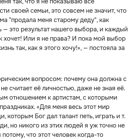
ня так, что я не показываю все
ти своей семьи, это совсем не значит, что
ама "продала меня старому деду", как
 — это результат нашего выбора, и каждый
 хочет! Или я не права? И пока мой выбор
знь так, как я этого хочу!», — постояла за
орическим вопросом: почему она должна с
не считает её личностью, даже не зная её.
ым отношением к артистам, с которыми
праздниках. «Для меня весь этот мир
 которым Бог дал талант петь, играть и т.
ди, но никого из этих людей я уж точно не
потому, что этот человек когда-то