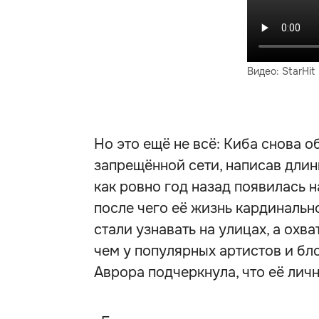
Видео: StarHit
Но это ещё не всё: Киба снова о
запрещённой сети, написав длин
как ровно год назад появилась 
после чего её жизнь кардинальн
стали узнавать на улицах, а охв
чем у популярных артистов и бл
Аврора подчеркнула, что её личн