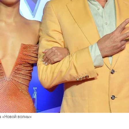
а «Новой волны»