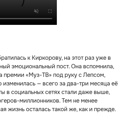
братилась к Киркорову, на этот раз уже в
ный эмоциональный пост. Она вспомнила,
на премии «Муз-ТВ» под руку с Лепсом,
о изменилась — всего за два-три месяца её
аты в социальных сетях стали даже выше,
огеров-миллионников. Тем не менее
ая жизнь осталась такой же, как и прежде.