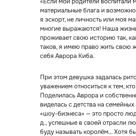
«Если мои родители воспитали ме
материальные блага и возможнос
я эскорт, не личность или моя м
многие выражаются! Наша жизнь
проживает свою историю так, как
таков, я имею право жить свою жи
себя Аврора Киба.
При этом девушка задалась рит
уважением относиться к тем, кто 
Поделилась Аврора и собственн
виделась с детства на семейных 
«шоу-бизнеса» — это просто люди,
д., успешные в своей отрасли лю
буду называть королём… Хотя бы 