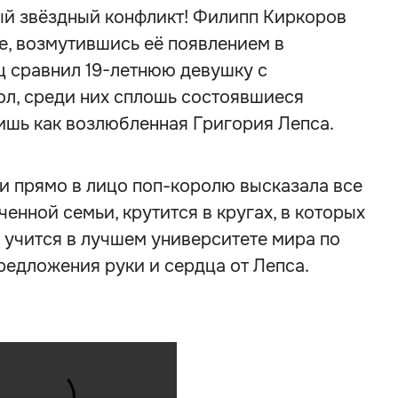
ый звёздный конфликт! Филипп Киркоров
е, возмутившись её появлением в
ц сравнил 19-летнюю девушку с
ол, среди них сплошь состоявшиеся
лишь как возлюбленная Григория Лепса.
 и прямо в лицо поп-королю высказала все
ченной семьи, крутится в кругах, в которых
, учится в лучшем университете мира по
редложения руки и сердца от Лепса.