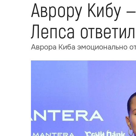
Аврору Кибу —
Лепса ответи
Аврора Киба эмоционально от