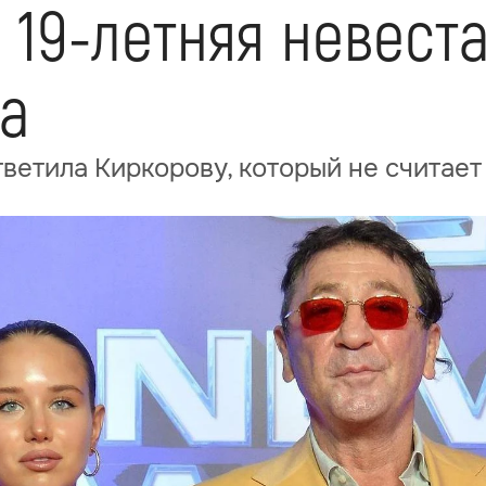
 19-летняя невест
ла
ветила Киркорову, который не считает