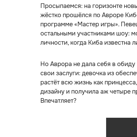
Просыпаемся: на горизонте нов
жёстко прошёлся по Авроре Киб
программе «Мастер игры». Певе
остальными участниками шоу: м
личности, когда Киба известна 
Но Аврора не дала себя в обиду
свои заслуги: девочка из обеспе
растёт всю жизнь как принцесса
дизайну и получила аж четыре п
Впечатляет?