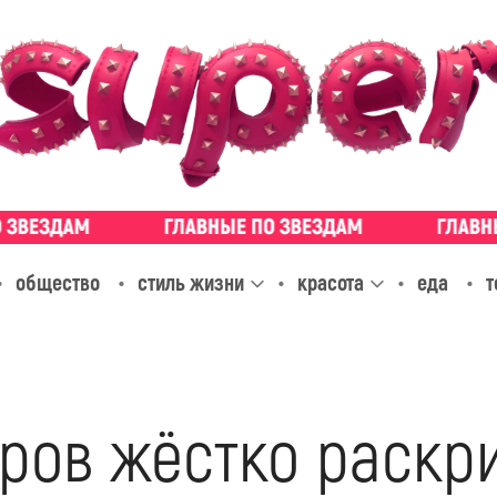
общество
стиль жизни
красота
еда
т
ров жёстко раскр