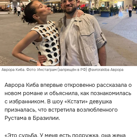
Аврора Киба. Фото: Инстаграм (запрещён в РФ) @avrorakiba Аврора
Аврора Киба впервые откровенно рассказала о
новом романе и объяснила, как познакомилась
с избранником. В шоу «Кстати» девушка
призналась, что встретила возлюбленного
Рустама в Бразилии.
«Это судьба. У меня есть подружка, она жена