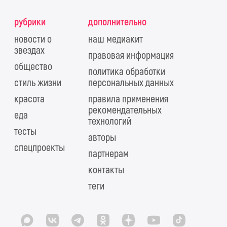
рубрики
дополнительно
новости о
наш медиакит
звездах
правовая информация
общество
политика обработки
стиль жизни
персональных данных
красота
правила применения
рекомендательных
еда
технологий
тесты
авторы
спецпроекты
партнерам
контакты
теги