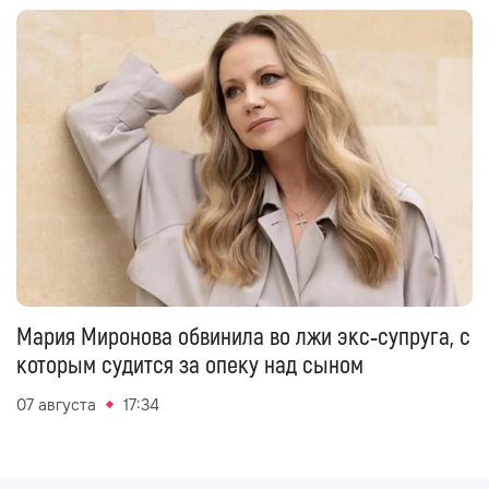
Мария Миронова обвинила во лжи экс‑супруга, с
которым судится за опеку над сыном
07 августа
17:34