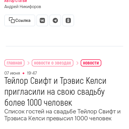
Автор статьи
Андрей Никифоров
Ссылка
главная
новости о звездах
новости
07 июня
19:47
Тейлор Свифт и Трэвис Келси
пригласили на свою свадьбу
более 1000 человек
Список гостей на свадьбе Тейлор Свифт и
Трэвиса Келси превысил 1000 человек