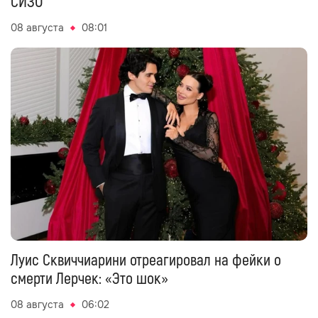
СИЗО
08 августа
08:01
Луис Сквиччиарини отреагировал на фейки о
смерти Лерчек: «Это шок»
08 августа
06:02