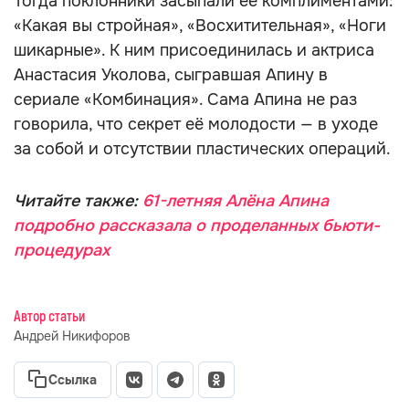
Тогда поклонники засыпали её комплиментами:
«Какая вы стройная», «Восхитительная», «Ноги
шикарные». К ним присоединилась и актриса
Анастасия Уколова, сыгравшая Апину в
сериале «Комбинация». Сама Апина не раз
говорила, что секрет её молодости — в уходе
за собой и отсутствии пластических операций.
Читайте также:
61-летняя Алёна Апина
подробно рассказала о проделанных бьюти-
процедурах
Автор статьи
Андрей Никифоров
Ссылка