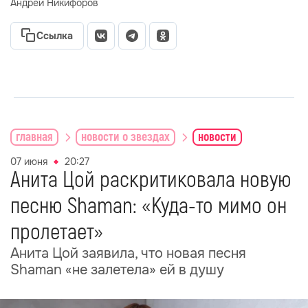
Андрей Никифоров
Ссылка
главная
новости о звездах
новости
07 июня
20:27
Анита Цой раскритиковала новую
песню Shaman: «Куда-то мимо он
пролетает»
Анита Цой заявила, что новая песня
Shaman «не залетела» ей в душу