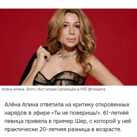
Алёна Апина. Фото: Инстаграм (запрещён в РФ) @neapina
Алёна Апина ответила на критику откровенных
нарядов в эфире «Ты не поверишь!». 61-летняя
певица привела в пример Шер, с которой у неё
практически 20-летняя разница в возрасте.