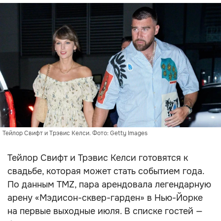
Тейлор Свифт и Трэвис Келси. Фото: Getty Images
Тейлор Свифт и Трэвис Келси готовятся к
свадьбе, которая может стать событием года.
По данным TMZ, пара арендовала легендарную
арену «Мэдисон-сквер-гарден» в Нью-Йорке
на первые выходные июля. В списке гостей —