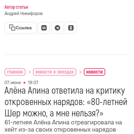
Автор статьи
Андрей Никифоров
Ссылка
главная
новости о звездах
новости
07 июня
19:07
Алёна Апина ответила на критику
откровенных нарядов: «80-летней
Шер можно, а мне нельзя?»
61-летняя Алёна Апина отреагировала на
хейт из-за своих откровенных нарядов