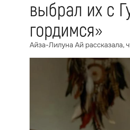
выбрал их с 
гордимся»
Айза-Лилуна Ай рассказала, 