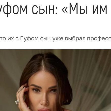
Гуфом сын: «Мы им
что их с Гуфом сын уже выбрал профес