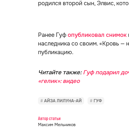
родился второй сын, Элвис, кото
Ранее Гуф
опубликовал снимок
наследника со своим. «Кровь — н
публикацию.
Читайте также:
Гуф подарил до
«гелик»: видео
АЙЗА ЛИЛУНА-АЙ
ГУФ
Автор статьи
Максим Мельников