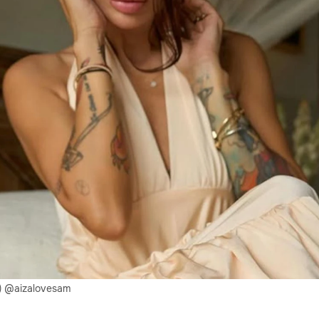
) @aizalovesam