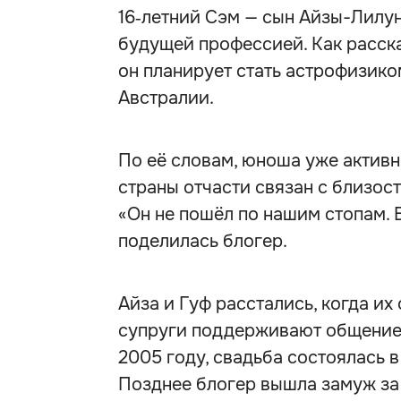
16‑летний Сэм — сын Айзы-Лилун
будущей профессией. Как расска
он планирует стать астрофизиком 
Австралии.
По её словам, юноша уже активн
страны отчасти связан с близос
«Он не пошёл по нашим стопам. 
поделилась блогер.
Айза и Гуф расстались, когда их
супруги поддерживают общение.
2005 году, свадьба состоялась в
Позднее блогер вышла замуж за 