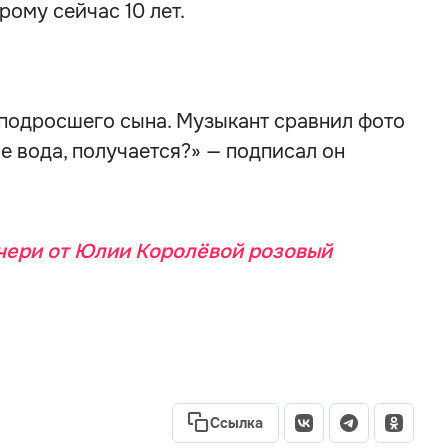
рому сейчас 10 лет.
подросшего сына. Музыкант сравнил фото
е вода, получается?» — подписал он
чери от Юлии Королёвой розовый
Ссылка