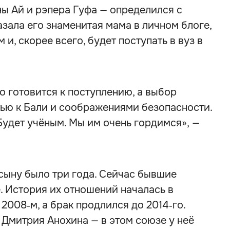
ы Ай и рэпера Гуфа — определился с
зала его знаменитая мама в личном блоге,
и, скорее всего, будет поступать в вуз в
о готовится к поступлению, а выбор
тью к Бали и соображениями безопасности.
Будет учёным. Мы им очень гордимся», —
 сыну было три года. Сейчас бывшие
 История их отношений началась в
 2008‑м, а брак продлился до 2014‑го.
Дмитрия Анохина — в этом союзе у неё