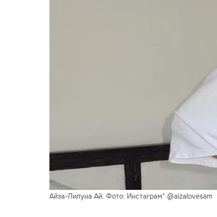
Айза-Лилуна Ай. Фото: Инстаграм* @aizalovesam