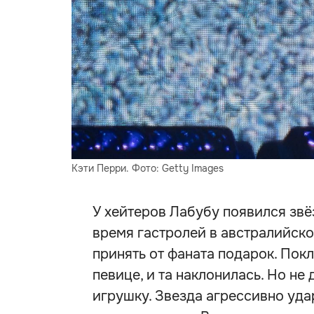
Кэти Перри. Фото: Getty Images
У хейтеров Лабубу появился звё
время гастролей в австралийско
принять от фаната подарок. Пок
певице, и та наклонилась. Но не
игрушку. Звезда агрессивно уд