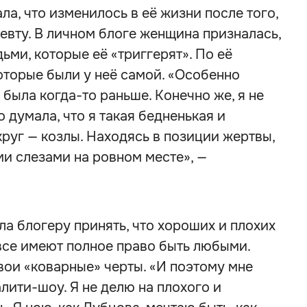
а, что изменилось в её жизни после того,
певту. В личном блоге женщина призналась,
ьми, которые её «триггерят». По её
которые были у неё самой. «Особенно
была когда-то раньше. Конечно же, я не
о думала, что я такая бедненькая и
круг — козлы. Находясь в позиции жертвы,
и слезами на ровном месте», —
ла блогеру принять, что хороших и плохих
 все имеют полное право быть любыми.
вои «коварные» черты. «И поэтому мне
лити-шоу. Я не делю на плохого и