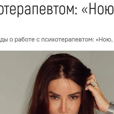
отерапевтом: «Ною
ды о работе с психотерапевтом: «Ною,