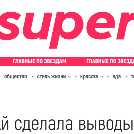
общество
стиль жизни
красота
еда
т
Ай сделала выводы