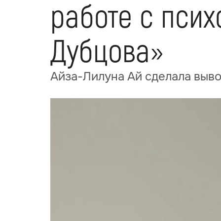
работе с псих
Дубцова»
Айза-Лилуна Ай сделала выво