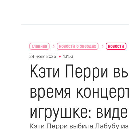
главная
новости о звездах
новости
24 июня 2025
13:53
Кэти Перри вы
время концер
игрушке: виде
Кэти Перри выбила Лабубу из