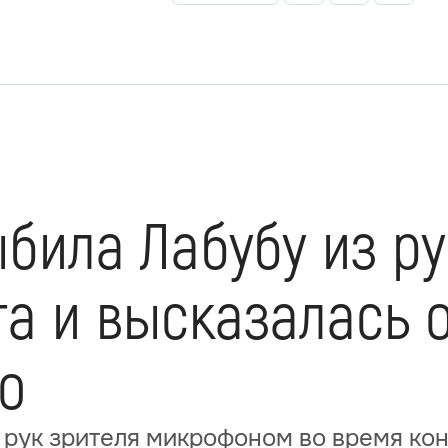
била Лабубу из ру
та и высказалась 
о
 рук зрителя микрофоном во время ко