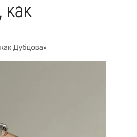
, как
 как Дубцова»