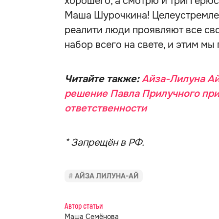
хорошего, а смотрю и триггерюсь
Маша Шурочкина! Целеустремле
реалити люди проявляют все свои
набор всего на свете, и этим мы
Читайте также:
Айза-Лилуна Ай
решение Павла Прилучного при
ответственности
* Запрещён в РФ.
АЙЗА ЛИЛУНА-АЙ
Автор статьи
Маша Семёнова