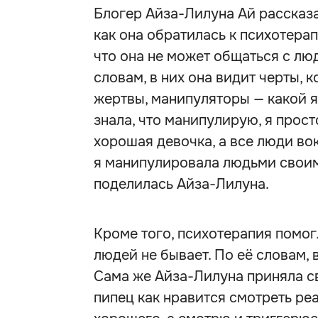
Блогер Айза-Лилуна Ай рассказал
как она обратилась к психотера
что она не может общаться с люд
словам, в них она видит черты, 
жертвы, манипуляторы — какой я 
знала, что манипулирую, я прост
хорошая девочка, а все люди во
я манипулировала людьми своим
поделилась Айза-Лилуна.
Кроме того, психотерапия помог
людей не бывает. По её словам,
Сама же Айза-Лилуна приняла с
пипец как нравится смотреть реа