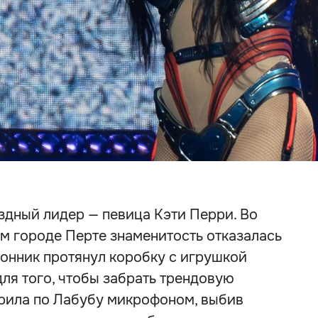
здный лидер — певица Кэти Перри. Во
м городе Перте знаменитость отказалась
лонник протянул коробку с игрушкой
 для того, чтобы забрать трендовую
арила по Лабубу микрофоном, выбив