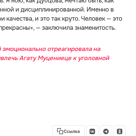
. Я ною, как Дубцова, мечтаю быть, как
нной и дисциплинированной. Именно в
 качества, и это так круто. Человек — это
 прекрасны», — заключила знаменитость.
 эмоционально отреагировала на
влечь Агату Муцениеце к уголовной
Ссылка