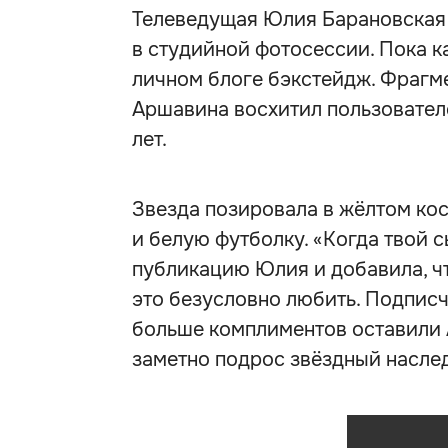
Телеведущая Юлия Барановская 
в студийной фотосессии. Пока к
личном блоге бэкстейдж. Фрагме
Аршавина восхитил пользователе
лет.
Звезда позировала в жёлтом кос
и белую футболку. «Когда твой с
публикацию Юлия и добавила, чт
это безусловно любить. Подписч
больше комплиментов оставили 
заметно подрос звёздный насле