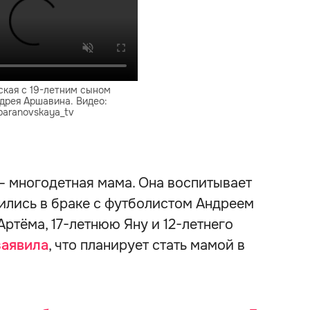
кая с 19-летним сыном
дрея Аршавина. Видео:
aranovskaya_tv
— многодетная мама. Она воспитывает
ились в браке с футболистом Андреем
ртёма, 17-летнюю Яну и 12-летнего
заявила
, что планирует стать мамой в