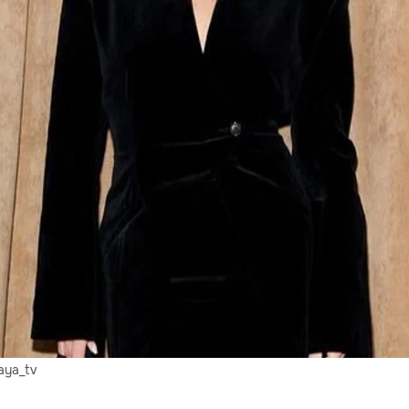
aya_tv