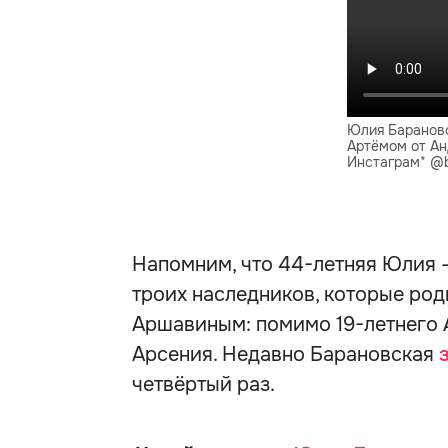
Юлия Барановс
Артёмом от Ан
Инстаграм* @b
Напомним, что 44-летняя Юлия 
троих наследников, которые род
Аршавиным: помимо 19-летнего А
Арсения. Недавно Барановская
четвёртый раз.