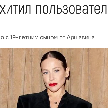
хитил пользовател
о с 19-летним сыном от Аршавина