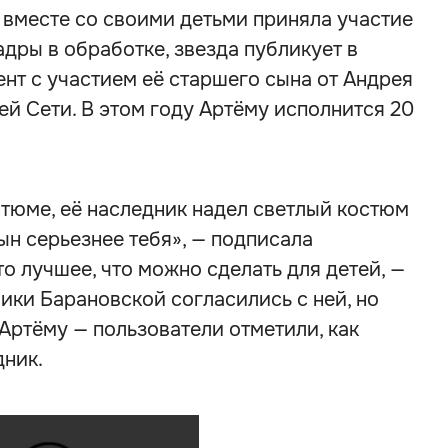
вместе со своими детьми приняла участие
адры в обработке, звезда публикует в
нт с участием её старшего сына от Андрея
й Сети. В этом году Артёму исполнится 20
тюме, её наследник надел светлый костюм
ын серьезнее тебя», — подписала
о лучшее, что можно сделать для детей, —
ики Барановской согласились с ней, но
Артёму — пользователи отметили, как
дник.