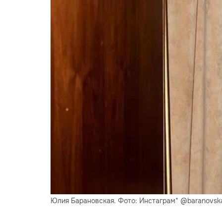
Юлия Барановская. Фото: Инстаграм* @baranovsk