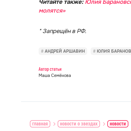
Читайте также:
Юлия Барановск
молятся»
* Запрещён в РФ.
АНДРЕЙ АРШАВИН
ЮЛИЯ БАРАНО
Автор статьи
Маша Семёнова
главная
новости о звездах
новости