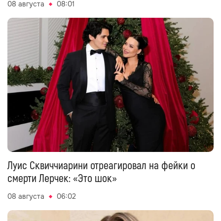
08 августа
08:01
Луис Сквиччиарини отреагировал на фейки о
смерти Лерчек: «Это шок»
08 августа
06:02