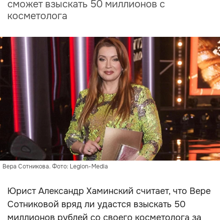
сможет взыскать 50 миллионов с
косметолога
Вера Сотникова. Фото: Legion-Media
Юрист Александр Хаминский считает, что Вере
Сотниковой вряд ли удастся взыскать 50
миллионов рублей со своего косметолога за