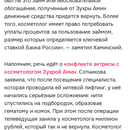
был ли это займ или неосновательное
обогащение, полученные от Зухры Амин
денежные средства придется вернуть. Более
того, косметолог имеет право потребовать
уплаты процентов за пользование займом,
размер которых определяется ключевой
ставкой Банка России», — заметил Хаминский.
Напомним, речь идёт о
конфликте актрисы с
косметологом Зухрой Амин
. Сотникова
заявила, что после посещения специалиста,
которая проводила ей нитевой лифтинг, у неё
начались серьёзные осложнения: нити
спустились на подбородок, образовав
гематому и комок. При этом после операции
телеведущая заняла у косметолога миллион
рублей, который так и не вернула. Косметолог