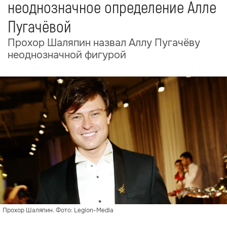
неоднозначное определение Алле
Пугачёвой
Прохор Шаляпин назвал Аллу Пугачёву
неоднозначной фигурой
Прохор Шаляпин. Фото: Legion-Media