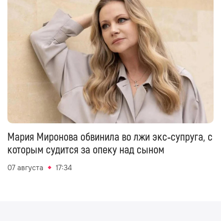
Мария Миронова обвинила во лжи экс‑супруга, с
которым судится за опеку над сыном
07 августа
17:34