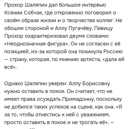
Прохор Шаляпин дал большое интервью
Ксении Собчак, где откровенно поговорил о
своём образе жизни и о творчестве коллег. Не
обошли стороной и Аллу Пугачёву. Певицу
Прохор охарактеризовал двумя словами:
«Неоднозначная фигура». Он не согласен с её
позицией, из-за которой она покинула Россию
— страну, которая, по мнению артиста, «дала ей
всё».
Однако Шаляпин уверен: Аллу Борисовну
нужно оставить в покое. Он считает, что не
имеет права осуждать Примадонну, поскольку
не добился таких успехов на сцене, как она. «Я
за то, чтобы отнестись к ней с уважением,
просто оставить в покое и не трогать её», —