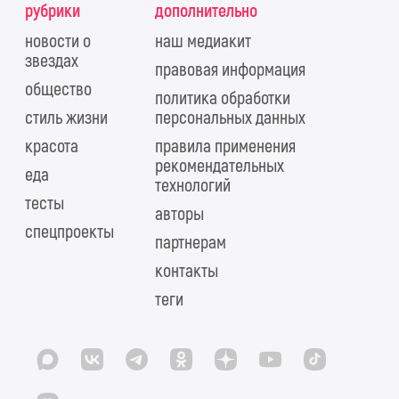
рубрики
дополнительно
новости о
наш медиакит
звездах
правовая информация
общество
политика обработки
стиль жизни
персональных данных
красота
правила применения
рекомендательных
еда
технологий
тесты
авторы
спецпроекты
партнерам
контакты
теги