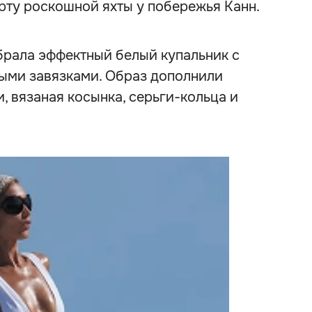
рту роскошной яхты у побережья Канн.
брала эффектный белый купальник с
ыми завязками. Образ дополнили
 вязаная косынка, серьги-кольца и