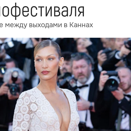
нофестиваля
те между выходами в Каннах