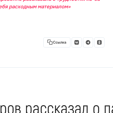
себя расходным материалом»
Ссылка
ров рассказал о 