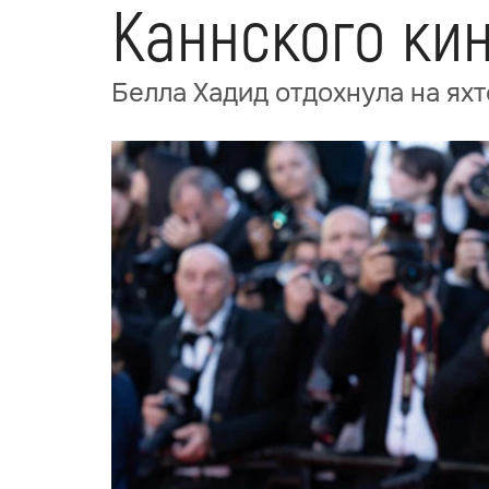
Каннского ки
Белла Хадид отдохнула на ях