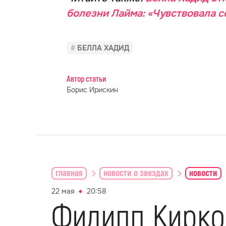
болезни Лайма: «Чувствовала 
БЕЛЛА ХАДИД
Автор статьи
Борис Ирискин
главная
новости о звездах
новости
22 мая
20:58
Филипп Кирко