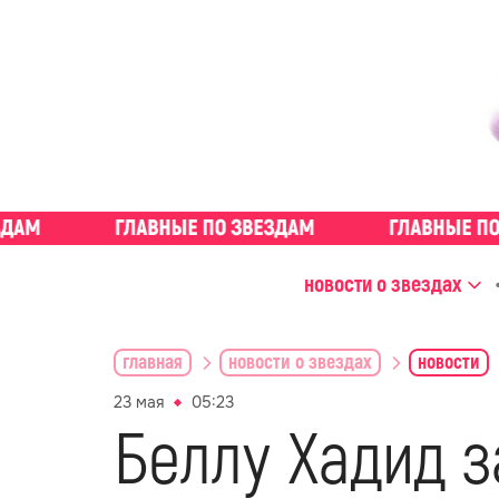
новости о звездах
главная
новости о звездах
новости
23 мая
05:23
Беллу Хадид з