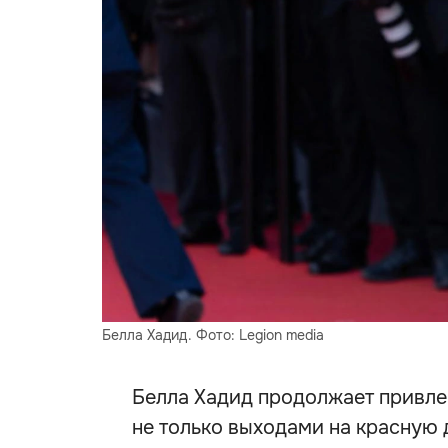
Белла Хадид. Фото: Legion media
Белла Хадид продолжает привле
не только выходами на красную 