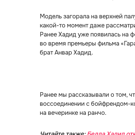
Модель загорала на верхней палу
какой-то момент даже рассматр
Ранее Хадид уже появилась на фе
во время премьеры фильма «Гар
брат Анвар Хадид.
Ранее мы рассказывали о том, ч
воссоединении с бойфрендом-к
на вечеринке на ранчо.
Читайте также:
Белла Хадид от