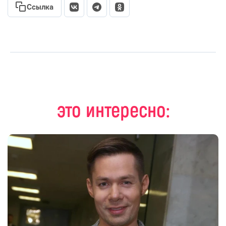
Ссылка
это интересно: