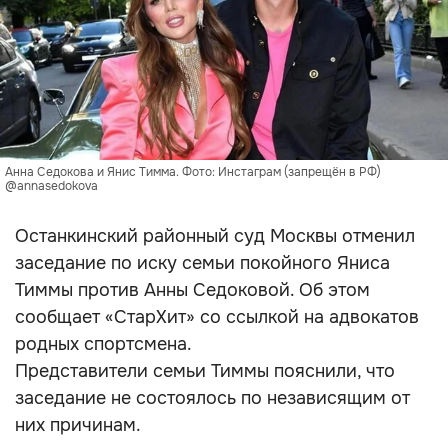
Анна Седокова и Янис Тимма. Фото: Инстаграм (запрещён в РФ)
@annasedokova
Останкинский районный суд Москвы отменил
заседание по иску семьи покойного Яниса
Тиммы против Анны Седоковой. Об этом
сообщает «СтарХит» со ссылкой на адвокатов
родных спортсмена.
Представители семьи Тиммы пояснили, что
заседание не состоялось по независящим от
них причинам.