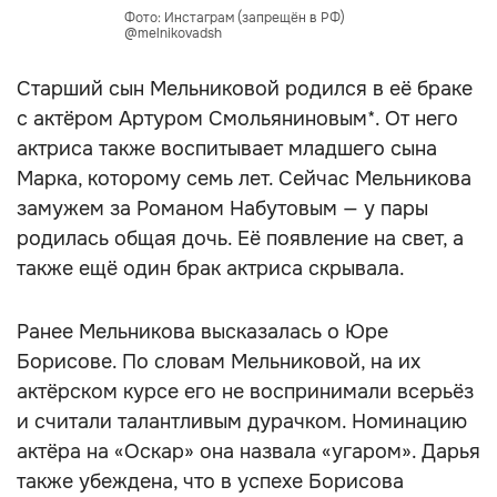
Фото: Инстаграм (запрещён в РФ)
@melnikovadsh
Старший сын Мельниковой родился в её браке
с актёром Артуром Смольяниновым*. От него
актриса также воспитывает младшего сына
Марка, которому семь лет. Сейчас Мельникова
замужем за Романом Набутовым — у пары
родилась общая дочь. Её появление на свет, а
также ещё один брак актриса скрывала.
Ранее Мельникова высказалась о Юре
Борисове. По словам Мельниковой, на их
актёрском курсе его не воспринимали всерьёз
и считали талантливым дурачком. Номинацию
актёра на «Оскар» она назвала «угаром». Дарья
также убеждена, что в успехе Борисова