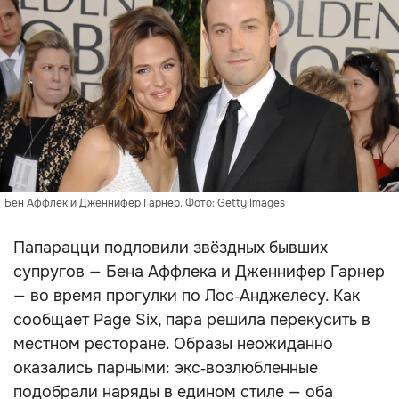
Бен Аффлек и Дженнифер Гарнер. Фото: Getty Images
Папарацци подловили звёздных бывших
супругов — Бена Аффлека и Дженнифер Гарнер
— во время прогулки по Лос‑Анджелесу. Как
сообщает Page Six, пара решила перекусить в
местном ресторане. Образы неожиданно
оказались парными: экс‑возлюбленные
подобрали наряды в едином стиле — оба