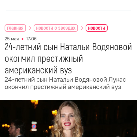
главная
новости о звездах
новости
25 мая
17:06
24-летний сын Натальи Водяновой
окончил престижный
американский вуз
24-летний сын Натальи Водяновой Лукас
окончил престижный американский вуз