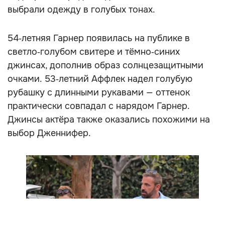
выбрали одежду в голубых тонах.
54‑летняя Гарнер появилась на публике в
светло‑голубом свитере и тёмно‑синих
джинсах, дополнив образ солнцезащитными
очками. 53‑летний Аффлек надел голубую
рубашку с длинными рукавами — оттенок
практически совпадал с нарядом Гарнер.
Джинсы актёра также оказались похожими на
выбор Дженнифер.