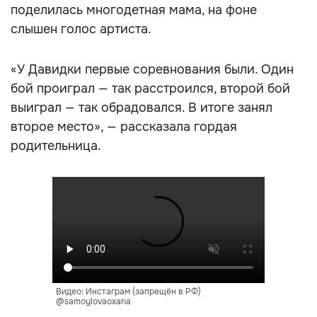
поделилась многодетная мама, на фоне
слышен голос артиста.
«У Давидки первые соревнования были. Один
бой проиграл — так расстроился, второй бой
выиграл — так обрадовался. В итоге занял
второе место», — рассказала гордая
родительница.
Видео: Инстаграм (запрещён в РФ)
@samoylovaoxana