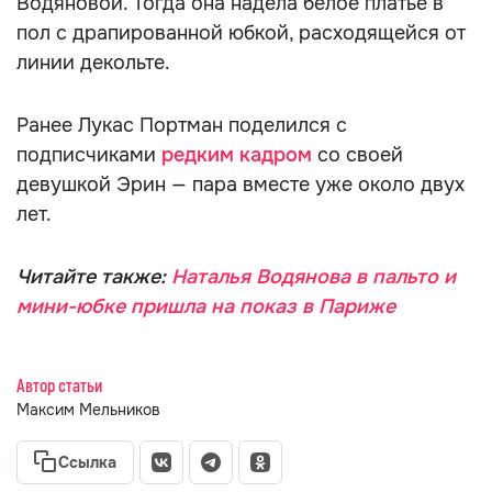
Водяновой. Тогда она надела белое платье в
пол с драпированной юбкой, расходящейся от
линии декольте.
Ранее Лукас Портман поделился с
подписчиками
редким кадром
со своей
девушкой Эрин — пара вместе уже около двух
лет.
Читайте также:
Наталья Водянова в пальто и
мини-юбке пришла на показ в Париже
Автор статьи
Максим Мельников
Ссылка