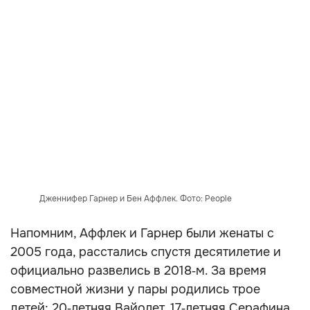
Дженнифер Гарнер и Бен Аффлек. Фото: People
Напомним, Аффлек и Гарнер были женаты с
2005 года, расстались спустя десятилетие и
официально развелись в 2018‑м. За время
совместной жизни у пары родились трое
детей: 20‑летняя Вайолет, 17‑летняя Серафина