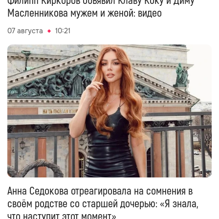
Филипп Киркоров объявил Клаву Коку и Диму
Масленникова мужем и женой: видео
07 августа
10:21
Анна Седокова отреагировала на сомнения в
своём родстве со старшей дочерью: «Я знала,
что наступит этот момент»