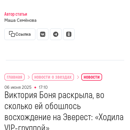
Автор статьи
Маша Семёнова
Ссылка
главная
новости о звездах
новости
06 июня 2025
17:10
Виктория Боня раскрыла, во
сколько ей обошлось
восхождение на Эверест: «Ходила
VIP-группой»